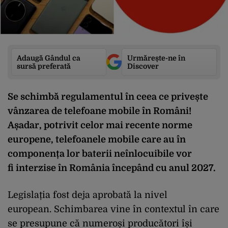
Adaugă Gândul ca
Urmărește-ne în
sursă preferată
Discover
Se schimbă regulamentul în ceea ce privește
vânzarea de telefoane mobile în Români!
Așadar, potrivit celor mai recente norme
europene, telefoanele mobile care au în
componența lor baterii neînlocuibile vor
fi interzise în România începând cu anul 2027.
Legislația fost deja aprobată la nivel
european. Schimbarea vine în contextul în care
se presupune că numeroși producători își