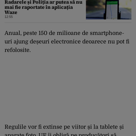
Radarele și Poliția ar putea să nu
mai fie raportate în aplicația
Waze
12:55
Anual, peste 150 de milioane de smartphone-
uri ajung deșeuri electronice deoarece nu pot fi
refolosite.
Regulile vor fi extinse pe viitor și la tablete și
aparate foto. UE îi obligă pe producători să