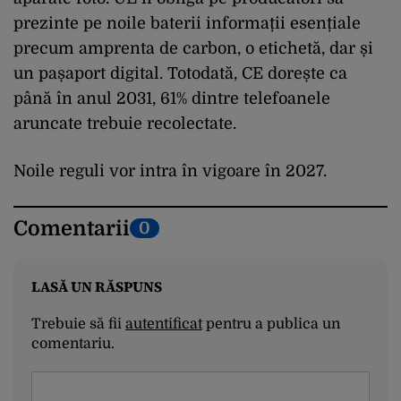
prezinte pe noile baterii informații esențiale
precum amprenta de carbon, o etichetă, dar și
un pașaport digital. Totodată, CE dorește ca
până în anul 2031, 61% dintre telefoanele
aruncate trebuie recolectate.
Noile reguli vor intra în vigoare în 2027.
Comentarii
0
LASĂ UN RĂSPUNS
Trebuie să fii
autentificat
pentru a publica un
comentariu.