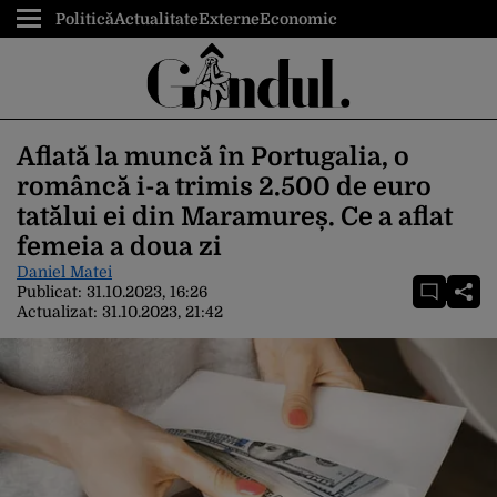
Politică
Actualitate
Externe
Economic
Aflată la muncă în Portugalia, o
româncă i-a trimis 2.500 de euro
tatălui ei din Maramureș. Ce a aflat
femeia a doua zi
Daniel Matei
Publicat:
31.10.2023, 16:26
Actualizat:
31.10.2023, 21:42