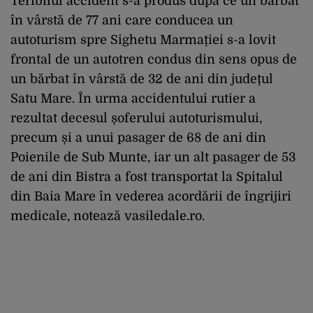
Teribilul accident s-a produs după ce un bărbat
în vârstă de 77 ani care conducea un
autoturism spre Sighetu Marmației s-a lovit
frontal de un autotren condus din sens opus de
un bărbat în vârstă de 32 de ani din județul
Satu Mare. În urma accidentului rutier a
rezultat decesul șoferului autoturismului,
precum și a unui pasager de 68 de ani din
Poienile de Sub Munte, iar un alt pasager de 53
de ani din Bistra a fost transportat la Spitalul
din Baia Mare în vederea acordării de îngrijiri
medicale, notează vasiledale.ro.