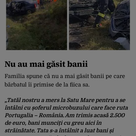
Nu au mai găsit banii
Familia spune că nu a mai găsit banii pe care
bărbatul îi primise de la fiica sa.
„Tatăl nostru a mers la Satu Mare pentru a se
întâlni cu șoferul microbuzului care face ruta
Portugalia – România. Am trimis acasă 2.500
de euro, bani munciți cu greu aici în
străinătate. Tata s-a întâlnit a luat bani și