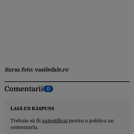
Sursa foto: vasiledale.ro
Comentarii
0
LASĂ UN RĂSPUNS
Trebuie să fii
autentificat
pentru a publica un
comentariu.