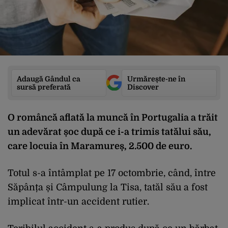
Adaugă Gândul ca
Urmărește-ne în
sursă preferată
Discover
O româncă aflată la muncă în Portugalia a trăit
un adevărat șoc după ce i-a trimis tatălui său,
care locuia în Maramureș, 2.500 de euro.
Totul s-a întâmplat pe 17 octombrie, când, între
Săpânța și Câmpulung la Tisa, tatăl său a fost
implicat într-un accident rutier.