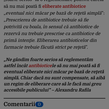
să nu mai poată fi
eliberate antibiotice
„
eventual nici măcar pe bază de reţetă simplă
”:
„
Prescrierea de antibiotice trebuie să fie
potrivită cu boala, în sensul că antibiotice de
rezervă nu trebuie prescrise ca antibiotice de
primă intenţie. Eliberarea antibioticelor din
farmacie trebuie făcută strict pe reţetă
”.
„Ne gândim foarte serios să reglementăm
astfel încât
antibiotice
le să nu mai poată să fi
eventual eliberate nici măcar pe bază de reţetă
simplă. Chiar dacă nu sunt compensate, să aibă
un regim de eliberare care să le facă mai greu
accesibile publicului” – Alexandru Rafila
Comentarii
0