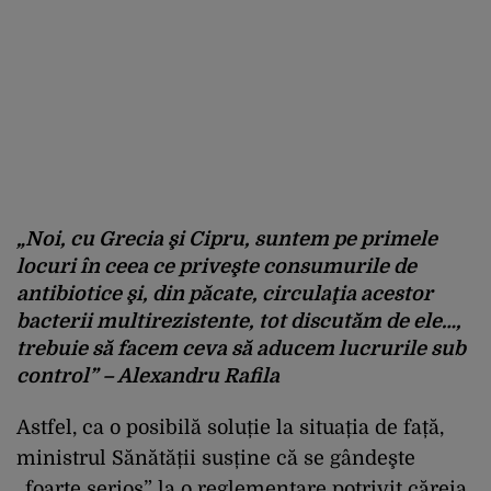
„Noi, cu Grecia şi Cipru, suntem pe primele
locuri în ceea ce priveşte consumurile de
antibiotice şi, din păcate, circulaţia acestor
bacterii multirezistente, tot discutăm de ele…,
trebuie să facem ceva să aducem lucrurile sub
control” – Alexandru Rafila
Astfel, ca o posibilă soluție la situația de față,
ministrul Sănătății susține că se gândeşte
„foarte serios” la o reglementare potrivit căreia