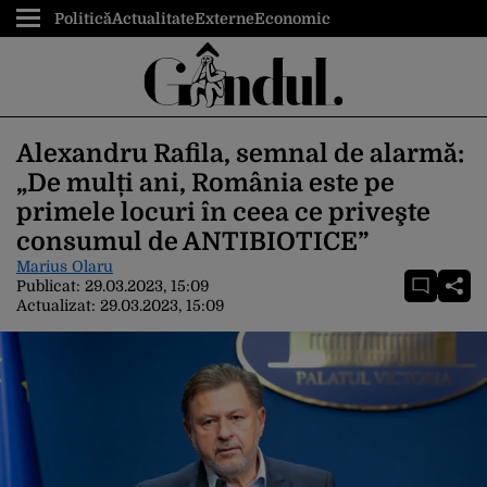
Politică
Actualitate
Externe
Economic
Alexandru Rafila, semnal de alarmă:
„De mulți ani, România este pe
primele locuri în ceea ce priveşte
consumul de ANTIBIOTICE”
Marius Olaru
Publicat:
29.03.2023, 15:09
Actualizat:
29.03.2023, 15:09