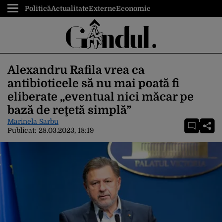
Politică
Actualitate
Externe
Economic
Alexandru Rafila vrea ca
antibioticele să nu mai poată fi
eliberate „eventual nici măcar pe
bază de reţetă simplă”
Marinela Sarbu
Publicat:
28.03.2023, 18:19