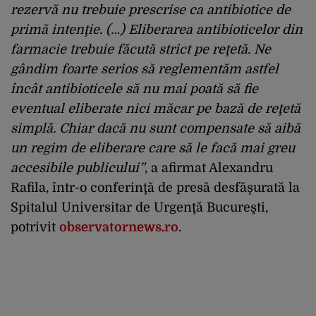
rezervă nu trebuie prescrise ca antibiotice de
primă intenţie. (…) Eliberarea antibioticelor din
farmacie trebuie făcută strict pe reţetă. Ne
gândim foarte serios să reglementăm astfel
încât antibioticele să nu mai poată să fie
eventual eliberate nici măcar pe bază de reţetă
simplă. Chiar dacă nu sunt compensate să aibă
un regim de eliberare care să le facă mai greu
accesibile publicului”
, a afirmat Alexandru
Rafila, într-o conferinţă de presă desfăşurată la
Spitalul Universitar de Urgenţă Bucureşti,
potrivit
observatornews.ro
.