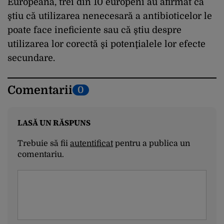
Europeană, trei din 10 europeni au afirmat că
ştiu că utilizarea nenecesară a antibioticelor le
poate face ineficiente sau că ştiu despre
utilizarea lor corectă şi potenţialele lor efecte
secundare.
Comentarii
0
LASĂ UN RĂSPUNS
Trebuie să fii
autentificat
pentru a publica un
comentariu.