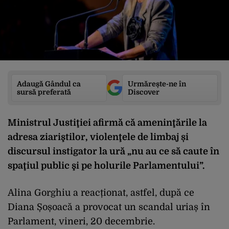
Adaugă Gândul ca
Urmărește-ne în
sursă preferată
Discover
Ministrul Justiţiei afirmă că ameninţările la
adresa ziariştilor, violenţele de limbaj și
discursul instigator la ură „nu au ce să caute în
spaţiul public şi pe holurile Parlamentului”.
Alina Gorghiu a reacționat, astfel, după ce
Diana Șoșoacă a provocat un scandal uriaș în
Parlament, vineri, 20 decembrie.