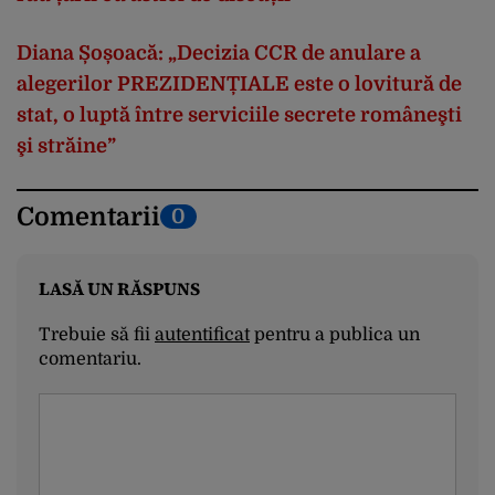
Diana Șoșoacă: „Decizia CCR de anulare a
alegerilor PREZIDENȚIALE este o lovitură de
stat, o luptă între serviciile secrete româneşti
şi străine”
Comentarii
0
LASĂ UN RĂSPUNS
Trebuie să fii
autentificat
pentru a publica un
comentariu.