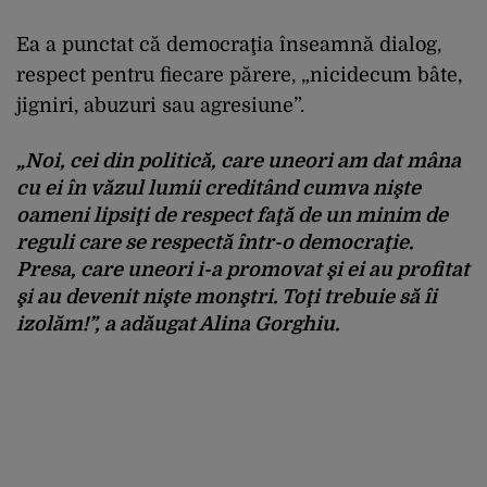
Ea a punctat că democraţia înseamnă dialog,
respect pentru fiecare părere, „nicidecum bâte,
jigniri, abuzuri sau agresiune”.
„Noi, cei din politică, care uneori am dat mâna
cu ei în văzul lumii creditând cumva nişte
oameni lipsiţi de respect faţă de un minim de
reguli care se respectă într-o democraţie.
Presa, care uneori i-a promovat şi ei au profitat
şi au devenit nişte monştri. Toţi trebuie să îi
izolăm!”, a adăugat Alina Gorghiu.