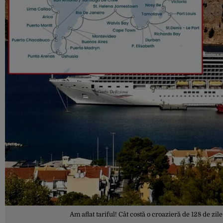
Am aflat tariful! Cât costă o croazieră de 128 de zi