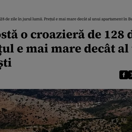
 128 de zile în jurul lumii. Prețul e mai mare decât al unui apartament în B
ostă o croazieră de 128 
ețul e mai mare decât al
ti