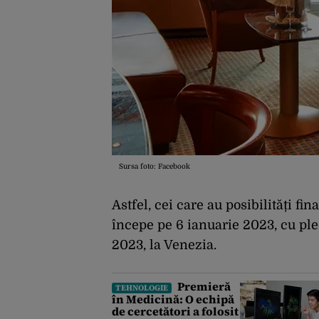
Sursa foto: Facebook
Astfel, cei care au posibilități fi
începe pe 6 ianuarie 2023, cu plec
2023, la Venezia.
Premieră
TEHNOLOGIE
în Medicină: O echipă
de cercetători a folosit