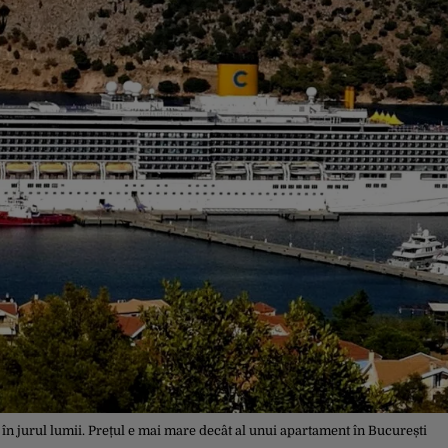
le în jurul lumii. Prețul e mai mare decât al unui apartament în București