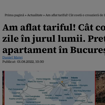
Prima pagină
»
Actualitate
»
Am aflat tariful! Cât costă o croazieră de
Am aflat tariful! Cât c
zile în jurul lumii. Pr
apartament în Bucureș
Daniel Matei
Publicat:
01.08.2022, 10:30