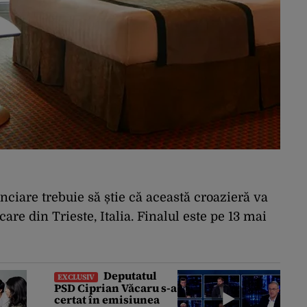
nanciare trebuie să știe că această croazieră va
are din Trieste, Italia. Finalul este pe 13 mai
Deputatul
EXCLUSIV
PSD Ciprian Văcaru s-a
certat în emisiunea