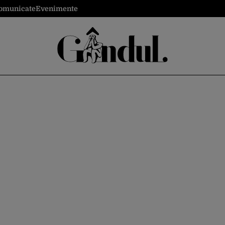
omunicate
Evenimente