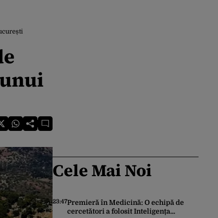
ucurești
de
 unui
Cele Mai Noi
23:47
Premieră în Medicină: O echipă de
cercetători a folosit Inteligența