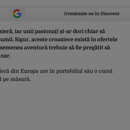
Urmărește-ne în Discover
eră, iar unii pasionați și-ar dori chiar să
umii. Sigur, aceste croaziere există în ofertele
asemenea aventură trebuie să fie pregătit să
unar.
eră din Europa are în portofoliul său o cursă
ul pe măsură.