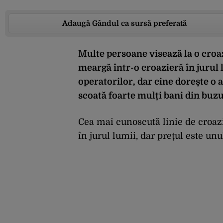
Adaugă Gândul ca sursă preferată
Multe persoane visează la o croazi
meargă într-o croazieră în jurul l
operatorilor, dar cine dorește o 
scoată foarte mulți bani din buz
Cea mai cunoscută linie de croazi
în jurul lumii, dar prețul este un