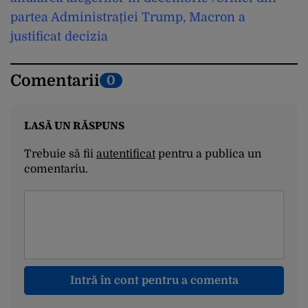
partea Administrației Trump, Macron a
justificat decizia
Comentarii
0
LASĂ UN RĂSPUNS
Trebuie să fii
autentificat
pentru a publica un
comentariu.
Intră în cont pentru a comenta