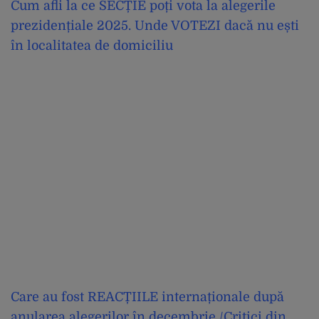
Cum afli la ce SECȚIE poți vota la alegerile
prezidențiale 2025. Unde VOTEZI dacă nu ești
în localitatea de domiciliu
Care au fost REACȚIILE internaționale după
anularea alegerilor în decembrie /Critici din