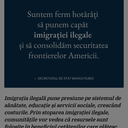
Imigrația ilegală pune presiune pe sistemul de
sănătate, educație și servicii sociale, crescând
costurile. Prin stoparea imigrației ilegale,
comunitățile vor vedea că resursele sunt
folosite în beneficiul cetățenilor care plătesc