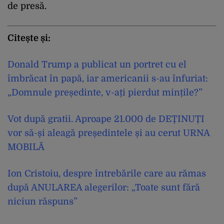
de presă.
Citește și:
Donald Trump a publicat un portret cu el
îmbrăcat în papă, iar americanii s-au înfuriat:
„Domnule președinte, v-ați pierdut mințile?”
Vot după gratii. Aproape 21.000 de DEȚINUȚI
vor să-și aleagă președintele și au cerut URNA
MOBILĂ
Ion Cristoiu, despre întrebările care au rămas
după ANULAREA alegerilor: „Toate sunt fără
niciun răspuns”