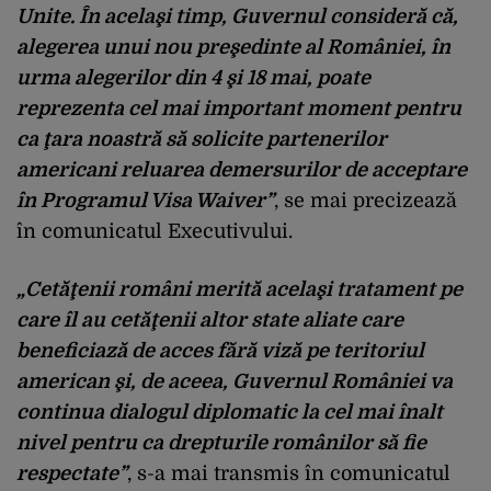
Unite. În acelaşi timp, Guvernul consideră că,
alegerea unui nou preşedinte al României, în
urma alegerilor din 4 şi 18 mai, poate
reprezenta cel mai important moment pentru
ca ţara noastră să solicite partenerilor
americani reluarea demersurilor de acceptare
în Programul Visa Waiver”
, se mai precizează
în comunicatul Executivului.
„Cetăţenii români merită acelaşi tratament pe
care îl au cetăţenii altor state aliate care
beneficiază de acces fără viză pe teritoriul
american şi, de aceea, Guvernul României va
continua dialogul diplomatic la cel mai înalt
nivel pentru ca drepturile românilor să fie
respectate”
, s-a mai transmis în comunicatul