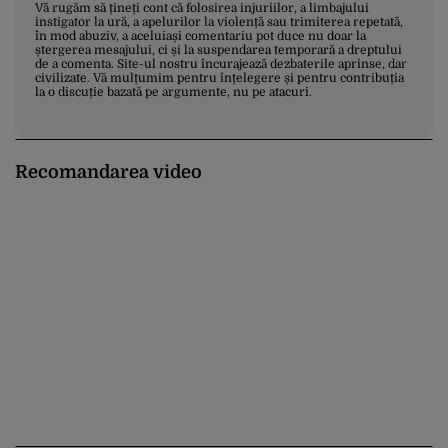
Vă rugăm să țineți cont că folosirea injuriilor, a limbajului
instigator la ură, a apelurilor la violență sau trimiterea repetată,
în mod abuziv, a aceluiași comentariu pot duce nu doar la
ștergerea mesajului, ci și la suspendarea temporară a dreptului
de a comenta. Site-ul nostru încurajează dezbaterile aprinse, dar
civilizate. Vă mulțumim pentru înțelegere și pentru contribuția
la o discuție bazată pe argumente, nu pe atacuri.
Recomandarea video