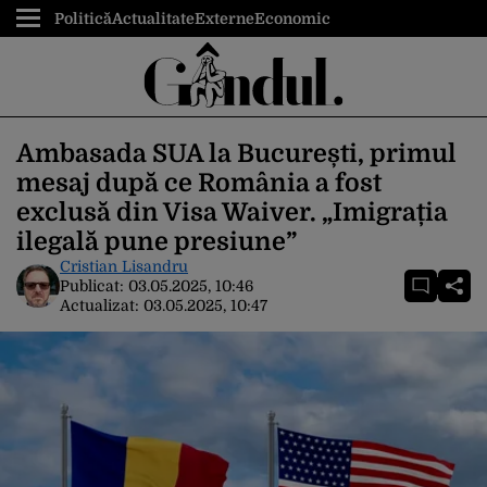
Politică
Actualitate
Externe
Economic
Ambasada SUA la București, primul
mesaj după ce România a fost
exclusă din Visa Waiver. „Imigrația
ilegală pune presiune”
Cristian Lisandru
Publicat:
03.05.2025, 10:46
Actualizat:
03.05.2025, 10:47