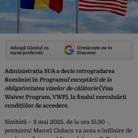
Adaugă Gândul ca
Urmărește-ne în
sursă preferată
Discover
Administrația SUA a decis retrogradarea
României în
Programul exceptării de la
obligativitatea vizelor de călătorie
(Visa
Waiver Program, VWP), la finalul reevaluării
condițiilor de accedere.
Sîmbătă – 3 mai 2025, de la ora 15.00 -,
premierul Marcel Ciolacu va avea o întîlnire de