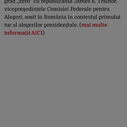
grad „zero” cu republicanul James E. Trainor,
vicepreşedintele Comisiei Federale pentru
Alegeri, sosit în România în contextul primului
tur al alegerilor prezidențiale. (
mai multe
informații
AICI
)