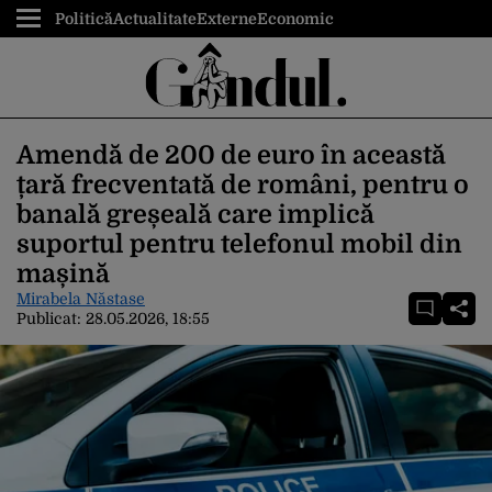
Politică
Actualitate
Externe
Economic
Amendă de 200 de euro în această
țară frecventată de români, pentru o
banală greșeală care implică
suportul pentru telefonul mobil din
mașină
Mirabela Năstase
Publicat:
28.05.2026, 18:55