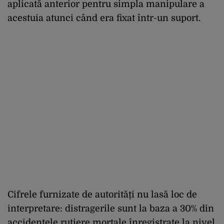
aplicată anterior pentru simpla manipulare a
acestuia atunci când era fixat într-un suport.
Cifrele furnizate de autorități nu lasă loc de
interpretare: distragerile sunt la baza a 30% din
accidentele rutiere mortale înregistrate la nivel