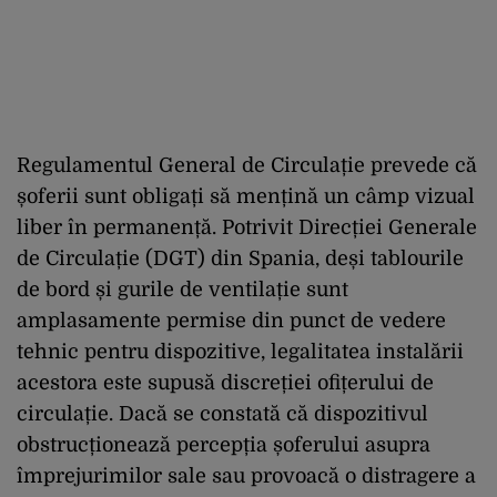
Regulamentul General de Circulație prevede că
șoferii sunt obligați să mențină un câmp vizual
liber în permanență. Potrivit Direcției Generale
de Circulație (DGT) din Spania, deși tablourile
de bord și gurile de ventilație sunt
amplasamente permise din punct de vedere
tehnic pentru dispozitive, legalitatea instalării
acestora este supusă discreției ofițerului de
circulație. Dacă se constată că dispozitivul
obstrucționează percepția șoferului asupra
împrejurimilor sale sau provoacă o distragere a