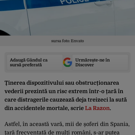
sursa foto: Envato
Adaugă Gândul ca
Urmărește-ne în
sursă preferată
Discover
Ținerea dispozitivului sau obstrucționarea
vederii prezintă un risc extrem într-o țară în
care distragerile cauzează deja treizeci la sută
din accidentele mortale, scrie
La Razon
.
Astfel, în această vară, mii de șoferi din Spania,
țară frecventată de mulți români, s-ar putea