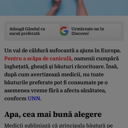
Adaugă Gândul ca
Urmărește-ne în
sursă preferată
Discover
Un val de căldură sufocantă a ajuns în Europa.
Pentru a scăpa de caniculă
, oamenii cumpără
înghețată, gheață și băuturi răcoritoare. Însă,
după cum avertizează medicii, nu toate
băuturile preferate pot fi consumate pe o
asemenea vreme fără a afecta sănătatea,
conform
UNN
.
Apa, cea mai bună alegere
Medicii subliniază că principala băutură pe