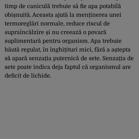
timp de caniculă trebuie să fie apa potabilă
obișnuită. Aceasta ajută la menținerea unei
termoreglări normale, reduce riscul de
supraîncălzire și nu creează o povară
suplimentară pentru organism. Apa trebuie
băută regulat, în înghițituri mici, fără a aștepta
să apară senzația puternică de sete. Senzația de
sete poate indica deja faptul că organismul are
deficit de lichide.