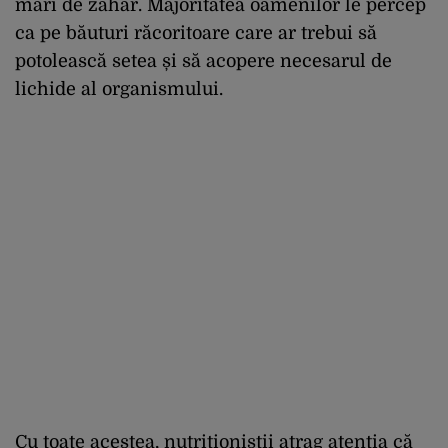
mari de zahăr. Majoritatea oamenilor le percep
ca pe băuturi răcoritoare care ar trebui să
potolească setea și să acopere necesarul de
lichide al organismului.
Cu toate acestea, nutriționiștii atrag atenția că