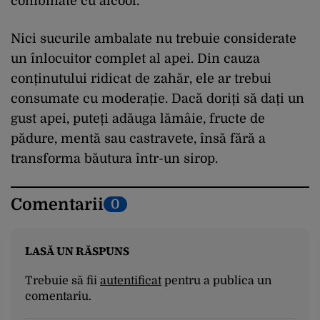
combinate cu alcool.
Nici sucurile ambalate nu trebuie considerate
un înlocuitor complet al apei. Din cauza
conținutului ridicat de zahăr, ele ar trebui
consumate cu moderație. Dacă doriți să dați un
gust apei, puteți adăuga lămâie, fructe de
pădure, mentă sau castravete, însă fără a
transforma băutura într-un sirop.
Comentarii
0
LASĂ UN RĂSPUNS
Trebuie să fii
autentificat
pentru a publica un
comentariu.