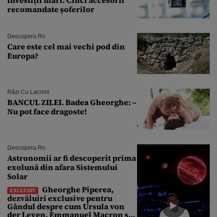
recomandate șoferilor
Descopera.ro
Care este cel mai vechi pod din
Europa?
Râzi Cu Lacrimi
BANCUL ZILEI. Badea Gheorghe: –
Nu pot face dragoste!
Descopera.ro
Astronomii ar fi descoperit prima
exolună din afara Sistemului
Solar
Gheorghe Piperea,
EXCLUSIV
dezvăluiri exclusive pentru
Gândul despre cum Ursula von
der Leyen, Emmanuel Macron și