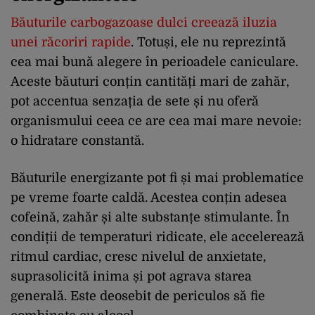
Băuturile carbogazoase dulci creează iluzia
unei răcoriri rapide
. Totuși, ele nu reprezintă
cea mai bună alegere în perioadele caniculare.
Aceste băuturi conțin cantități mari de zahăr,
pot accentua senzația de sete și nu oferă
organismului ceea ce are cea mai mare nevoie:
o hidratare constantă.
Băuturile energizante pot fi și mai problematice
pe vreme foarte caldă. Acestea conțin adesea
cofeină, zahăr și alte substanțe stimulante. În
condiții de temperaturi ridicate, ele accelerează
ritmul cardiac, cresc nivelul de anxietate,
suprasolicită inima și pot agrava starea
generală. Este deosebit de periculos să fie