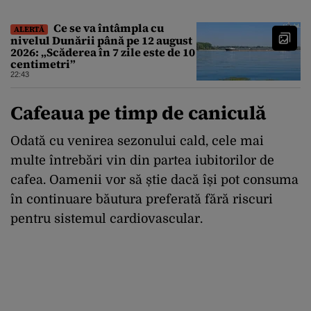
producător de drone
Ce se va întâmpla cu
ALERTĂ
nivelul Dunării până pe 12 august
2026: „Scăderea în 7 zile este de 10
centimetri”
22:43
Cafeaua pe timp de caniculă
Odată cu venirea sezonului cald, cele mai
multe întrebări vin din partea iubitorilor de
cafea. Oamenii vor să știe dacă își pot consuma
în continuare băutura preferată fără riscuri
pentru sistemul cardiovascular.