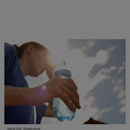
Sursă foto: Shutterstock