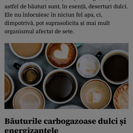
astfel de băuturi sunt, în esență, deserturi dulci.
Ele nu înlocuiesc în niciun fel apa, ci,
dimpotrivă, pot suprasolicita și mai mult
organismul afectat de sete.
Băuturile carbogazoase dulci și
energizantele