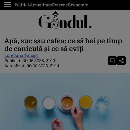
Politică
Actualitate
Externe
Economic
Apă, suc sau cafea: ce să bei pe timp
de caniculă și ce să eviți
Loredana Tănase
Publicat:
30.06.2026, 21:13
Actualizat:
30.06.2026, 21:14