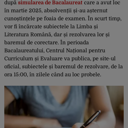
după
simularea de Bacalaureat
care a avut loc
în martie 2025, absolvenții și-au așternut
cunoștințele pe foaia de examen. În scurt timp,
vor fi încărcate subiectele la Limba și
Literatura Română, dar și rezolvarea lor și
baremul de corectare. În perioada
Bacalaureatului, Centrul Național pentru
Curriculum și Evaluare va publica, pe site-ul
oficial, subiectele și baremul de rezolvare, de la
ora 15:00, în zilele când au loc probele.