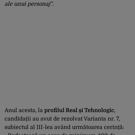
ale unui personaj”
.
Anul acesta, la
profilul Real și Tehnologic
,
candidații au avut de rezolvat Varianta nr. 7,
subiectul al III-lea având următoarea cerință: