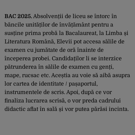
BAC 2025.
Absolvenții de liceu se întorc în
băncile unităților de învățământ pentru a
susține prima probă la Bacalaureat, la Limba și
Literatura Română, Elevii pot accesa sălile de
examen cu jumătate de oră înainte de
începerea probei. Candidaților li se interzice
pătrunderea în sălile de examen cu genți,
mape, rucsac etc. Aceștia au voie să aibă asupra
lor cartea de identitate / pașaportul,
instrumentele de scris. Apoi, după ce vor
finaliza lucrarea scrisă, o vor preda cadrului
didactic aflat în sală și vor putea părăsi incinta.