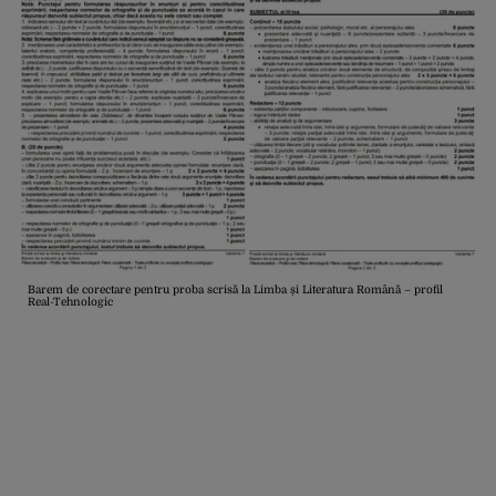
Barem de corectare pentru proba scrisă la Limba și Literatura Română – profil
Real-Tehnologic