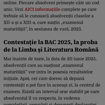
online. Fiecare absolvent primește câte un cod
unic. Vezi
AICI informațiile
complete pe care
trebuie să le cunoască absolvenții claselor a
XII-a și a XIII-a, care susțin „examenul
maturității”, în sesiunea de vară, 2025.
Contestație la BAC 2025, la proba
de la Limba și Literatura Română
Mai înainte de toate, la data de 20 iunie 2025,
absolvenții care au susținut „examenul
maturității” vor intra în posesia rezultatelor
inițiale. Apoi, cei care doresc să depună
contestații o pot face în aceeași zi, la centrul de
examen. Există un interval orar stabilit pe care
absolventul îl va respecta, în vederea
completării, semnării și depunerii declarației.