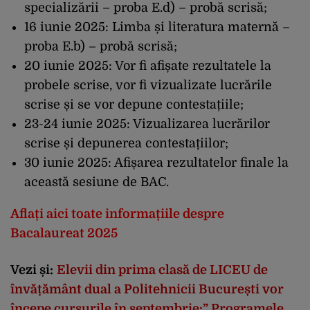
specializării – proba E.d) – probă scrisă;
16 iunie 2025: Limba și literatura maternă –
proba E.b) – probă scrisă;
20 iunie 2025: Vor fi afișate rezultatele la
probele scrise, vor fi vizualizate lucrările
scrise și se vor depune contestațiile;
23-24 iunie 2025: Vizualizarea lucrărilor
scrise și depunerea contestațiilor;
30 iunie 2025: Afișarea rezultatelor finale la
această sesiune de BAC.
Aflați aici toate informațiile despre
Bacalaureat 2025
Vezi și:
Elevii din prima clasă de LICEU de
învățământ dual a Politehnicii București vor
începe cursurile în septembrie:” Programele