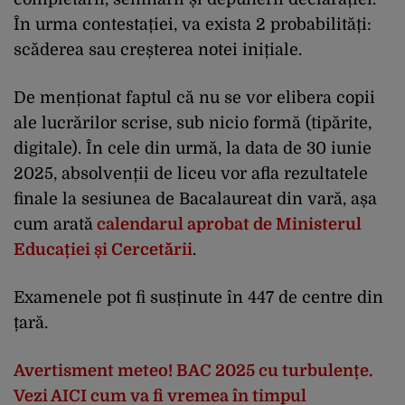
În urma contestației, va exista 2 probabilități:
scăderea sau creșterea notei inițiale.
De menționat faptul că nu se vor elibera copii
ale lucrărilor scrise, sub nicio formă (tipărite,
digitale). În cele din urmă, la data de 30 iunie
2025, absolvenții de liceu vor afla rezultatele
finale la sesiunea de Bacalaureat din vară, așa
cum arată
calendarul aprobat de Ministerul
Educației și Cercetării
.
Examenele pot fi susținute în 447 de centre din
țară.
Avertisment meteo! BAC 2025 cu turbulențe.
Vezi AICI cum va fi vremea în timpul