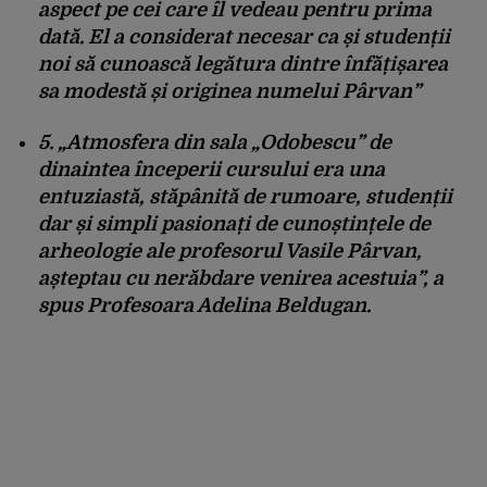
aspect pe cei care îl vedeau pentru prima
dată. El a considerat necesar ca și studenții
noi să cunoască legătura dintre înfățișarea
sa modestă și originea numelui Pârvan”
5. „Atmosfera din sala „Odobescu” de
dinaintea începerii cursului era una
entuziastă, stăpânită de rumoare, studenții
dar și simpli pasionați de cunoștințele de
arheologie ale profesorul Vasile Pârvan,
așteptau cu nerăbdare venirea acestuia”, a
spus
Profesoara Adelina Beldugan.