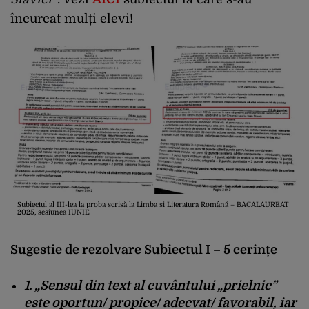
încurcat mulți elevi!
Subiectul al III-lea la proba scrisă la Limba și Literatura Română – BACALAUREAT
2025, sesiunea IUNIE
Sugestie de rezolvare Subiectul I – 5 cerințe
1. „Sensul din text al cuvântului „prielnic”
este oportun/ propice/ adecvat/ favorabil, iar