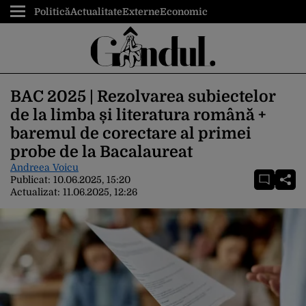
Politică
Actualitate
Externe
Economic
BAC 2025 | Rezolvarea subiectelor
de la limba și literatura română +
baremul de corectare al primei
probe de la Bacalaureat
Andreea Voicu
Publicat:
10.06.2025, 15:20
Actualizat:
11.06.2025, 12:26