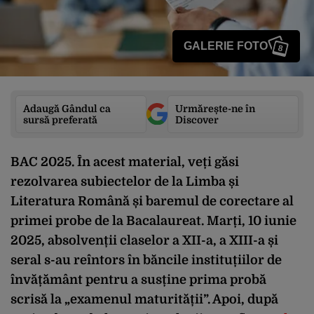
GALERIE FOTO
8
Adaugă Gândul ca
Urmărește-ne în
sursă preferată
Discover
BAC 2025. În acest material, veți găsi
rezolvarea subiectelor de la Limba și
Literatura Română și baremul de corectare al
primei probe de la Bacalaureat. Marți, 10 iunie
2025, absolvenții claselor a XII-a, a XIII-a și
seral s-au reîntors în băncile instituțiilor de
învățământ pentru a susține prima probă
scrisă la „examenul maturității”. Apoi, după