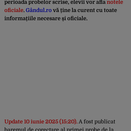
perioada probelor scrise, elevii vor afla
notele
oficiale
.
Gândul.ro
vă ține la curent cu toate
informațiile necesare și oficiale.
Update 10 iunie 2025 (15:20).
A fost publicat
baremul de corectare al primei probe de la