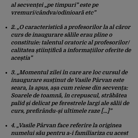
al secvenței „pe timpuri” este pe
vremuri/cândva/odinioară etc”
2. „O caracteristică a profesorilor la al căror
curs de inaugurare sălile erau pline o
constituie: talentul oratoric al profesorilor/
calitatea științifică a informațiilor oferite de
aceștia”
3. „Momentul zilei în care are loc cursul de
inaugurare susținut de Vasile Pârvan este
seara, la apus, așa cum reiese din secvența:
Soarele de toamnă, în crepuscul, străbătea
palid și delicat pe ferestrele largi ale sălii de
curs, prefirându-și ultimele raze […]”
4. „Vasile Pârvan face referire la originea
numelui său pentru a-i familiariza cu acest