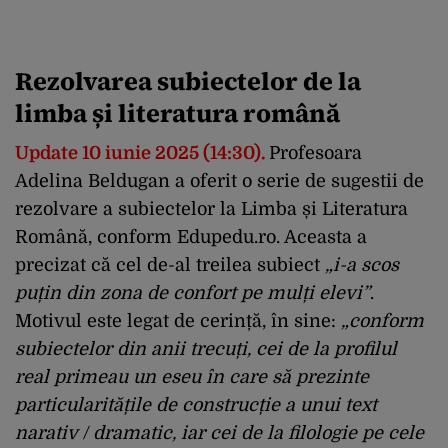
Rezolvarea subiectelor de la
limba și literatura română
Update 10 iunie 2025 (14:30).
Profesoara
Adelina Beldugan a oferit o serie de sugestii de
rezolvare a subiectelor la
Limba și Literatura
Română
, conform
Edupedu.ro
. Aceasta a
precizat că cel de-al treilea subiect
„i-a scos
puțin din zona de confort pe mulți elevi”
.
Motivul este legat de cerință, în sine:
„conform
subiectelor din anii trecuți, cei de la profilul
real primeau un eseu în care să prezinte
particularitățile de construcție a unui text
narativ / dramatic, iar cei de la filologie pe cele