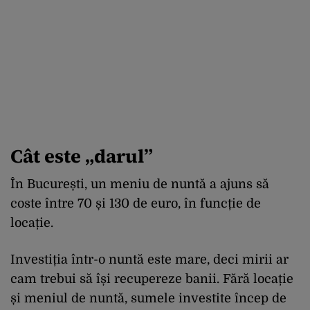
Cât este „darul”
În București, un meniu de nuntă a ajuns să
coste între 70 și 130 de euro, în funcție de
locație.
Investiția într-o nuntă este mare, deci mirii ar
cam trebui să își recupereze banii. Fără locație
și meniul de nuntă, sumele investite încep de