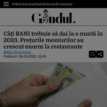
Politică
Actualitate
Externe
Economic
Câți BANI trebuie să dai la o nuntă în
2023. Prețurile meniurilor au
crescut enorm la restaurante
Mihai Georgescu
Publicat:
08.03.2023, 12:40