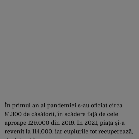
În primul an al pandemiei s-au oficiat circa
81.300 de căsătorii, în scădere față de cele
aproape 129.000 din 2019. În 2021, piața și-a
revenit la 114.000, iar cuplurile tot recuperează,