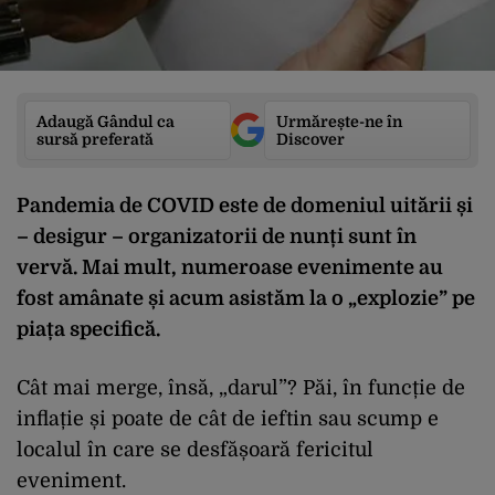
Adaugă Gândul ca
Urmărește-ne în
sursă preferată
Discover
Pandemia de COVID este de domeniul uitării și
– desigur – organizatorii de nunți sunt în
vervă. Mai mult, numeroase evenimente au
fost amânate și acum asistăm la o „explozie” pe
piața specifică.
Cât mai merge, însă, „darul”? Păi, în funcție de
inflație și poate de cât de ieftin sau scump e
localul în care se desfășoară fericitul
eveniment.