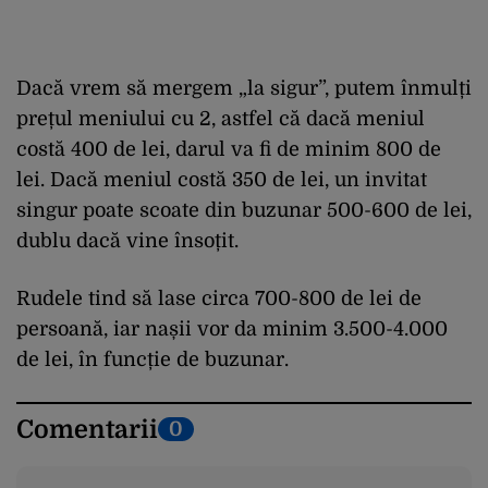
Dacă vrem să mergem „la sigur”, putem înmulți
prețul meniului cu 2, astfel că dacă meniul
costă 400 de lei, darul va fi de minim 800 de
lei. Dacă meniul costă 350 de lei, un invitat
singur poate scoate din buzunar 500-600 de lei,
dublu dacă vine însoțit.
Rudele tind să lase circa 700-800 de lei de
persoană, iar nașii vor da minim 3.500-4.000
de lei, în funcție de buzunar.
Comentarii
0