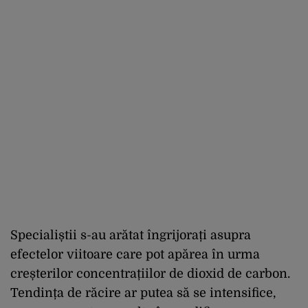
Specialiștii s-au arătat îngrijorați asupra
efectelor viitoare care pot apărea în urma
creșterilor concentrațiilor de dioxid de carbon.
Tendința de răcire ar putea să se intensifice,