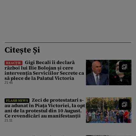
Citește Și
Gigi Becali îi declară
REACȚIE
război lui Ilie Bolojan și cere
intervenția Serviciilor Secrete ca
să plece de la Palatul Victoria
21:45
Zeci de protestatari s-
FLASH NEWS
au adunat în Piața Victoriei, la opt
ani de la protestul din 10 August.
Ce revendicări au manifestanții
21:11