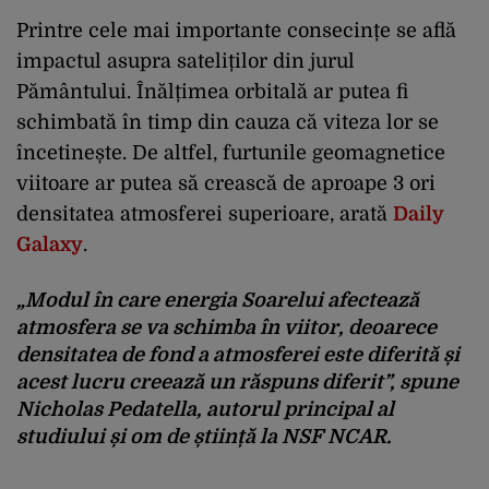
Printre cele mai importante consecințe se află
impactul asupra sateliților din jurul
Pământului. Înălțimea orbitală ar putea fi
schimbată în timp din cauza că viteza lor se
încetinește. De altfel, furtunile geomagnetice
viitoare ar putea să crească de aproape 3 ori
densitatea atmosferei superioare, arată
Daily
Galaxy
.
„Modul în care energia Soarelui afectează
atmosfera se va schimba în viitor, deoarece
densitatea de fond a atmosferei este diferită și
acest lucru creează un răspuns diferit”, spune
Nicholas Pedatella, autorul principal al
studiului și om de știință la NSF NCAR.