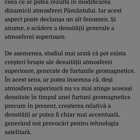
ceea ce ar putea rezulta în modificarea
dinamicii atmosferei Pământului. Iar acest
aspect poate declanșa un alt fenomen. Și
anume, o scădere a densității generale a
atmosferei superioare.
De asemenea, studiul mai arată că pot exista
creșteri bruște ale densității atmosferei
superioare, generate de furtunile geomagnetice.
În acest sens, ar putea însemna că, deși
atmosfera superioară nu va mai atinge aceeași
densitate în timpul unei furtuni geomagnetice
precum în prezent, creșterea relativă a
densității ar putea fi chiar mai accentuată,
generând noi provocări pentru tehnologia
satelitară.