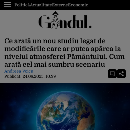
Politică
Actualitate
Externe
Economic
Ce arată un nou studiu legat de
modificările care ar putea apărea la
nivelul atmosferei Pământului. Cum
arată cel mai sumbru scenariu
Andreea Voicu
Publicat:
24.08.2025, 10:39