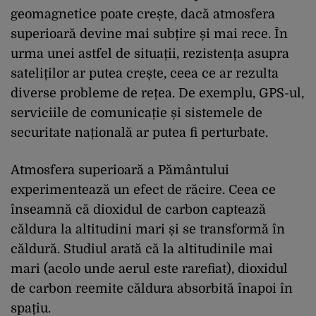
geomagnetice poate crește, dacă atmosfera
superioară devine mai subțire și mai rece. În
urma unei astfel de situații, rezistența asupra
sateliților ar putea crește, ceea ce ar rezulta
diverse probleme de rețea. De exemplu, GPS-ul,
serviciile de comunicație și sistemele de
securitate națională ar putea fi perturbate.
Atmosfera superioară a Pământului
experimentează un efect de răcire. Ceea ce
înseamnă că dioxidul de carbon captează
căldura la altitudini mari și se transformă în
căldură. Studiul arată că la altitudinile mai
mari (acolo unde aerul este rarefiat), dioxidul
de carbon reemite căldura absorbită înapoi în
spațiu.