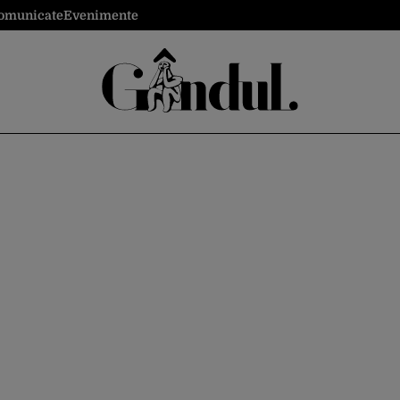
omunicate
Evenimente