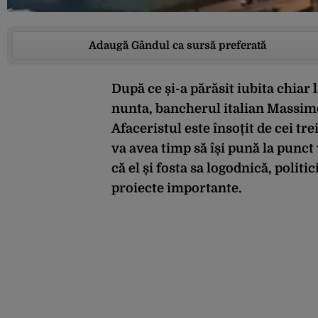
Adaugă Gândul ca sursă preferată
După ce și-a părăsit iubita chiar l
nunta, bancherul italian Massimo 
Afaceristul este însoțit de cei trei
va avea timp să își pună la punct 
că el și fosta sa logodnică, poli
proiecte importante.