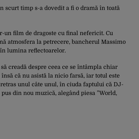
 în scurt timp s-a dovedit a fi o dramă în toată
-un film de dragoste cu final nefericit. Cu
țină atmosfera la petrecere, bancherul Massimo
 în lumina reflectoarelor.
ce să creadă despre ceea ce se întâmpla chiar
însă că nu asistă la nicio farsă, iar totul este
u retras unul câte unul, în ciuda faptului că DJ-
 a pus din nou muzică, alegând piesa ”World,