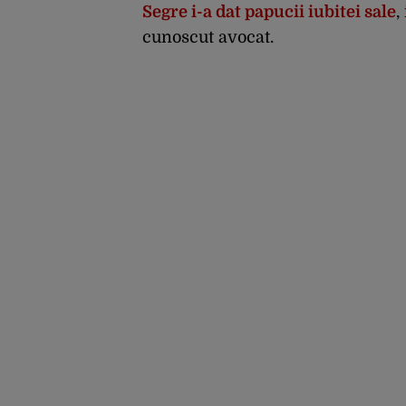
Segre i-a dat papucii iubitei sale
,
cunoscut avocat.