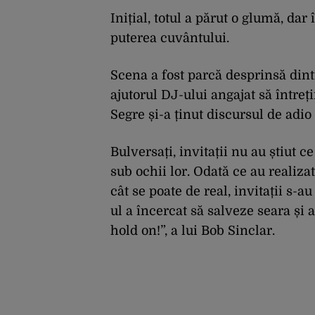
Inițial, totul a părut o glumă, dar
puterea cuvântului.
Scena a fost parcă desprinsă dintr
ajutorul DJ-ului angajat să între
Segre și-a ținut discursul de adio
Bulversați, invitații nu au știut 
sub ochii lor. Odată ce au realizat 
cât se poate de real, invitații s-a
ul a încercat să salveze seara și
hold on!”, a lui Bob Sinclar.