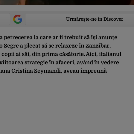
Urmărește-ne în Discover
a petrecerea la care ar fi trebuit să își anunțe
Segre a plecat să se relaxeze în Zanzibar.
 copii ai săi, din prima căsătorie. Aici, italianul
viitoarea strategie în afaceri, având în vedere
ticiana Cristina Seymandi, aveau împreună