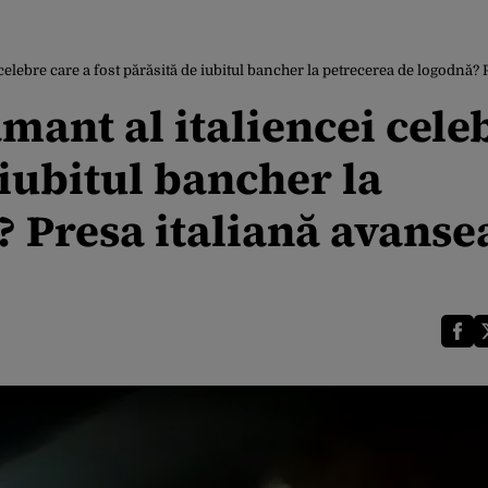
celebre care a fost părăsită de iubitul bancher la petrecerea de logodnă?
mant al italiencei cele
 iubitul bancher la
? Presa italiană avanse