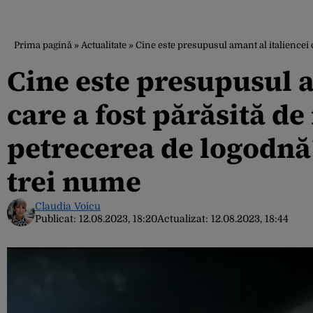
Prima pagină
»
Actualitate
»
Cine este presupusul amant al italiencei 
Cine este presupusul a
care a fost părăsită de
petrecerea de logodnă
trei nume
Claudia Voicu
Publicat:
12.08.2023, 18:20
Actualizat:
12.08.2023, 18:44