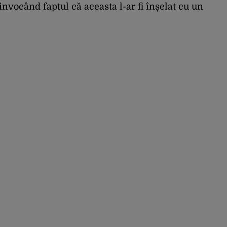
 invocând faptul că aceasta l-ar fi înșelat cu un