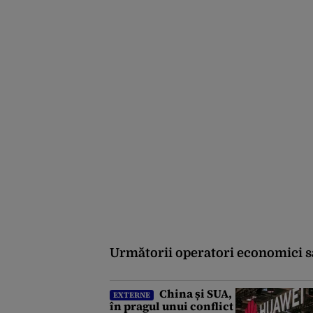
Următorii operatori economici sa
China și SUA,
EXTERNE
în pragul unui conflict