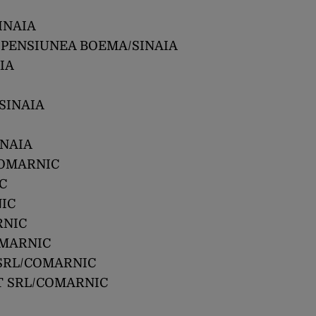
SINAIA
 PENSIUNEA BOEMA/SINAIA
IA
/SINAIA
INAIA
COMARNIC
C
NIC
RNIC
OMARNIC
) SRL/COMARNIC
CT SRL/COMARNIC