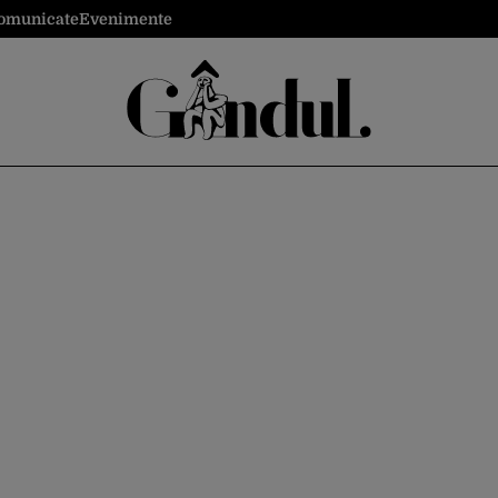
omunicate
Evenimente