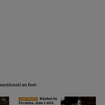
ncționati au fost:
Război în
LIVE UPDATE
Ucraina, ziua 1.625.