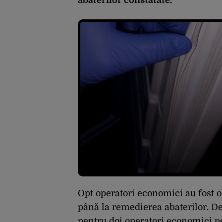
Opt operatori economici au fost o
până la remedierea abaterilor. D
pentru doi operatori economici pe