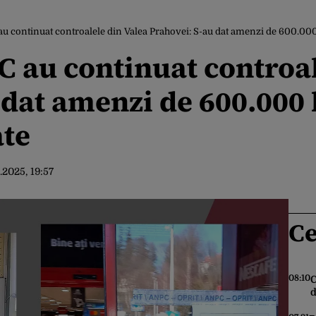
u continuat controalele din Valea Prahovei: S-au dat amenzi de 600.000
 au continuat controal
 dat amenzi de 600.000 
ate
.2025, 19:57
Ce
08:10
C
d
c