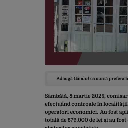
Adaugă Gândul ca sursă preferată
Sâmbătă, 8 martie 2025, comisari
efectuând controale în localități
operatori economici. Au fost apl
totală de 579.000 de lei și au fo
abaterilor constatate.