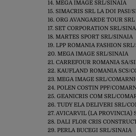
14. MEGA IMAGE SRL/SINAIA
15. SIMACRIS SRL LA DOI PASI/
16. ORG AVANGARDE TOUR SRL
17. SET CORPORATION SRL/SINA
18. MARTES SPORT SRL/SINAIA
19. LPP ROMANIA FASHION SRL
20. MEGA IMAGE SRL/SINAIA
21. CARREFOUR ROMANIA SA/S
22. KAUFLAND ROMANIA SCS/
23. MEGA IMAGE SRL/COMARNI
24. POLEN COSTIN PPF/COMAR
25. GEANICRIS COM SRL/COMA
26. TUDY ELA DELIVERI SRL/C
27. AVICARVIL (LA PROVINCIA
28. DALI FLOR CRIS CONSTRU
29. PERLA BUCEGI SRL/SINAIA