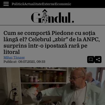
Politică
Actualitate
Externe
Economic
Cum se comportă Piedone cu soția
lângă el? Celebrul „zbir” de la ANPC,
surprins într-o ipostază rară pe
litoral
Mihai Tănase
Publicat:
09.07.2025, 09:33