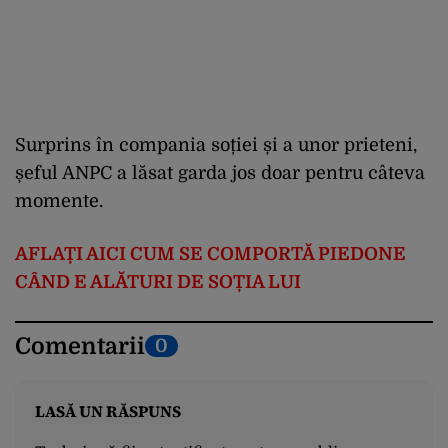
Surprins în compania soției și a unor prieteni,
șeful ANPC a lăsat garda jos doar pentru câteva
momente.
AFLAȚI AICI CUM SE COMPORTĂ PIEDONE
CÂND E ALĂTURI DE SOȚIA LUI
Comentarii
0
LASĂ UN RĂSPUNS