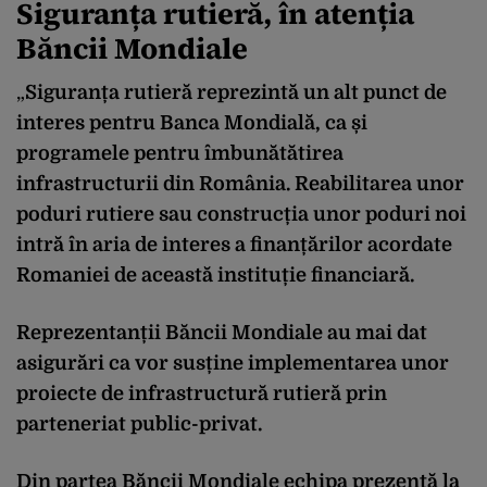
Siguranța rutieră, în atenția
Băncii Mondiale
„
Siguranța rutieră reprezintă un alt punct de
interes pentru Banca Mondială, ca și
programele pentru îmbunătătirea
infrastructurii din România. Reabilitarea unor
poduri rutiere sau construcția unor poduri noi
intră în aria de interes a finanțărilor acordate
Romaniei de această instituție financiară.
Reprezentanții Băncii Mondiale au mai dat
asigurări ca vor susține implementarea unor
proiecte de infrastructură rutieră prin
parteneriat public-privat.
Din partea Băncii Mondiale echipa prezentă la