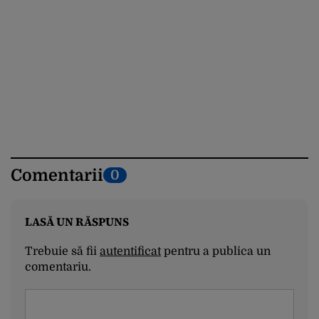
Comentarii
0
LASĂ UN RĂSPUNS
Trebuie să fii
autentificat
pentru a publica un
comentariu.