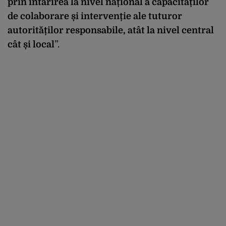
prin întărirea la nivel național a capacităților
de colaborare și intervenție ale tuturor
autorităților responsabile, atât la nivel central
cât și local
”.