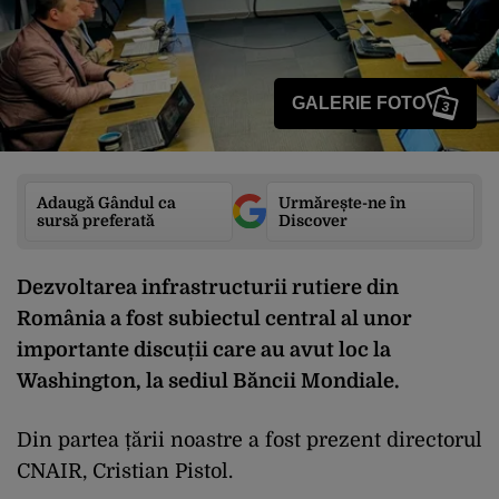
GALERIE FOTO
3
Adaugă Gândul ca
Urmărește-ne în
sursă preferată
Discover
Dezvoltarea infrastructurii rutiere din
România a fost subiectul central al unor
importante discuții care au avut loc la
Washington, la sediul Băncii Mondiale.
Din partea țării noastre a fost prezent directorul
CNAIR, Cristian Pistol.