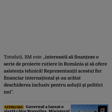
Totodată, BM este „
interesată să finanțeze o
serie de proiecte rutiere în România și să ofere
asistența tehnică! Reprezentanții acestui for
financiar internațional și-au arătat
deschiderea inclusiv pentru soluții și politici
noi
”.
Guvernul a lansat o
ULTIMA ORĂ
alertă către Bruxelles. Ministerul