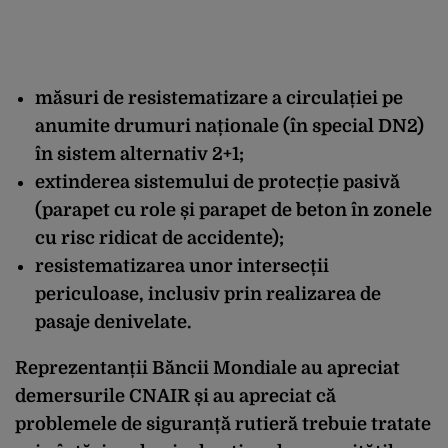
măsuri de resistematizare a circulației pe
anumite drumuri naționale (în special DN2)
în sistem alternativ 2+1;
extinderea sistemului de protecție pasivă
(parapet cu role și parapet de beton în zonele
cu risc ridicat de accidente);
resistematizarea unor intersecții
periculoase, inclusiv prin realizarea de
pasaje denivelate.
Reprezentanții Băncii Mondiale
au apreciat
demersurile CNAIR și au apreciat că
problemele de siguranță rutieră trebuie tratate