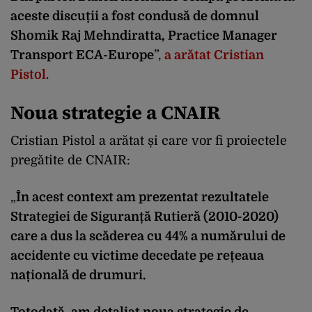
aceste discuții a fost condusă de domnul
Shomik Raj Mehndiratta, Practice Manager
Transport ECA-Europe
”,
a arătat Cristian
Pistol
.
Noua strategie a CNAIR
Cristian Pistol a arătat și care vor fi proiectele
pregătite de CNAIR:
„
În acest context am prezentat rezultatele
Strategiei de Siguranță Rutieră (2010-2020)
care a dus la scăderea cu 44% a numărului de
accidente cu victime decedate pe rețeaua
națională de drumuri.
Totodată, am detaliat noua strategie de