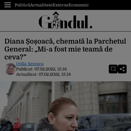
Politică
Actualitate
Externe
Economic
Diana Șoșoacă, chemată la Parchetul
General: „Mi-a fost mie teamă de
ceva?”
Otilia Serescu
Publicat:
07.02.2022, 15:16
Actualizat:
07.02.2022, 15:18