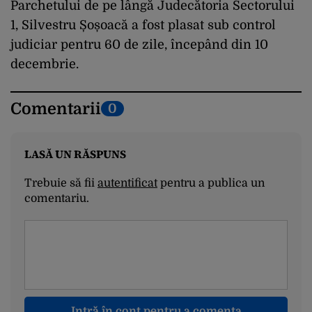
Parchetului de pe lângă Judecătoria Sectorului
1, Silvestru Șoșoacă a fost plasat sub control
judiciar pentru 60 de zile, începând din 10
decembrie.
Comentarii
0
LASĂ UN RĂSPUNS
Trebuie să fii
autentificat
pentru a publica un
comentariu.
Intră în cont pentru a comenta