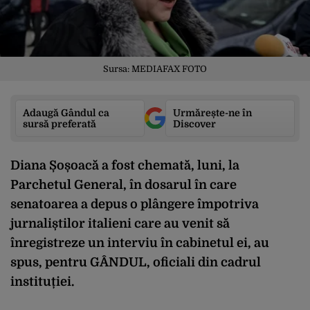
Sursa: MEDIAFAX FOTO
Adaugă Gândul ca
Urmărește-ne în
sursă preferată
Discover
Diana Șoșoacă a fost chemată, luni, la
Parchetul General, în dosarul în care
senatoarea a depus o plângere împotriva
jurnaliștilor italieni care au venit să
înregistreze un interviu în cabinetul ei, au
spus, pentru GÂNDUL, oficiali din cadrul
instituției.