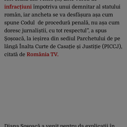
infracțiuni
împotriva unui demnitar al statului
român, iar ancheta se va desfășura așa cum
spune Codul de procedură penală, nu așa cum
doresc jurnaliștii, cu tot respectul”, a spus
Șoșoacă, la ieșirea din sediul Parchetului de pe
lângă Înalta Curte de Casație și Justiție (PICCJ),
citată de
România TV.
Diana Șoșoacă a venit pentru da explicații în