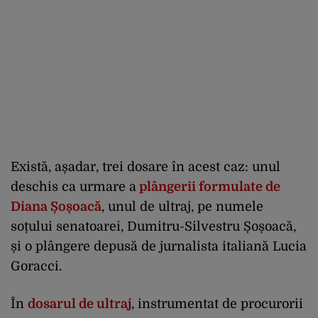
Există, așadar, trei dosare în acest caz: unul
deschis ca urmare a
plângerii formulate de
Diana Șoșoacă
, unul de ultraj, pe numele
soțului senatoarei, Dumitru-Silvestru Șoșoacă,
și o plângere depusă de jurnalista italiană Lucia
Goracci.
În
dosarul de ultraj
, instrumentat de procurorii