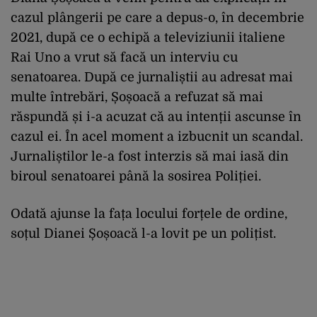
cazul plângerii pe care a depus-o, în decembrie
2021, după ce o echipă a televiziunii italiene
Rai Uno a vrut să facă un interviu cu
senatoarea. După ce jurnaliștii au adresat mai
multe întrebări, Șoșoacă a refuzat să mai
răspundă și i-a acuzat că au intenții ascunse în
cazul ei. În acel moment a izbucnit un scandal.
Jurnaliștilor le-a fost interzis să mai iasă din
biroul senatoarei până la sosirea Poliției.
Odată ajunse la fața locului forțele de ordine,
soțul Dianei Șoșoacă l-a lovit pe un polițist.