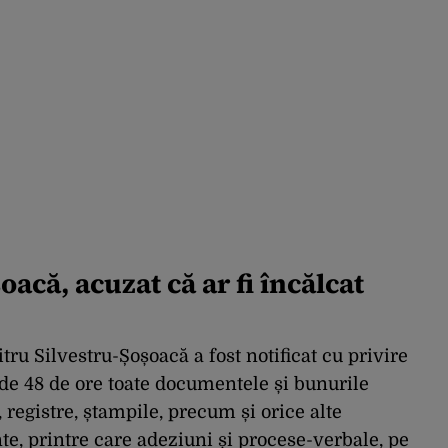
acă, acuzat că ar fi încălcat
ru Silvestru-Șoșoacă a fost notificat cu privire
 de 48 de ore toate documentele și bunurile
, registre, ștampile, precum și orice alte
e, printre care adeziuni și procese-verbale, pe