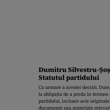
Dumitru Silvestru-Șoșo
Statutul partidului
Ca urmare a acestei decizii, Dumit
la obligația de a preda în termen
partidului, inclusiv acte originale
documente sau materiale relevant