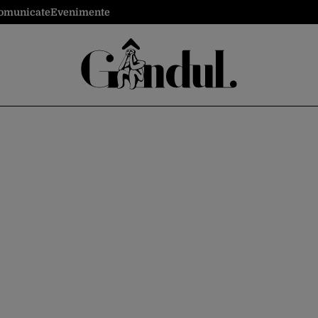
omunicate
Evenimente