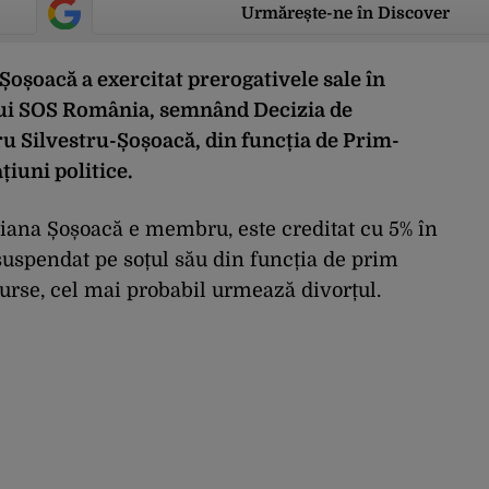
Urmărește-ne în Discover
șoacă a exercitat prerogativele sale în
ului SOS România, semnând Decizia de
u Silvestru-Șoșoacă, din funcția de Prim-
țiuni politice.
Diana Șoșoacă e membru, este creditat cu 5% în
suspendat pe soțul său din funcția de prim
surse, cel mai probabil urmează divorțul.