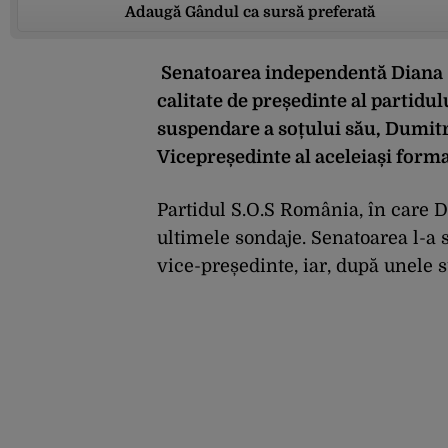
Adaugă Gândul ca sursă preferată
Senatoarea independentă Diana Șo
calitate de președinte al partid
suspendare a soțului său, Dumitr
Vicepreședinte al aceleiași forma
Partidul S.O.S România, în care 
ultimele sondaje. Senatoarea l-a 
vice-președinte, iar, după unele 