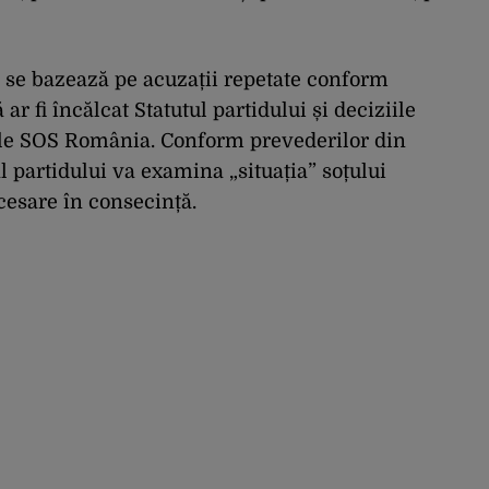
i se bazează pe acuzații repetate conform
r fi încălcat Statutul partidului și deciziile
ale SOS România. Conform prevederilor din
l partidului va examina „situația” soțului
cesare în consecință.