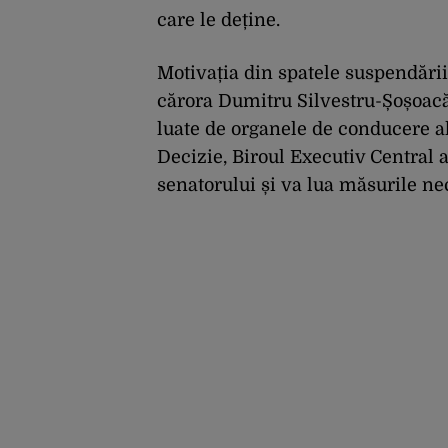
care le deține.
Motivația din spatele suspendări
cărora Dumitru Silvestru-Șoșoacă a
luate de organele de conducere 
Decizie, Biroul Executiv Central a
senatorului și va lua măsurile ne