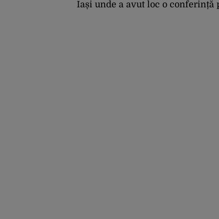
Iași unde a avut loc o conferință p