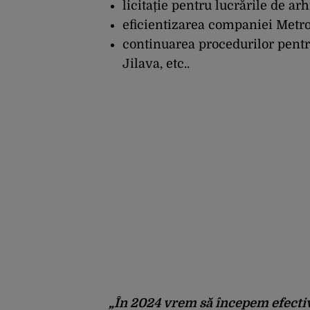
licitație pentru lucrările de ar
eficientizarea companiei Metro
continuarea procedurilor pentru
Jilava, etc..
„În 2024 vrem să începem efectiv 