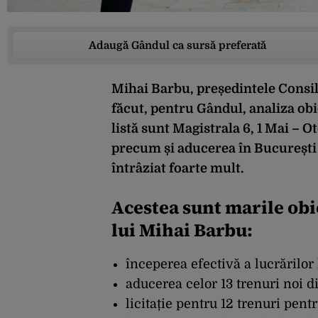
Adaugă Gândul ca sursă preferată
Mihai Barbu, președintele Consil
făcut, pentru Gândul, analiza ob
listă sunt Magistrala 6, 1 Mai – O
precum și aducerea în București a
întrâziat foarte mult.
Acestea sunt marile obi
lui Mihai Barbu:
începerea efectivă a lucrărilor
aducerea celor 13 trenuri noi di
licitație pentru 12 trenuri pent