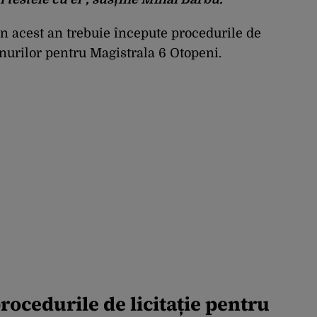
n acest an trebuie începute procedurile de
enurilor pentru Magistrala 6 Otopeni.
ocedurile de licitație pentru