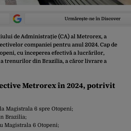
Urmărește-ne în Discover
iului de Administrație (CA) al Metrorex, a
iectivelor companiei pentru anul 2024. Cap de
topeni, cu începerea efectivă a lucrărilor,
 trenurilor din Brazilia, a căror livrare a
ective Metrorex în 2024, potrivit
 la Magistrala 6 spre Otopeni;
n Brazilia;
ru Magistrala 6 Otopeni;