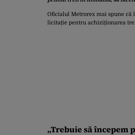
Oficialul Metrorex mai spune că î
licitație pentru achiziționarea tr
„Trebuie să începem pr