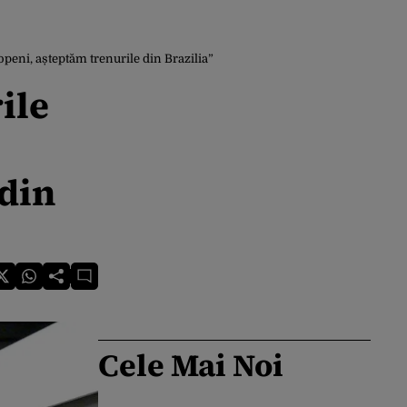
peni, așteptăm trenurile din Brazilia”
ile
 din
Cele Mai Noi