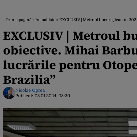
Prima pagină
»
Actualitate
»
EXCLUSIV | Metroul bucureștean în 2024, 
EXCLUSIV | Metroul bu
obiective. Mihai Barb
lucrările pentru Otope
Brazilia”
Nicolae Oprea
Publicat:
03.01.2024, 08:30