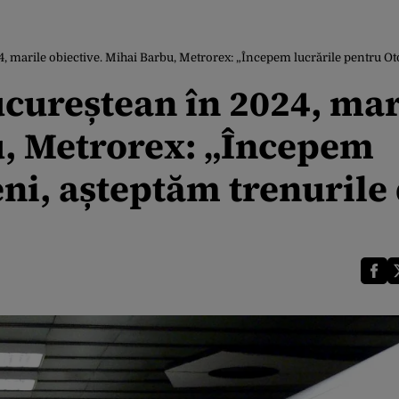
marile obiective. Mihai Barbu, Metrorex: „Începem lucrările pentru Oto
cureștean în 2024, mar
u, Metrorex: „Începem
ni, așteptăm trenurile