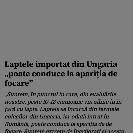
Laptele importat din Ungaria
„poate conduce la apariția de
focare”
„Suntem, în punctul în care, din evaluările
noastre, peste 10-12 camioane vin zilnic în în
țară cu lapte. Laptele se încarcă din fermele
colegilor din Ungaria, iar odată intrat în
România, poate conduce la apariția de de
focare. Suntem extrem de îngrijorați și acesta