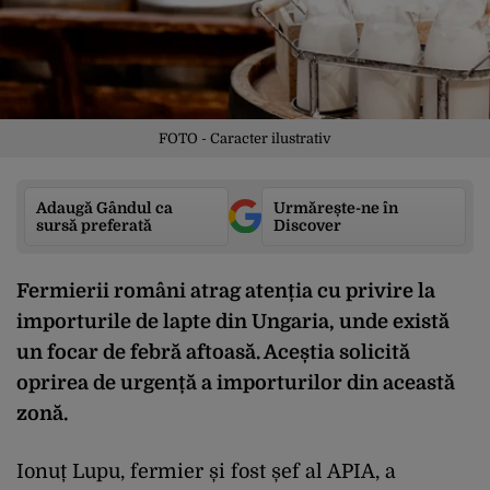
FOTO - Caracter ilustrativ
Adaugă Gândul ca
Urmărește-ne în
sursă preferată
Discover
Fermierii români atrag atenția cu privire la
importurile de lapte din Ungaria, unde există
un focar de febră aftoasă. Aceștia solicită
oprirea de urgență a importurilor din această
zonă.
Ionuț Lupu, fermier și fost șef al APIA, a