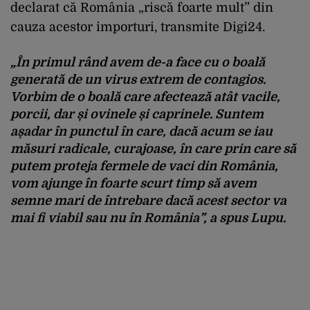
declarat că România „riscă foarte mult” din
cauza acestor importuri, transmite Digi24.
„În primul rând avem de-a face cu o boală
generată de un virus extrem de contagios.
Vorbim de o boală care afectează atât vacile,
porcii, dar și ovinele și caprinele. Suntem
așadar în punctul în care, dacă acum se iau
măsuri radicale, curajoase, în care prin care să
putem proteja fermele de vaci din România,
vom ajunge în foarte scurt timp să avem
semne mari de întrebare dacă acest sector va
mai fi viabil sau nu în România”, a spus Lupu.