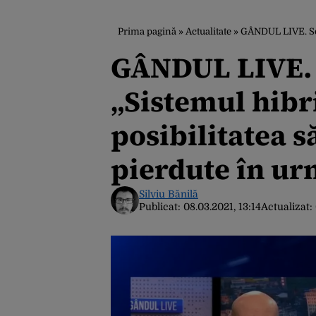
Prima pagină
»
Actualitate
»
GÂNDUL LIVE. Sorin Cîmpe
GÂNDUL LIVE. 
„Sistemul hibr
posibilitatea s
pierdute în ur
Silviu Bănilă
Publicat:
08.03.2021, 13:14
Actualizat: