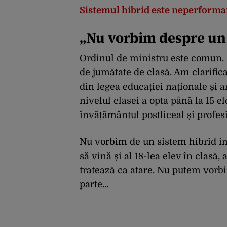
Sistemul hibrid este neperforma
„Nu vorbim despre un
Ordinul de ministru este comun.
de jumătate de clasă. Am clarifica
din legea educației naționale și 
nivelul clasei a opta până la 15 el
învățământul postliceal și profesi
Nu vorbim de un sistem hibrid im
să vină și al 18-lea elev în clasă,
tratează ca atare. Nu putem vorbi d
parte…