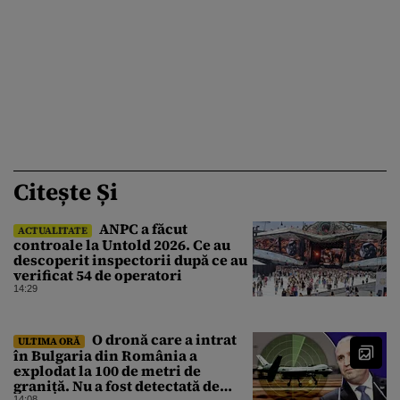
Citește Și
ANPC a făcut
ACTUALITATE
controale la Untold 2026. Ce au
descoperit inspectorii după ce au
verificat 54 de operatori
14:29
O dronă care a intrat
ULTIMA ORĂ
în Bulgaria din România a
explodat la 100 de metri de
graniță. Nu a fost detectată de
14:08