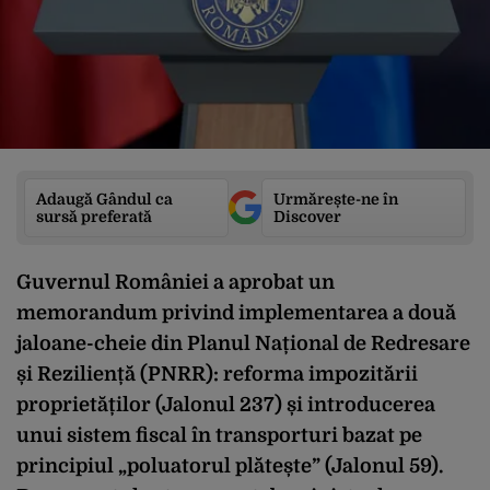
Adaugă Gândul ca
Urmărește-ne în
sursă preferată
Discover
Guvernul României a aprobat un
memorandum privind implementarea a două
jaloane-cheie din Planul Național de Redresare
și Reziliență (PNRR): reforma impozitării
proprietăților (Jalonul 237) și introducerea
unui sistem fiscal în transporturi bazat pe
principiul „poluatorul plătește” (Jalonul 59).