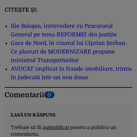
CITEȘTE ȘI:
Ilie Bolojan, întrevedere cu Procurorul
General pe tema REFORMEI din justiție
Gara de Nord, în vizorul lui Ciprian Șerban.
Ce planuri de MODERNIZARE propune
ministrul Transporturilor
AVOCAT implicat în fraude imobiliare, trimis
în judecată într-un nou dosar
Comentarii
0
LASĂ UN RĂSPUNS
Trebuie să fii
autentificat
pentru a publica un
comentariu.