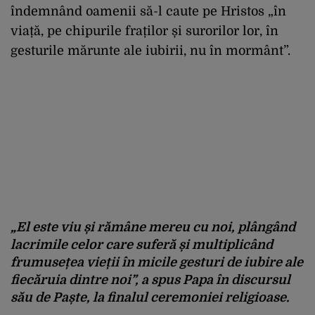
îndemnând oamenii să-l caute pe Hristos „în
viață, pe chipurile fraților și surorilor lor, în
gesturile mărunte ale iubirii, nu în mormânt”.
„El este viu și rămâne mereu cu noi, plângând
lacrimile celor care suferă și multiplicând
frumusețea vieții în micile gesturi de iubire ale
fiecăruia dintre noi”, a spus Papa în discursul
său de Paște, la finalul ceremoniei religioase.