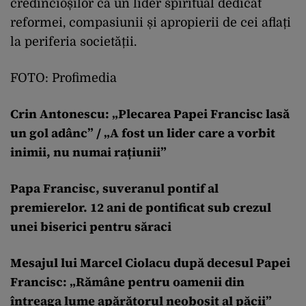
credincioșilor ca un lider spiritual dedicat
reformei, compasiunii și apropierii de cei aflați
la periferia societății.
FOTO: Profimedia
Crin Antonescu: „Plecarea Papei Francisc lasă
un gol adânc” / „A fost un lider care a vorbit
inimii, nu numai rațiunii”
Papa Francisc, suveranul pontif al
premierelor. 12 ani de pontificat sub crezul
unei biserici pentru săraci
Mesajul lui Marcel Ciolacu după decesul Papei
Francisc: „Rămâne pentru oamenii din
întreaga lume apărătorul neobosit al păcii”