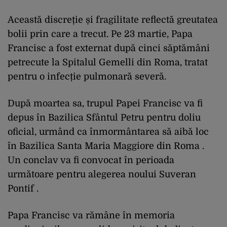
Această discreție și fragilitate reflectă greutatea
bolii prin care a trecut. Pe 23 martie, Papa
Francisc a fost externat după cinci săptămâni
petrecute la Spitalul Gemelli din Roma, tratat
pentru o infecție pulmonară severă.
După moartea sa, trupul Papei Francisc va fi
depus în Bazilica Sfântul Petru pentru doliu
oficial, urmând ca înmormântarea să aibă loc
în Bazilica Santa Maria Maggiore din Roma .
Un conclav va fi convocat în perioada
următoare pentru alegerea noului Suveran
Pontif .​
Papa Francisc va rămâne în memoria