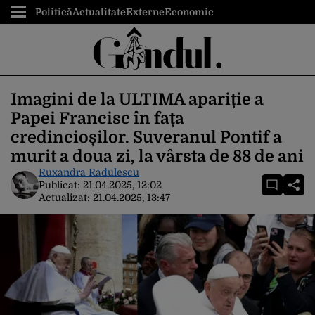
Politică
Actualitate
Externe
Economic
Imagini de la ULTIMA apariție a
Papei Francisc în fața
credincioșilor. Suveranul Pontif a
murit a doua zi, la vârsta de 88 de ani
Ruxandra Radulescu
Publicat:
21.04.2025, 12:02
Actualizat:
21.04.2025, 13:47