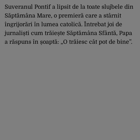
Suveranul Pontif a lipsit de la toate slujbele din
Săptămâna Mare, o premieră care a stârnit
îngrijorări în lumea catolică. Întrebat joi de
jurnaliști cum trăiește Săptămâna Sfântă, Papa
a răspuns în șoaptă: „O trăiesc cât pot de bine”.