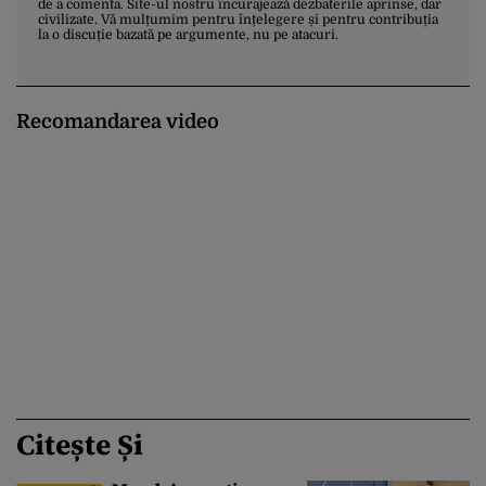
de a comenta. Site-ul nostru încurajează dezbaterile aprinse, dar
civilizate. Vă mulțumim pentru înțelegere și pentru contribuția
la o discuție bazată pe argumente, nu pe atacuri.
Recomandarea video
Citește Și