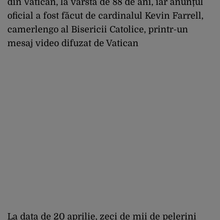
din Vatican, la vârsta de 88 de ani, iar anunțul
oficial a fost făcut de cardinalul Kevin Farrell,
camerlengo al Bisericii Catolice, printr-un
mesaj video difuzat de Vatican
La data de 20 aprilie, zeci de mii de pelerini