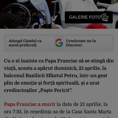
GALERIE FOTO
16
Adaugă Gândul ca
Urmărește-ne în
sursă preferată
Discover
Cu o zi înainte ca Papa Francisc să se stingă din
viață, acesta a apărut duminică, 21 aprilie, la
balconul Bazilicii Sfântul Petru, într-un gest
plin de emoție și forță spirituală, și a urat
credincioșilor „Paște Fericit”.
Papa Francisc a murit
la data de 21 aprilie, la
ora 7:35, în reședința sa de la Casa Santa Marta