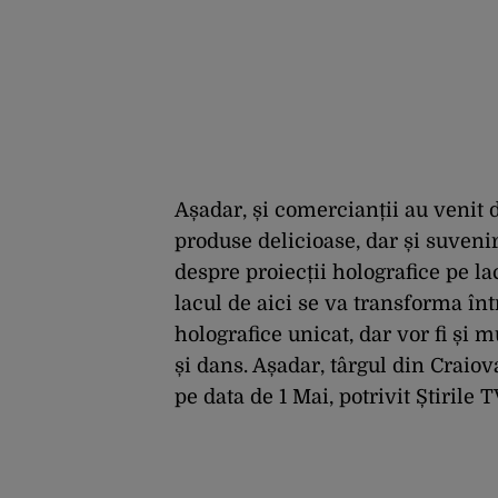
Așadar, și comercianții au venit d
produse delicioase, dar și suvenir
despre proiecții holografice pe la
lacul de aici se va transforma în
holografice unicat, dar vor fi și 
și dans. Așadar, târgul din Craiov
pe data de 1 Mai, potrivit Știrile 