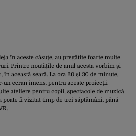
eja în aceste căsuțe, au pregătite foarte multe
uri. Printre noutățile de anul acesta vorbim și
c, în această seară. La ora 20 și 30 de minute,
tr-un ecran imens, pentru aceste proiecții
multe ateliere pentru copii, spectacole de muzică
a poate fi vizitat timp de trei săptămâni, până
TVR.