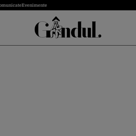
omunicate
Evenimente