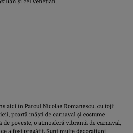
zilian și cel venetian.
uns aici în Parcul Nicolae Romanescu, cu toții
icii, poartă măști de carnaval și costume
ră de poveste, o atmosferă vibrantă de carnaval,
ce a fost pregătit. Sunt multe decorațiuni