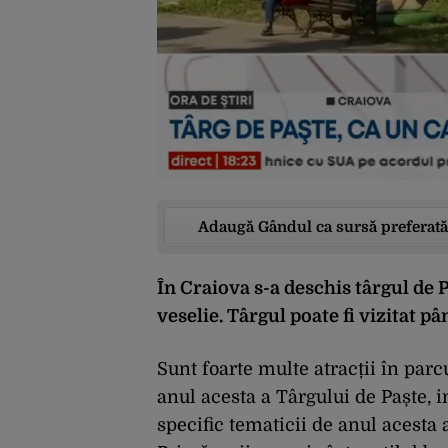
Adaugă Gândul ca sursă preferată
În Craiova s-a deschis târgul de 
veselie. Târgul poate fi vizitat pâ
Sunt foarte multe atracții în par
anul acesta a Târgului de Paște, i
specific tematicii de anul acesta