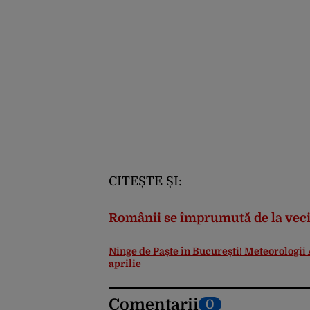
CITEȘTE ȘI:
Românii se împrumută de la veci
Ninge de Paște în București! Meteorologii
aprilie
Comentarii
0