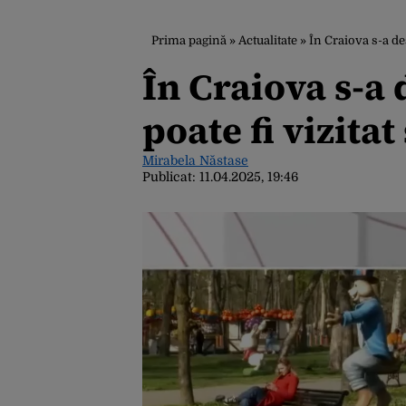
Prima pagină
»
Actualitate
»
În Craiova s-a de
În Craiova s-a
poate fi vizitat
Mirabela Năstase
Publicat:
11.04.2025, 19:46