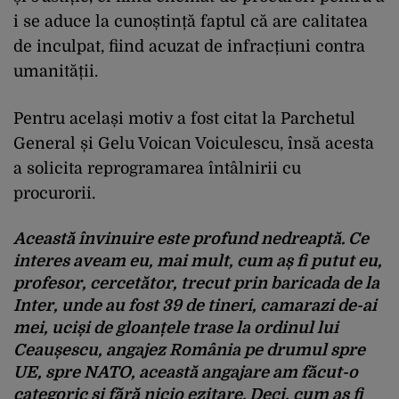
i se aduce la cunoștință faptul că are calitatea
de inculpat, fiind acuzat de infracțiuni contra
umanității.
Pentru același motiv a fost citat la Parchetul
General și Gelu Voican Voiculescu, însă acesta
a solicita reprogramarea întâlnirii cu
procurorii.
Această învinuire este profund nedreaptă. Ce
interes aveam eu, mai mult, cum aș fi putut eu,
profesor, cercetător, trecut prin baricada de la
Inter, unde au fost 39 de tineri, camarazi de-ai
mei, uciși de gloanțele trase la ordinul lui
Ceaușescu, angajez România pe drumul spre
UE, spre NATO, această angajare am făcut-o
categoric și fără nicio ezitare. Deci, cum aș fi