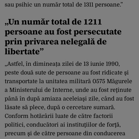
sau psihic un număr total de 1311 persoane.”
„Un număr total de 1211
persoane au fost persecutate
prin privarea nelegală de
libertate”
„Astfel, în dimineața zilei de 13 iunie 1990,
peste două sute de persoane au fost ridicate şi
transportate la unitatea militară 0575 Măgurele
a Ministerului de Interne, unde au fost reţinute
până în după amiaza aceleiaşi zile, când au fost
lăsate să plece, după o cercetare sumară.
Conform hotărârii luate de către factorii
politici, conducători ai instituţiilor de forţă,
precum şi de către persoane din conducerea