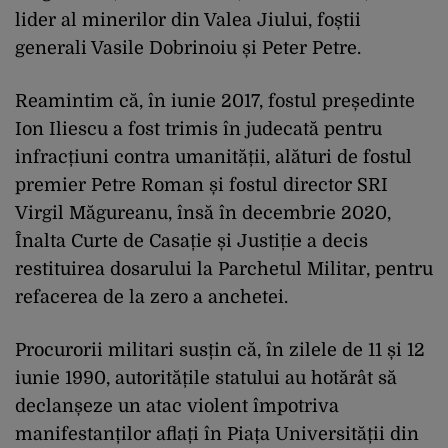
lider al minerilor din Valea Jiului, foștii
generali Vasile Dobrinoiu și Peter Petre.
Reamintim că, în iunie 2017, fostul președinte
Ion Iliescu a fost trimis în judecată pentru
infracțiuni contra umanității, alături de fostul
premier Petre Roman și fostul director SRI
Virgil Măgureanu, însă în decembrie 2020,
Înalta Curte de Casație și Justiție a decis
restituirea dosarului la Parchetul Militar, pentru
refacerea de la zero a anchetei.
Procurorii militari susțin că, în zilele de 11 și 12
iunie 1990, autoritățile statului au hotărât să
declanșeze un atac violent împotriva
manifestanților aflați în Piața Universității din