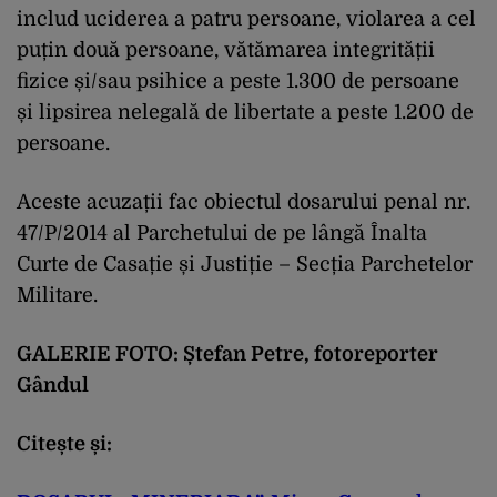
includ uciderea a patru persoane, violarea a cel
puțin două persoane, vătămarea integrității
fizice și/sau psihice a peste 1.300 de persoane
și lipsirea nelegală de libertate a peste 1.200 de
persoane.
Aceste acuzații fac obiectul dosarului penal nr.
47/P/2014 al Parchetului de pe lângă Înalta
Curte de Casație și Justiție – Secția Parchetelor
Militare.
GALERIE FOTO: Ștefan Petre, fotoreporter
Gândul
Citește și: