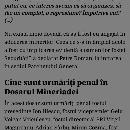
putut eu, ce interes aveam ca să organizez, să
fac un complot, o represiune? Împotriva cui?
(…)
Nu există nicio dovadă că aș fi fost eu angajat în
aducerea minerilor. Ceea ce s-a întâmplat acolo
a fost cu implicarea evidentă a oamenilor fostei
Securități”, a declarat Petre Roman, la intrarea
în sediul Parchetului General.
Cine sunt urmăriți penal în
Dosarul Mineriadei
În acest dosar sunt urmăriți penal fostul
președinte Ion Iliescu, fostul vicepremier Gelu
Voican Voiculescu, fostul director al SRI Virgil
Măgureanu, Adrian Sârbu, Miron Cozma, fost