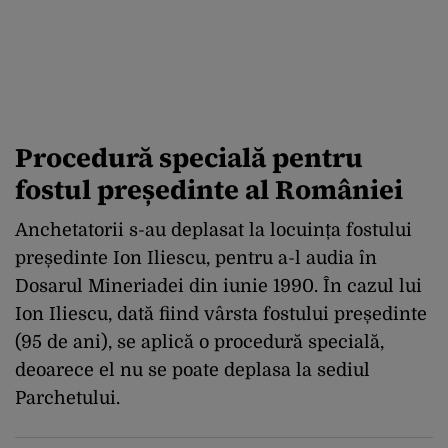
Procedură specială pentru
fostul președinte al României
Anchetatorii s-au deplasat la locuința fostului
președinte Ion Iliescu, pentru a-l audia în
Dosarul Mineriadei din iunie 1990. În cazul lui
Ion Iliescu, dată fiind vârsta fostului președinte
(95 de ani), se aplică o procedură specială,
deoarece el nu se poate deplasa la sediul
Parchetului.