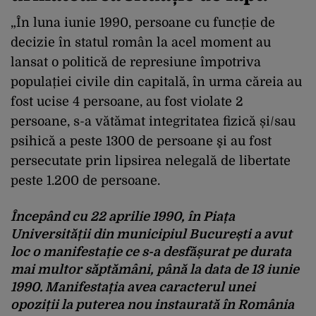
„În luna iunie 1990, persoane cu funcție de
decizie în statul român la acel moment au
lansat o politică de represiune împotriva
populației civile din capitală, în urma căreia au
fost ucise 4 persoane, au fost violate 2
persoane, s-a vătămat integritatea fizică și/sau
psihică a peste 1300 de persoane şi au fost
persecutate prin lipsirea nelegală de libertate
peste 1.200 de persoane.
Începând cu 22 aprilie 1990, în Piața
Universității din municipiul București a avut
loc o manifestație ce s-a desfășurat pe durata
mai multor săptămâni, până la data de 13 iunie
1990. Manifestația avea caracterul unei
opoziții la puterea nou instaurată în România