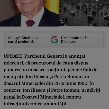
Adaugă Gândul ca
Urmărește-ne în
sursă preferată
Discover
UPDATE. Parchetul General a anunțat,
miercuri, că procurorul de caz a dispus
punerea în mișcare a acțiunii penale față de
inculpații Ion Iliescu și Petru Roman, în
dosarul Mineriadei din 13-15 iunie 1990. În
concret, Ion Iliescu şi Petre Roman, urmăriţi
penal în Dosarul Mineriadei, pentru
infracţiuni contra umanităţii.