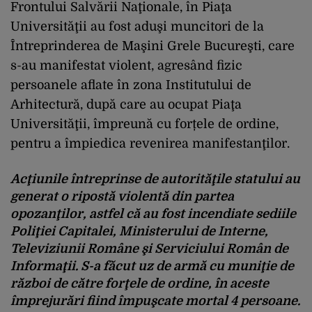
Frontului Salvării Naţionale, în Piaţa
Universităţii au fost aduşi muncitori de la
Întreprinderea de Maşini Grele Bucureşti, care
s-au manifestat violent, agresând fizic
persoanele aflate în zona Institutului de
Arhitectură, după care au ocupat Piaţa
Universităţii, împreună cu forțele de ordine,
pentru a împiedica revenirea manifestanţilor.
Acţiunile întreprinse de autorităţile statului au
generat o ripostă violentă din partea
opozanţilor, astfel că au fost incendiate sediile
Poliţiei Capitalei, Ministerului de Interne,
Televiziunii Române şi Serviciului Român de
Informaţii. S-a făcut uz de armă cu muniţie de
război de către forţele de ordine, în aceste
împrejurări fiind împuşcate mortal 4 persoane.