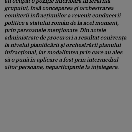
au ocupat o poziție inferioară în ierarhia
grupului, însă conceperea și orchestrarea
comiterii infracțiunilor a revenit conducerii
politice a statului român de la acel moment,
prin persoanele menționate. Din actele
administrate de procurori a rezultat conivența
la nivelul planificării și orchestrării planului
infracțional, iar modalitatea prin care au ales
să o pună în aplicare a fost prin intermediul
altor persoane, neparticipante la înțelegere.