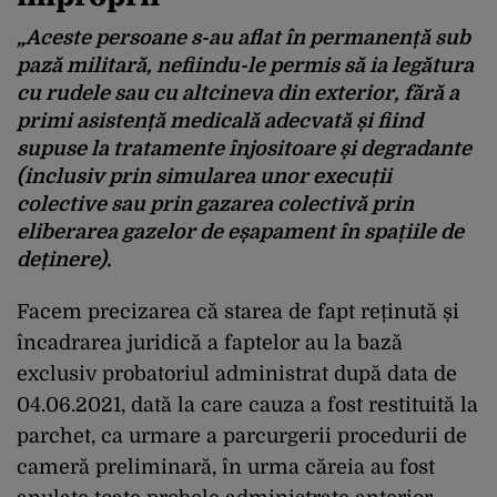
„Aceste persoane s-au aflat în permanență sub
pază militară, nefiindu-le permis să ia legătura
cu rudele sau cu altcineva din exterior, fără a
primi asistență medicală adecvată și fiind
supuse la tratamente înjositoare și degradante
(inclusiv prin simularea unor execuții
colective sau prin gazarea colectivă prin
eliberarea gazelor de eșapament în spațiile de
deținere).
Facem precizarea că starea de fapt reținută și
încadrarea juridică a faptelor au la bază
exclusiv probatoriul administrat după data de
04.06.2021, dată la care cauza a fost restituită la
parchet, ca urmare a parcurgerii procedurii de
cameră preliminară, în urma căreia au fost