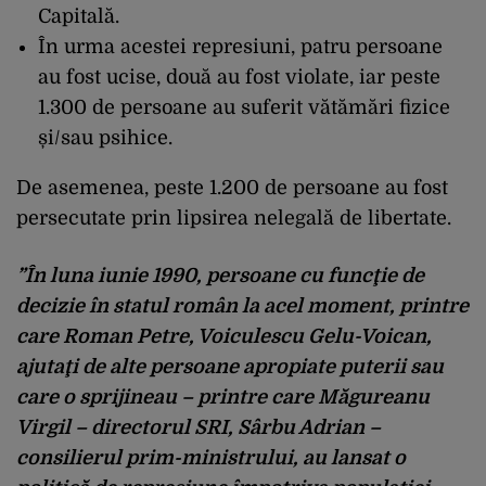
Capitală.
În urma acestei represiuni, patru persoane
au fost ucise, două au fost violate, iar peste
1.300 de persoane au suferit vătămări fizice
și/sau psihice.
De asemenea, peste 1.200 de persoane au fost
persecutate prin lipsirea nelegală de libertate.
”În luna iunie 1990, persoane cu funcţie de
decizie în statul român la acel moment, printre
care Roman Petre, Voiculescu Gelu-Voican,
ajutaţi de alte persoane apropiate puterii sau
care o sprijineau – printre care Măgureanu
Virgil – directorul SRI, Sârbu Adrian –
consilierul prim-ministrului, au lansat o