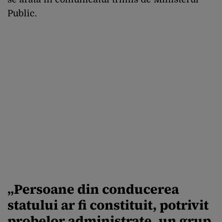
Public.
„Persoane din conducerea
statului ar fi constituit, potrivit
probelor administrate, un grup