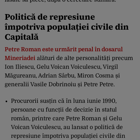
Politică de represiune
împotriva populației civile din
Capitală
Petre Roman este urmărit penal în dosarul
Mineriadei
alături de alte personalități precum
Ion Iliescu, Gelu Voican Voiculescu, Virgil
Măgureanu, Adrian Sârbu, Miron Cosma și
generalii Vasile Dobrinoiu și Petre Petre.
Procurorii susțin că în luna iunie 1990,
persoane cu funcții de decizie în statul
român, printre care Petre Roman și Gelu
Voican Voiculescu, au lansat o politică de
represiune împotriva populației civile din