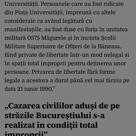
Universității. Persoanele care au fost ridicate
din Piața Universității, împreună cu altele
considerate ca având legătură cu
manifestațiile, au fost duse cu forța în unitatea
militară 0575 Măgurele și în incinta Școlii
Militare Superioare de Ofițeri de la Băneasa,
fiind private de libertate într-un mod nelegal și
în spații total improprii pentru deținerea unor
persoane. Privarea de libertate fără forme
legale a acestora a durat până cel mai târziu pe
data 21 iunie 1990.”
„Cazarea civililor aduşi de pe
străzile Bucureştiului s-a
realizat în condiţii total
improprii”