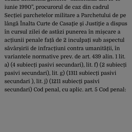
iunie 1990”, procurorul de caz din cadrul
Secției parchetelor militare a Parchetului de pe
lângă Înalta Curte de Casaţie şi Justiţie a dispus
în cursul zilei de astăzi punerea în mișcare a
acțiunii penale față de 2 inculpați sub aspectul
săvârșirii de infracțiuni contra umanității, în
variantele normative prev. de art. 439 alin. 1 lit.
a) (4 subiecți pasivi secundari), lit. f) (2 subiecți
pasivi secundari), lit. g) (1311 subiecți pasivi
secundari ), lit. j) (1211 subiecți pasivi
secundari) Cod penal, cu aplic. art. 5 Cod penal: