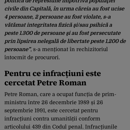
politică de represiune împotriva populaţiei
civile din Capitală, în urma căreia au fost ucise
4 persoane, 2 persoane au fost violate, s-a
vătămat integritatea fizică şi/sau psihică a
peste 1.300 de persoane şi au fost persecutate
prin lipsirea nelegală de libertate peste 1.200 de
persoane”
, s-a menționat în rechizitoriul
întocmit de procurori.
Pentru ce infracțiuni este
cercetat Petre Roman
Petre Roman, care a ocupat funcția de prim-
ministru între 26 decembrie 1989 și 26
septembrie 1991, este cercetat pentru
infracțiuni contra umanității conform
articolului 439 din Codul penal. Infracțiunile