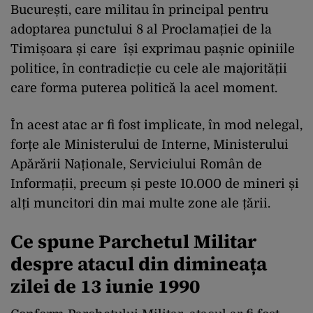
București, care militau în principal pentru
adoptarea punctului 8 al Proclamației de la
Timișoara și care își exprimau pașnic opiniile
politice, în contradicție cu cele ale majorității
care forma puterea politică la acel moment.
În acest atac ar fi fost implicate, în mod nelegal,
forțe ale Ministerului de Interne, Ministerului
Apărării Naționale, Serviciului Român de
Informații, precum și peste 10.000 de mineri și
alți muncitori din mai multe zone ale țării.
Ce spune Parchetul Militar
despre atacul din dimineața
zilei de 13 iunie 1990