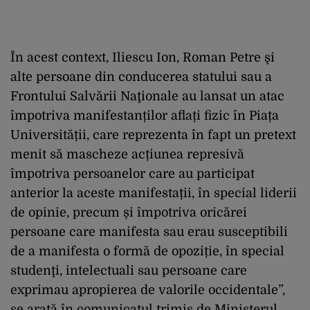
În acest context, Iliescu Ion, Roman Petre şi
alte persoane din conducerea statului sau a
Frontului Salvării Naţionale au lansat un atac
împotriva manifestanților aflați fizic în Piața
Universității, care reprezenta în fapt un pretext
menit să mascheze acțiunea represivă
împotriva persoanelor care au participat
anterior la aceste manifestații, în special liderii
de opinie, precum și împotriva oricărei
persoane care manifesta sau erau susceptibili
de a manifesta o formă de opoziție, în special
studenţi, intelectuali sau persoane care
exprimau apropierea de valorile occidentale”,
se arată în comunicatul trimis de Ministerul