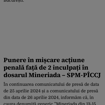
București.
Punere în mișcare acțiune
penală față de 2 inculpați în
dosarul Mineriada – SPM-PÎCCJ
În continuarea comunicatului de presă de data
de 25 aprilie 2024 și a comunicatului de presă
din data de 26 aprilie 2024, informăm că, în
cauza denumită generic ”Mineriada din 13-15