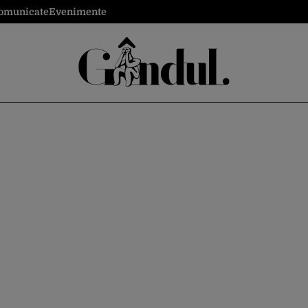
omunicate
Evenimente