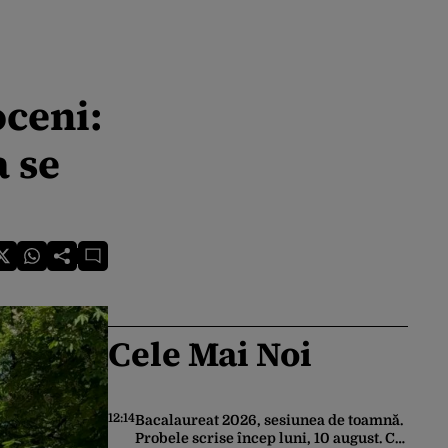
oceni:
 se
Cele Mai Noi
12:14
Bacalaureat 2026, sesiunea de toamnă.
Probele scrise încep luni, 10 august. Ce