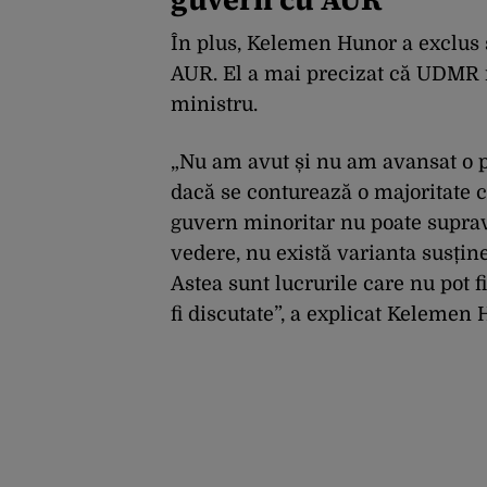
În plus, Kelemen Hunor a exclus 
AUR. El a mai precizat că UDMR n
ministru.
„Nu am avut și nu am avansat o 
dacă se conturează o majoritate c
guvern minoritar nu poate supravi
vedere, nu există varianta susține
Astea sunt lucrurile care nu pot fi 
fi discutate”, a explicat Kelemen 