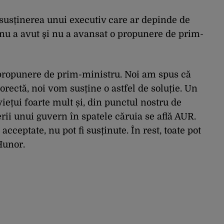
susținerea unui executiv care ar depinde de
u a avut şi nu a avansat o propunere de prim-
propunere de prim-ministru. Noi am spus că
orectă, noi vom susține o astfel de soluție. Un
ețui foarte mult și, din punctul nostru de
rii unui guvern în spatele căruia se află AUR.
acceptate, nu pot fi susținute. În rest, toate pot
Hunor.