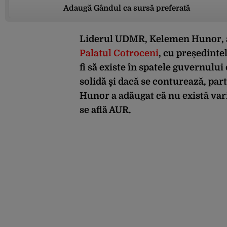
Adaugă Gândul ca sursă preferată
Liderul UDMR, Kelemen Hunor, a
Palatul Cotroceni
, cu președinte
fi să existe în spatele guvernulu
solidă şi dacă se conturează, par
Hunor a adăugat că nu există var
se află AUR.