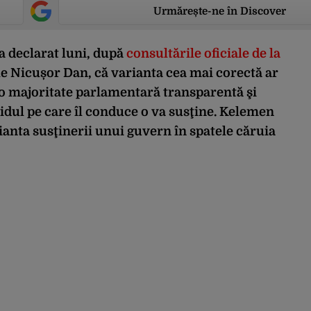
Urmărește-ne în Discover
 declarat luni, după
consultările oficiale de la
le Nicușor Dan, că varianta cea mai corectă ar
i o majoritate parlamentară transparentă şi
tidul pe care îl conduce o va susţine. Kelemen
ianta susţinerii unui guvern în spatele căruia