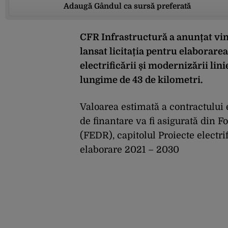
Adaugă Gândul ca sursă preferată
CFR Infrastructură a anunțat vin
lansat licitația pentru elaborarea
electrificării și modernizării lin
lungime de 43 de kilometri.
Valoarea estimată a contractului 
de finantare va fi asigurată din
(FEDR), capitolul Proiecte electrif
elaborare 2021 – 2030