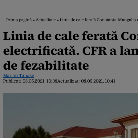
Prima pagină
»
Actualitate
»
Linia de cale ferată Constanța-Mangalia va 
Linia de cale ferată C
electrificată. CFR a la
de fezabilitate
Marian Tănase
Publicat:
08.05.2021, 10:38
Actualizat:
08.05.2021, 10:41