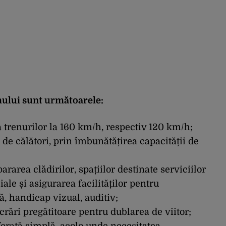
mului sunt următoarele:
 a trenurilor la 160 km/h, respectiv 120 km/h;
de călători, prin îmbunătățirea capacității de
area clădirilor, spațiilor destinate serviciilor
ale și asigurarea facilităților pentru
, handicap vizual, auditiv;
ucrări pregătitoare pentru dublarea de viitor;