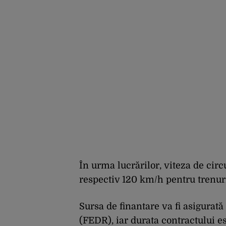
În urma lucrărilor, viteza de circ
respectiv 120 km/h
pentru trenur
Sursa de finantare va fi asigura
(FEDR), iar durata contractului e