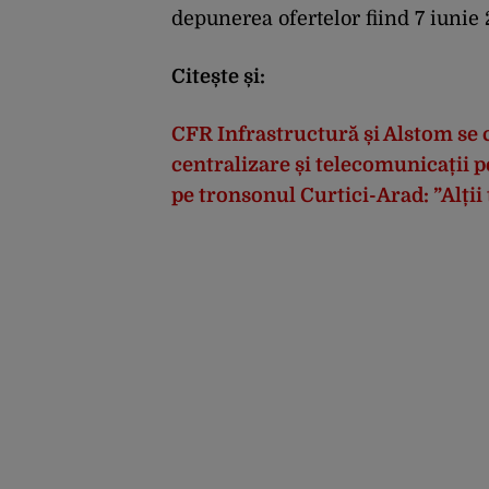
depunerea ofertelor fiind 7 iunie 
Citește și:
CFR Infrastructură și Alstom se c
centralizare și telecomunicații
pe tronsonul Curtici-Arad: ”Alții 