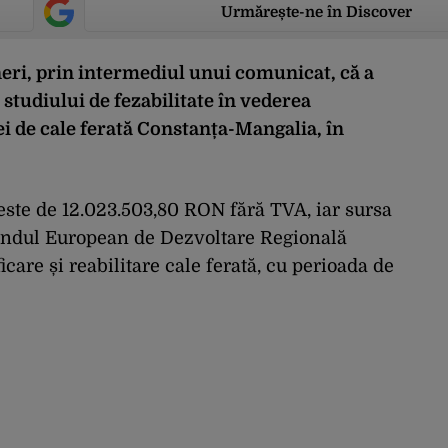
Urmărește-ne în Discover
eri, prin intermediul unui comunicat, că a
 studiului de fezabilitate în vederea
iei de cale ferată Constanța-Mangalia, în
este de 12.023.503,80 RON fără TVA, iar sursa
 Fondul European de Dezvoltare Regională
icare și reabilitare cale ferată, cu perioada de