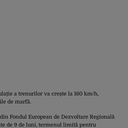
ulație a trenurilor va crește la 160 km/h,
ile de marfă
.
tă din Fondul European de Dezvoltare Regională
ste de 9 de luni, termenul limită pentru