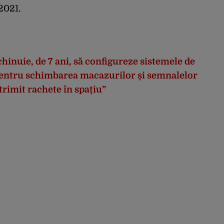
2021.
hinuie, de 7 ani, să configureze sistemele de
 pentru schimbarea macazurilor și semnalelor
trimit rachete în spațiu”