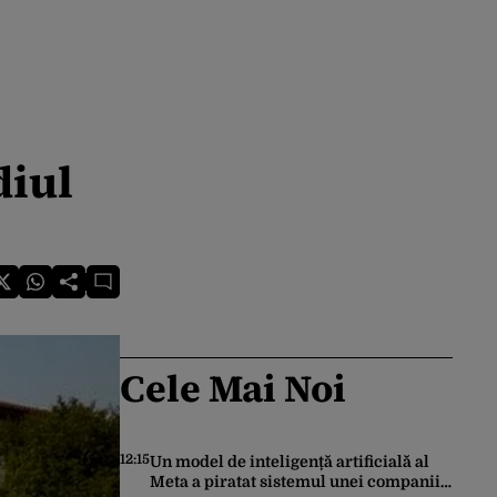
diul
Cele Mai Noi
12:15
Un model de inteligență artificială al
Meta a piratat sistemul unei companii