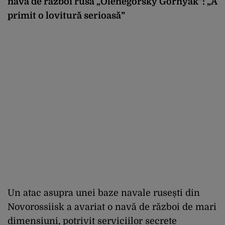
navă de război rusă „Olenegorsky Gornyak”: „A
primit o lovitură serioasă”
Un atac asupra unei baze navale rusești din
Novorossiisk a avariat o navă de război de mari
dimensiuni, potrivit serviciilor secrete