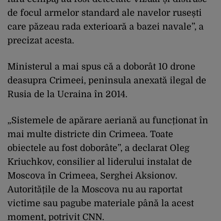
de focul armelor standard ale navelor rusești
care păzeau rada exterioară a bazei navale”, a
precizat acesta.
Ministerul a mai spus că a doborât 10 drone
deasupra Crimeei, peninsula anexată ilegal de
Rusia de la Ucraina în 2014.
„Sistemele de apărare aeriană au funcționat în
mai multe districte din Crimeea. Toate
obiectele au fost doborâte”, a declarat Oleg
Kriuchkov, consilier al liderului instalat de
Moscova în Crimeea, Serghei Aksionov.
Autoritățile de la Moscova nu au raportat
victime sau pagube materiale până la acest
moment, potrivit CNN.