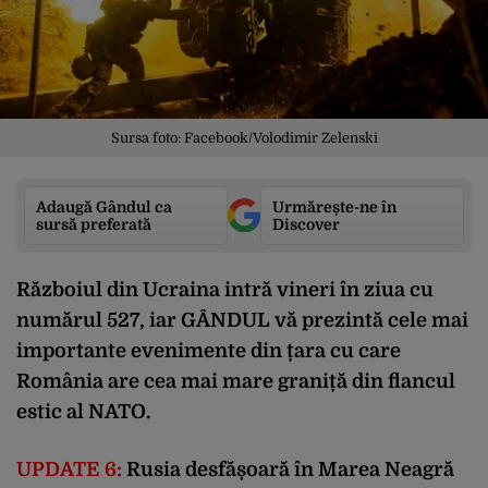
Sursa foto: Facebook/Volodimir Zelenski
Adaugă Gândul ca
Urmărește-ne în
sursă preferată
Discover
Războiul din Ucraina intră vineri în ziua cu
numărul 527, iar GÂNDUL vă prezintă cele mai
importante evenimente din țara cu care
România are cea mai mare graniță din flancul
estic al NATO.
UPDATE 6:
Rusia desfășoară în Marea Neagră