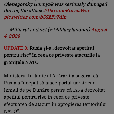
Olenegorsky Gornyak was seriously damaged
during the attack.
#UkraineRussiaWar
pic.twitter.com/b5S2Fr7d1n
— MilitaryLand.net (@Militarylandnet)
August
4, 2023
UPDATE 3:
Rusia și-a „dezvoltat apetitul
pentru risc” în ceea ce privește atacurile la
granițele NATO
Ministerul britanic al Apărării a sugerat că
Rusia a început să atace portul ucrainean
Izmail de pe Dunăre pentru că „și-a dezvoltat
apetitul pentru risc în ceea ce privește
efectuarea de atacuri în apropierea teritoriului
NATO”.