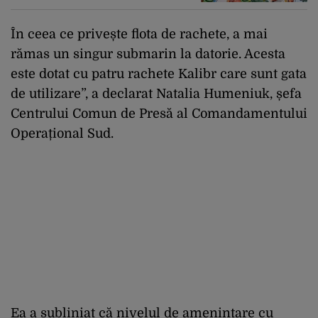
de la sud de Dunăre
În ceea ce privește flota de rachete, a mai
rămas un singur submarin la datorie. Acesta
este dotat cu patru rachete Kalibr care sunt gata
de utilizare”, a declarat Natalia Humeniuk, șefa
Centrului Comun de Presă al Comandamentului
Operațional Sud.
Ea a subliniat că nivelul de amenințare cu