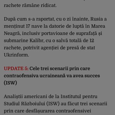
rachete rămâne ridicat.
După cum s-a raportat, cu o zi înainte, Rusia a
menținut 17 nave la datorie de luptă în Marea
Neagră, inclusiv portavioane de suprafață și
submarine Kalibr, cu o salvă totală de 12
rachete, potrivit agenției de presă de stat
Ukrinform.
UPDATE 5:
Cele trei scenarii prin care
contraofensiva ucraineană va avea succes
(ISW)
Analiștii americani de la Institutul pentru
Studiul Războiului (ISW) au făcut trei scenarii
prin care desfășurarea contraofensivei