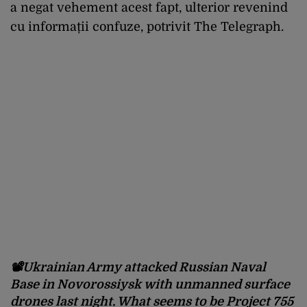
a negat vehement acest fapt, ulterior revenind
cu informații confuze, potrivit The Telegraph.
📽️Ukrainian Army attacked Russian Naval
Base in Novorossiysk with unmanned surface
drones last night. What seems to be Project 755