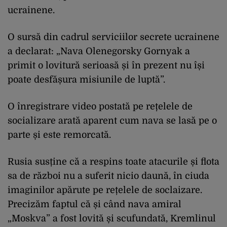
ucrainene.
O sursă din cadrul serviciilor secrete ucrainene
a declarat: „Nava Olenegorsky Gornyak a
primit o lovitură serioasă și în prezent nu își
poate desfășura misiunile de luptă”.
O înregistrare video postată pe rețelele de
socializare arată aparent cum nava se lasă pe o
parte și este remorcată.
Rusia susține că a respins toate atacurile și flota
sa de război nu a suferit nicio daună, în ciuda
imaginilor apărute pe rețelele de soclaizare.
Precizăm faptul că și când nava amiral
„Moskva” a fost lovită și scufundată, Kremlinul