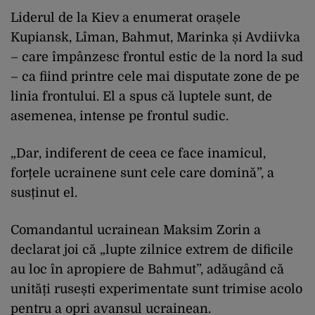
Liderul de la Kiev a enumerat orașele
Kupiansk, Lîman, Bahmut, Marinka și Avdiivka
– care împânzesc frontul estic de la nord la sud
– ca fiind printre cele mai disputate zone de pe
linia frontului. El a spus că luptele sunt, de
asemenea, intense pe frontul sudic.
„Dar, indiferent de ceea ce face inamicul,
forțele ucrainene sunt cele care domină”, a
susținut el.
Comandantul ucrainean Maksim Zorin a
declarat joi că „lupte zilnice extrem de dificile
au loc în apropiere de Bahmut”, adăugând că
unități rusești experimentate sunt trimise acolo
pentru a opri avansul ucrainean.