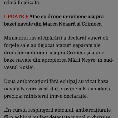
odată finalizată.
UPDATE 1:
Atac cu drone ucrainene asupra
bazei navale din Marea Neagră și Crimeea
Ministerul rus al Apărării a declarat vineri că
forțele sale au dejucat atacuri separate ale
dronelor ucrainene asupra Crimeei și a unei
baze navale din apropierea Mării Negre, în sud-
vestul Rusiei.
Două ambarcațiuni fără echipaj au vizat baza
navală Novorossisk din provincia Krasnodar, a
precizat ministerul într-o declarație.
„În cursul respingerii atacului, ambarcațiunile
fără echipaj au fost detectate vizual și distruse