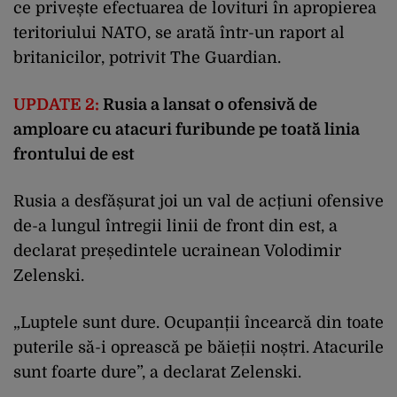
ce privește efectuarea de lovituri în apropierea
teritoriului NATO, se arată într-un raport al
britanicilor, potrivit The Guardian.
UPDATE 2:
Rusia a lansat o ofensivă de
amploare cu atacuri furibunde pe toată linia
frontului de est
Rusia a desfășurat joi un val de acțiuni ofensive
de-a lungul întregii linii de front din est, a
declarat președintele ucrainean Volodimir
Zelenski.
„Luptele sunt dure. Ocupanții încearcă din toate
puterile să-i oprească pe băieții noștri. Atacurile
sunt foarte dure”, a declarat Zelenski.