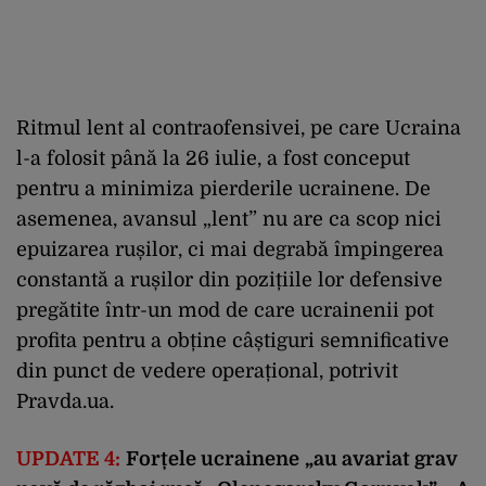
Ritmul lent al contraofensivei, pe care Ucraina
l-a folosit până la 26 iulie, a fost conceput
pentru a minimiza pierderile ucrainene. De
asemenea, avansul „lent” nu are ca scop nici
epuizarea rușilor, ci mai degrabă împingerea
constantă a rușilor din pozițiile lor defensive
pregătite într-un mod de care ucrainenii pot
profita pentru a obține câștiguri semnificative
din punct de vedere operațional, potrivit
Pravda.ua.
UPDATE 4:
Forțele ucrainene
„au avariat grav