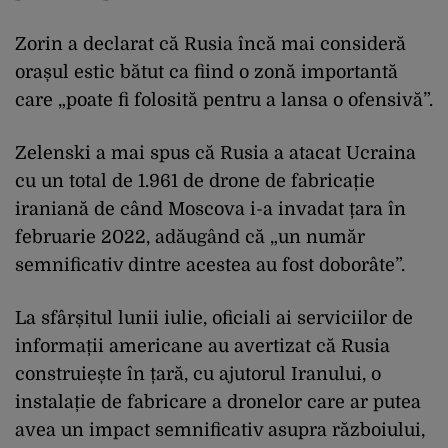
Zorin a declarat că Rusia încă mai consideră
orașul estic bătut ca fiind o zonă importantă
care „poate fi folosită pentru a lansa o ofensivă”.
Zelenski a mai spus că Rusia a atacat Ucraina
cu un total de 1.961 de drone de fabricație
iraniană de când Moscova i-a invadat țara în
februarie 2022, adăugând că „un număr
semnificativ dintre acestea au fost doborâte”.
La sfârșitul lunii iulie, oficiali ai serviciilor de
informații americane au avertizat că Rusia
construiește în țară, cu ajutorul Iranului, o
instalație de fabricare a dronelor care ar putea
avea un impact semnificativ asupra războiului,