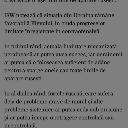
crearea de breșe în liniile de apărare rusești.
ISW notează că situația din Ucraina rămâne
favorabilă Kievului, în ciuda progreselor
limitate înregistrate în contraofensivă.
În primul rând, actuala înaintare mecanizată
ucraineană ar putea avea succes, iar ucrainenii
ar putea să o folosească suficient de adânc
pentru a sparge unele sau toate liniile de
apărare rusești.
În al doilea rând, forțele rusești, care suferă
deja de probleme grave de moral și alte
probleme sistemice ar putea ceda sub presiune
și ar putea începe o retragere controlată sau
necontrolată.