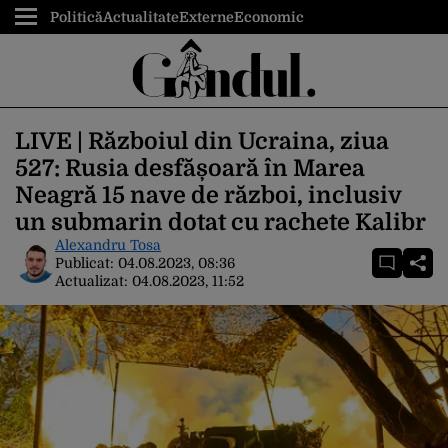
Politică
Actualitate
Externe
Economic
LIVE | Războiul din Ucraina, ziua
527: Rusia desfășoară în Marea
Neagră 15 nave de război, inclusiv
un submarin dotat cu rachete Kalibr
Alexandru Tosa
Publicat:
04.08.2023, 08:36
Actualizat:
04.08.2023, 11:52