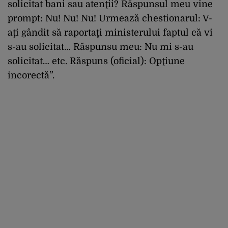
solicitat bani sau atenţii? Răspunsul meu vine
prompt: Nu! Nu! Nu! Urmează chestionarul: V-
aţi gândit să raportaţi ministerului faptul că vi
s-au solicitat… Răspunsu meu: Nu mi s-au
solicitat… etc. Răspuns (oficial): Opţiune
incorectă”.