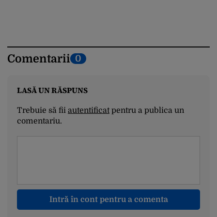
Comentarii
0
LASĂ UN RĂSPUNS
Trebuie să fii
autentificat
pentru a publica un
comentariu.
Intră în cont pentru a comenta