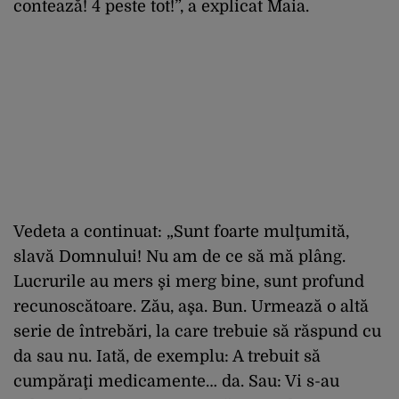
contează! 4 peste tot!”, a explicat Maia.
Vedeta a continuat: „Sunt foarte mulţumită,
slavă Domnului! Nu am de ce să mă plâng.
Lucrurile au mers şi merg bine, sunt profund
recunoscătoare. Zău, aşa. Bun. Urmează o altă
serie de întrebări, la care trebuie să răspund cu
da sau nu. Iată, de exemplu: A trebuit să
cumpăraţi medicamente… da. Sau: Vi s-au