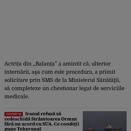
Actrița din „Balanța” a amintit că, ulterior
internării, aşa cum este procedura, a primit
solicitare prin SMS de la Ministerul Sănătăţii,
să completeze un chestionar legat de serviciile
medicale.
Iranul refuză să
TENSIUNI
redeschidă Strâmtoarea Ormuz
fără un acord cu SUA. Ce condiții
pune Teheranul