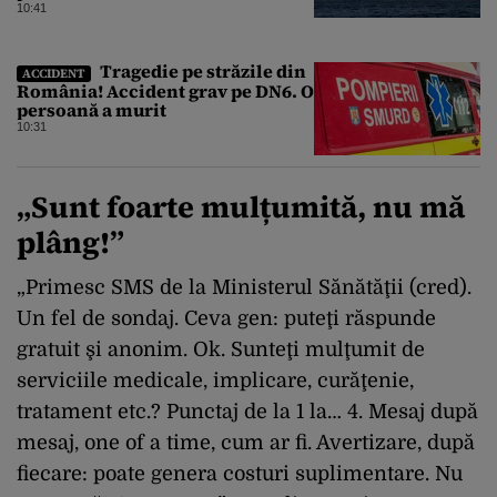
10:41
Tragedie pe străzile din
ACCIDENT
România! Accident grav pe DN6. O
persoană a murit
10:31
„Sunt foarte mulțumită, nu mă
plâng!”
„Primesc SMS de la Ministerul Sănătăţii (cred).
Un fel de sondaj. Ceva gen: puteţi răspunde
gratuit şi anonim. Ok. Sunteţi mulţumit de
serviciile medicale, implicare, curăţenie,
tratament etc.? Punctaj de la 1 la… 4. Mesaj după
mesaj, one of a time, cum ar fi. Avertizare, după
fiecare: poate genera costuri suplimentare. Nu