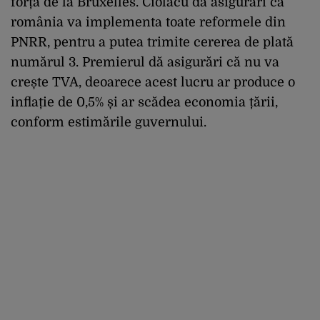
forță de la Bruxelles. Ciolacu dă asigurări că
românia va implementa toate reformele din
PNRR, pentru a putea trimite cererea de plată
numărul 3. Premierul dă asigurări că nu va
crește TVA, deoarece acest lucru ar produce o
inflație de 0,5% și ar scădea economia țării,
conform estimările guvernului.