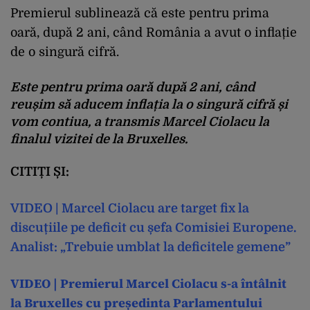
Premierul sublinează că este pentru prima
oară, după 2 ani, când România a avut o inflație
de o singură cifră.
Este pentru prima oară după 2 ani, când
reușim să aducem inflația la o singură cifră și
vom contiua, a transmis Marcel Ciolacu la
finalul vizitei de la Bruxelles.
CITIȚI ȘI:
VIDEO | Marcel Ciolacu are target fix la
discuțiile pe deficit cu șefa Comisiei Europene.
Analist: „Trebuie umblat la deficitele gemene”
VIDEO | Premierul Marcel Ciolacu s-a întâlnit
la Bruxelles cu președinta Parlamentului