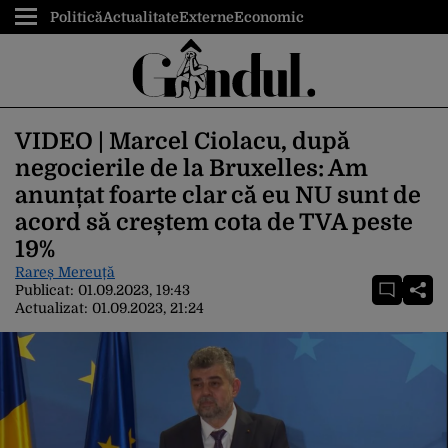
Politică
Actualitate
Externe
Economic
VIDEO | Marcel Ciolacu, după
negocierile de la Bruxelles: Am
anunțat foarte clar că eu NU sunt de
acord să creștem cota de TVA peste
19%
Rareș Mereuță
Publicat:
01.09.2023, 19:43
Actualizat:
01.09.2023, 21:24