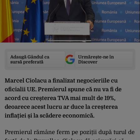
Adaugă Gândul ca
Urmărește-ne în
sursă preferată
Discover
Marcel Ciolacu a finalizat negocieriile cu
oficialii UE. Premierul spune că nu va fi de
acord cu creșterea TVA mai mult de 19%,
deoarece acest lucru ar duce la creșterea
inflației și la scădere economică.
Premierul rămâne ferm pe poziții după turul de