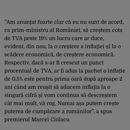
”Am anunțat foarte clar că eu nu sunt de acord,
ca prim-ministru al României, să creștem cota
de TVA peste 19% un lucru care ar duce,
evident, din nou, la o creștere a inflației și la o
scădere economică, de creștere economică.
Respectiv, dacă s-ar fi crescut un punct
procentual de TVA, ar fi adus la pachet o inflație
de 0,5% este pentru prima oară după aproape 2
ani când am reușit să aducem inflația la o
singură cifră și vom continua să descreștem
cât mai mult, vă rog. Numai așa putem crește
puterea de cumpărare a românilor”, a spus
premierul Marcel Ciolacu