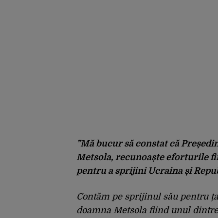
”Mă bucur să constat că Președ
Metsola, recunoaște eforturile fi
pentru a sprijini Ucraina și Rep
Contăm pe sprijinul său pentru ța
doamna Metsola fiind unul dintre