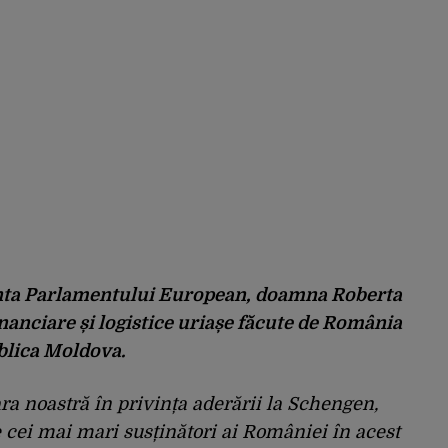
inta Parlamentului European, doamna Roberta
nanciare și logistice uriașe făcute de România
ublica Moldova.
ra noastră în privința aderării la Schengen,
 cei mai mari susținători ai României în acest