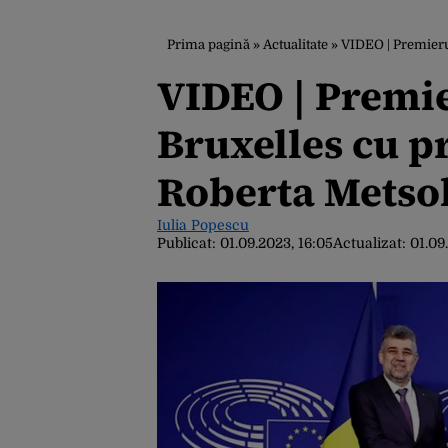
Prima pagină
»
Actualitate
»
VIDEO | Premieru
VIDEO | Premier
Bruxelles cu p
Roberta Metso
Iulia Popescu
Publicat:
01.09.2023, 16:05
Actualizat:
01.09