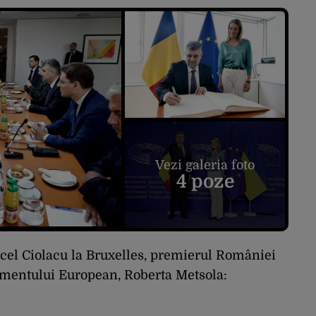
Vezi galeria foto
4 poze
arcel Ciolacu la Bruxelles, premierul României
lamentului European, Roberta Metsola: