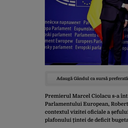
Adaugă Gândul ca sursă preferată
Premierul Marcel Ciolacu s-a întâ
Parlamentului European, Roberta
contextul vizitei oficiale a șeful
plafonului țintei de deficit buget