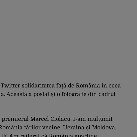
Twitter solidaritatea față de România în ceea
a. Aceasta a postat și o fotografie din cadrul
u premierul Marcel Ciolacu. I-am mulțumit
 România țărilor vecine, Ucraina și Moldova,
 UE. Am reiterat că România aparține