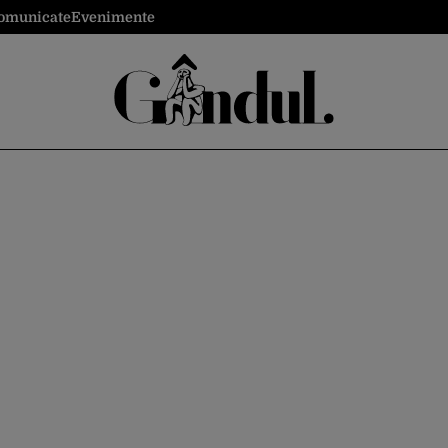
omunicate
Evenimente