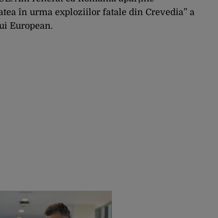
tea în urma exploziilor fatale din Crevedia” a
ui European.