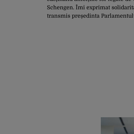
Schengen. Îmi exprimat solidarita
transmis președinta Parlamentul