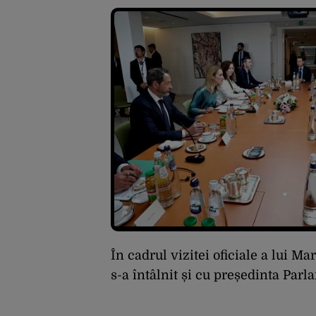
În cadrul vizitei oficiale a lui M
s-a întâlnit și cu președinta Par