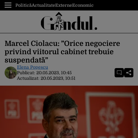
Politică
Actualitate
Externe
Economic
Marcel Ciolacu: ”Orice negociere
privind viitorul cabinet trebuie
suspendată”
Elena Popescu
Publicat:
20.05.2023, 10:45
Actualizat:
20.05.2023, 10:51