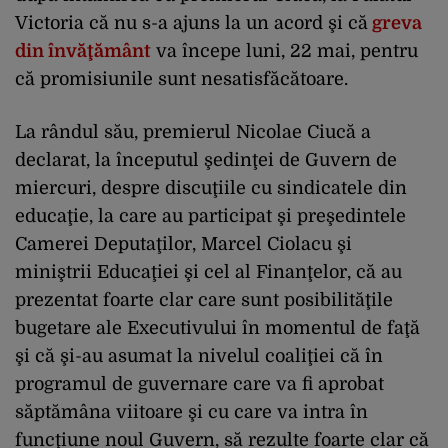
Victoria că nu s-a ajuns la un acord şi că
greva
din învăţământ
va începe luni, 22 mai, pentru
că promisiunile sunt nesatisfăcătoare.
La rândul său, premierul Nicolae Ciucă a
declarat, la începutul şedinţei de Guvern de
miercuri, despre discuţiile cu sindicatele din
educaţie, la care au participat şi preşedintele
Camerei Deputaţilor, Marcel Ciolacu şi
miniştrii Educaţiei şi cel al Finanţelor, că au
prezentat foarte clar care sunt posibilităţile
bugetare ale Executivului în momentul de faţă
şi că şi-au asumat la nivelul coaliţiei că în
programul de guvernare care va fi aprobat
săptămâna viitoare şi cu care va intra în
funcţiune noul Guvern, să rezulte foarte clar că