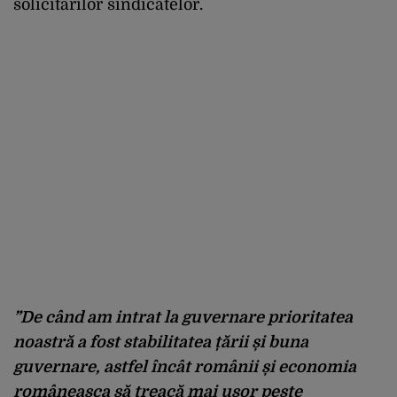
solicitărilor sindicatelor.
”De când am intrat la guvernare prioritatea
noastră a fost stabilitatea țării și buna
guvernare, astfel încât românii și economia
româneasca să treacă mai ușor peste