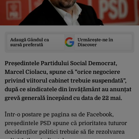
Adaugă Gândul ca
Urmărește-ne în
sursă preferată
Discover
Președintele Partidului Social Democrat,
Marcel Ciolacu, spune că ”orice negociere
privind viitorul cabinet trebuie suspendată”,
după ce sindicatele din învățământ au anunțat
grevă generală începând cu data de 22 mai.
Într-o postare pe pagina sa de Facebook,
președintele PSD spune că prioritatea tuturor
decidenților politici trebuie să fie rezolvarea