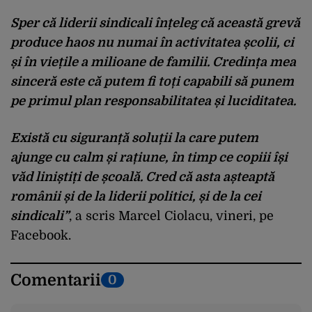
Sper că liderii sindicali înțeleg că această grevă
produce haos nu numai în activitatea școlii, ci
și în viețile a milioane de familii. Credința mea
sinceră este că putem fi toți capabili să punem
pe primul plan responsabilitatea și luciditatea.
Există cu siguranță soluții la care putem
ajunge cu calm și rațiune, în timp ce copiii își
văd liniștiți de școală. Cred că asta așteaptă
românii și de la liderii politici, și de la cei
sindicali”
, a scris Marcel Ciolacu, vineri, pe
Facebook.
Comentarii
0