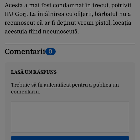
Acesta a mai fost condamnat în trecut, potrivit
IPJ Gorj. La întâlnirea cu ofiţerii, bărbatul nu a
recunoscut că ar fi deţinut vreun pistol, locaţia
acestuia fiind necunoscută.
Comentarii
0
LASĂ UN RĂSPUNS
Trebuie să fii
autentificat
pentru a publica un
comentariu.