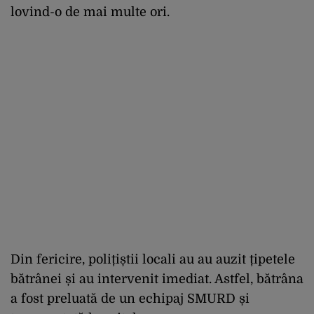
lovind-o de mai multe ori.
Din fericire, polițiștii locali au au auzit țipetele
bătrânei și au intervenit imediat. Astfel, bătrâna
a fost preluată de un echipaj SMURD și