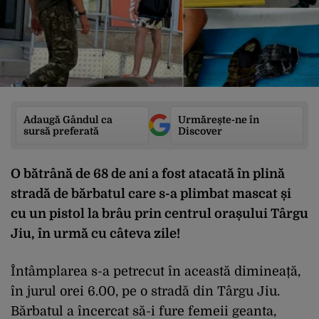
Adaugă Gândul ca
Urmărește-ne în
sursă preferată
Discover
O bătrână de 68 de ani a fost atacată în plină
stradă de bărbatul care s-a plimbat mascat și
cu un pistol la brâu prin centrul orașului Târgu
Jiu, în urmă cu câteva zile!
Întâmplarea s-a petrecut în această dimineață,
în jurul orei 6.00, pe o stradă din Târgu Jiu.
Bărbatul a încercat să-i fure femeii geanta,