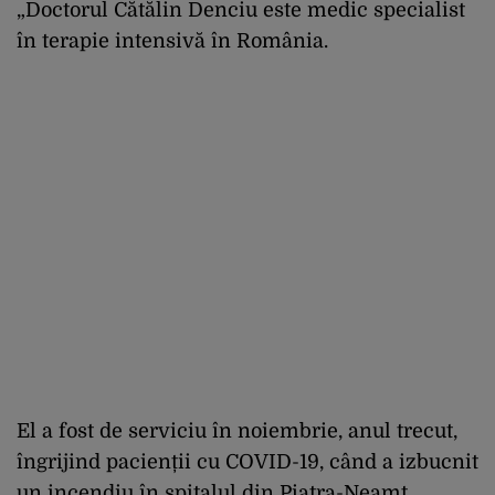
„Doctorul Cătălin Denciu este medic specialist
în terapie intensivă în România.
El a fost de serviciu în noiembrie, anul trecut,
îngrijind pacienții cu COVID-19, când a izbucnit
un incendiu în spitalul din Piatra-Neamț.