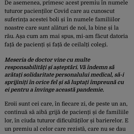
De asemenea, primesc acest premiu în numele
tuturor pacienților Covid care au cunoscut
suferința acestei boli și în numele familiilor
noastre care sunt alături de noi, la bine și la
rău. Așa cum am mai spus, mi-am făcut datoria
față de pacienți și față de ceilalți colegi.
Meseria de doctor vine cu multe
responsabilități și așteptări. Vă îndemn să
arătați solidaritate personalului medical, să-i
sprijiniți în orice fel și să luptați împreună cu
ei pentru a învinge această pandemie.
Eroii sunt cei care, în fiecare zi, de peste un an,
continuă să aibă grijă de pacienți și de familiile
lor, în ciuda tuturor dificultăților și barierelor. E
un premiu al celor care rezistă, care nu se dau