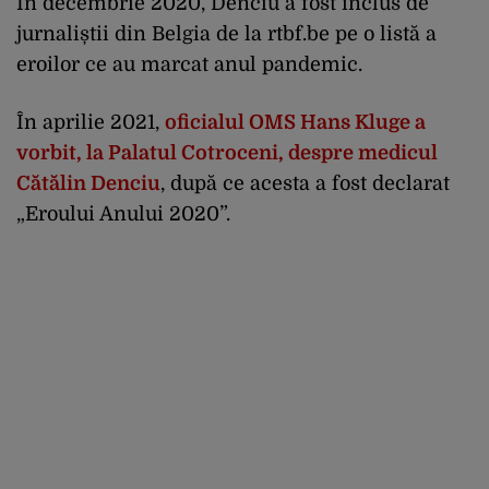
În decembrie 2020, Denciu a fost inclus de
jurnaliștii din Belgia de la rtbf.be pe o listă a
eroilor ce au marcat anul pandemic.
În aprilie 2021,
oficialul OMS Hans Kluge a
vorbit, la Palatul Cotroceni, despre medicul
Cătălin Denciu
, după ce acesta a fost declarat
„Eroului Anului 2020”.