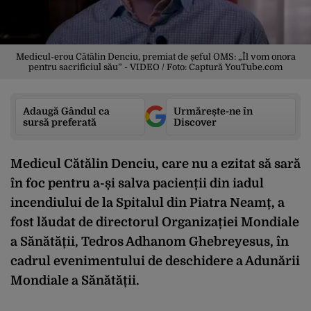
Medicul-erou Cătălin Denciu, premiat de șeful OMS: „Îl vom onora
pentru sacrificiul său” - VIDEO / Foto: Captură YouTube.com
Adaugă Gândul ca
Urmărește-ne în
sursă preferată
Discover
Medicul Cătălin Denciu, care nu a ezitat să sară
în foc pentru a-și salva pacienții din iadul
incendiului de la Spitalul din Piatra Neamț, a
fost lăudat de directorul Organizației Mondiale
a Sănătății, Tedros Adhanom Ghebreyesus, în
cadrul evenimentului de deschidere a Adunării
Mondiale a Sănătății.