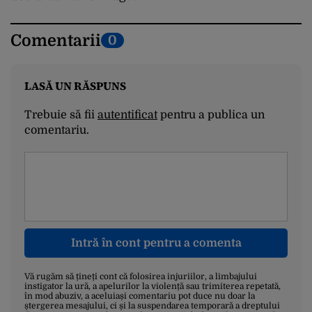
Comentarii
0
LASĂ UN RĂSPUNS
Trebuie să fii
autentificat
pentru a publica un
comentariu.
Intră în cont pentru a comenta
Vă rugăm să țineți cont că folosirea injuriilor, a limbajului
instigator la ură, a apelurilor la violență sau trimiterea repetată,
în mod abuziv, a aceluiași comentariu pot duce nu doar la
ștergerea mesajului, ci și la suspendarea temporară a dreptului