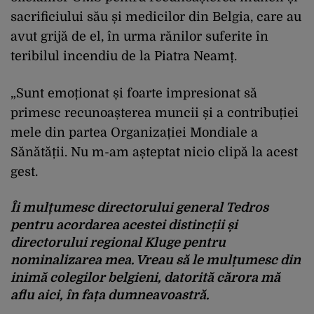
sacrificiului său și medicilor din Belgia, care au
avut grijă de el, în urma rănilor suferite în
teribilul incendiu de la Piatra Neamț.
„Sunt emoționat și foarte impresionat să
primesc recunoașterea muncii și a contribuției
mele din partea Organizației Mondiale a
Sănătății. Nu m-am așteptat nicio clipă la acest
gest.
Îi mulțumesc directorului general Tedros
pentru acordarea acestei distincții și
directorului regional Kluge pentru
nominalizarea mea. Vreau să le mulțumesc din
inimă colegilor belgieni, datorită cărora mă
aflu aici, în fața dumneavoastră.