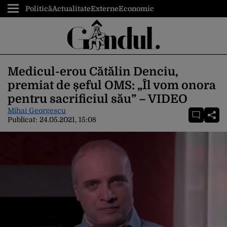
Politică
Actualitate
Externe
Economic
Medicul-erou Cătălin Denciu,
premiat de șeful OMS: „Îl vom onora
pentru sacrificiul său” – VIDEO
Mihai Georgescu
Publicat:
24.05.2021, 15:08