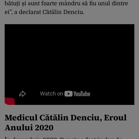
bătuți și sunt foarte mândru să fiu unul dintre
ei”, a declarat Cătălin Denciu.
Medicul Cătălin Denciu, Eroul
Anului 2020