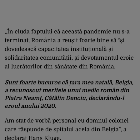
„În ciuda faptului că această pandemie nu s-a
terminat, România a reușit foarte bine să își
dovedească capacitatea instituțională și
solidaritatea comunității, și devotamentul eroic
al lucrătorilor din sănătate din România.
Sunt foarte bucuros că țara mea natală, Belgia,
a recunoscut meritele unui medic român din
Piatra Neamț, Cătălin Denciu, declarându-l
eroul anului 2020.
Am stat de vorbă personal cu domnul colonel
care răspunde de spitalul acela din Belgia”, a
declarat Hans Kluge.