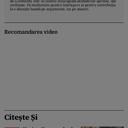
de a comenta. Site-ul nostru încurajează dezbaterile aprinse, dar
civilizate. Vă mulțumim pentru înțelegere și pentru contribuția
la o discuție bazată pe argumente, nu pe atacuri.
Recomandarea video
Citește Și