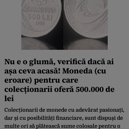
Nu e o glumă, verifică dacă ai
așa ceva acasă! Moneda (cu
eroare) pentru care
colecționarii oferă 500.000 de
lei
Colecționarii de monede cu adevărat pasionați,
dar și cu posibilități financiare, sunt dispuși de
multe ori să plătească sume colosale pentru o