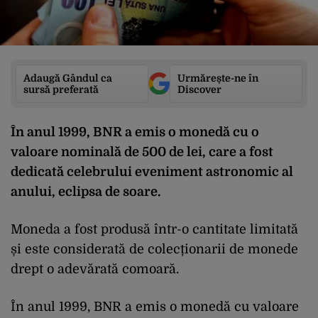
Adaugă Gândul ca
Urmărește-ne în
sursă preferată
Discover
În anul 1999, BNR a emis o monedă cu o
valoare nominală de 500 de lei, care a fost
dedicată celebrului eveniment astronomic al
anului, eclipsa de soare.
Moneda a fost produsă într-o cantitate limitată
și este considerată de colecționarii de monede
drept o adevărată comoară.
În anul 1999, BNR a emis o monedă cu valoare