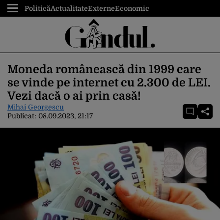
Politică
Actualitate
Externe
Economic
Moneda românească din 1999 care
se vinde pe internet cu 2.300 de LEI.
Vezi dacă o ai prin casă!
Mihai Georgescu
Publicat:
08.09.2023, 21:17