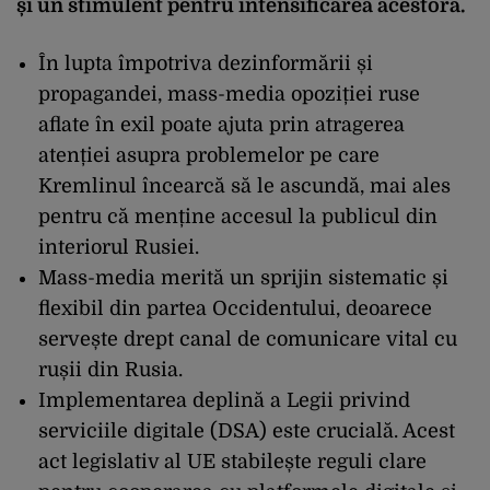
și un stimulent pentru intensificarea acestora.
În lupta împotriva dezinform
ării și
propagandei, mass-media opoziției ruse
aflate
în exil poate ajuta prin atragerea
aten
ției asupra problemelor pe care
Kremlinul
încearc
ă să le ascundă, mai ales
pentru că menține accesul la publicul din
interiorul Rusiei.
Mass-media merită un sprijin sistematic și
flexibil din partea Occidentului, deoarece
servește drept canal de comunicare vital cu
rușii din Rusia.
I
mplementarea deplin
ă a Legii privind
serviciile digitale (DSA) este crucială. Acest
act legislativ al UE stabilește reguli clare