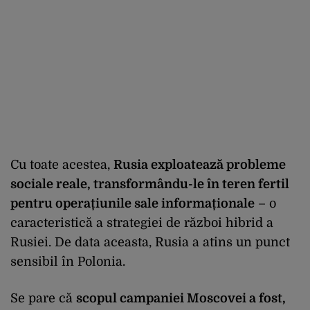
Cu toate acestea,
Rusia exploatează probleme
sociale reale, transform
ându-le în teren fertil
pentru opera
țiunile sale informaționale
– o
caracteristică a strategiei de război hibrid a
Rusiei. De data aceasta, Rusia a atins un punct
sensibil
în Polonia.
Se pare c
ă
scopul campaniei Moscovei a fost,