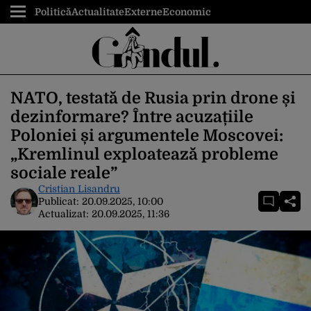
Politică
Actualitate
Externe
Economic
NATO, testată de Rusia prin drone și
dezinformare? Între acuzațiile
Poloniei și argumentele Moscovei:
„Kremlinul exploatează probleme
sociale reale”
Cristian Lisandru
Publicat:
20.09.2025, 10:00
Actualizat:
20.09.2025, 11:36