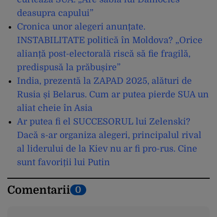
deasupra capului”
Cronica unor alegeri anunțate.
INSTABILITATE politică în Moldova? „Orice
alianță post-electorală riscă să fie fragilă,
predispusă la prăbușire”
India, prezentă la ZAPAD 2025, alături de
Rusia și Belarus. Cum ar putea pierde SUA un
aliat cheie în Asia
Ar putea fi el SUCCESORUL lui Zelenski?
Dacă s-ar organiza alegeri, principalul rival
al liderului de la Kiev nu ar fi pro-rus. Cine
sunt favoriții lui Putin
Comentarii
0