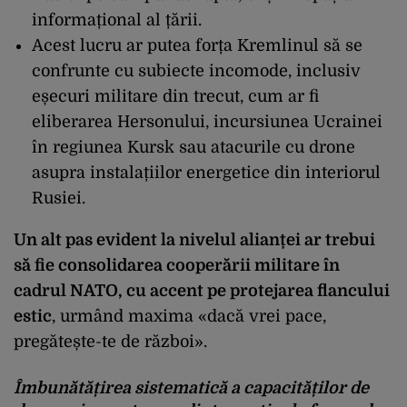
informațional al țării.
Acest lucru ar putea forța Kremlinul să se
confrunte cu subiecte incomode, inclusiv
eșecuri militare din trecut, cum ar fi
eliberarea Hersonului, incursiunea Ucrainei
în regiunea Kursk sau atacurile cu drone
asupra instala
țiilor energetice din interiorul
Rusiei.
Un alt pas evident la nivelul alianței ar trebui
să fie consolidarea cooperării militare
în
cadrul NATO, cu accent pe protejarea flancului
estic
, urmând maxima «dac
ă vrei pace,
pregătește-te de război».
Îmbun
ătățirea sistematică a capacităților de