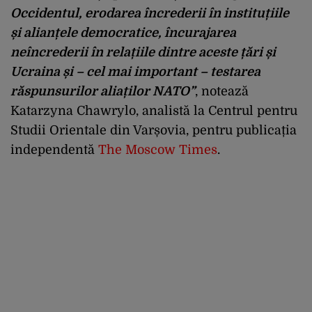
Occidentul, erodarea încrederii în institu
țiile
și alianțele democratice,
încurajarea
neîncrederii în rela
țiile dintre aceste țări și
Ucraina și – cel mai important – testarea
răspunsurilor aliaților NATO”
, notează
Katarzyna Chawrylo, analistă la Centrul pentru
Studii Orientale din Varșovia, pentru publicația
independentă
The Moscow Times
.