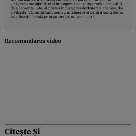
ștergerea mesajului, ci și la suspendarea temporară a dreptului
de a comenta. Site-ul nostru încurajează dezbaterile aprinse, dar
civilizate. Vă mulțumim pentru înțelegere și pentru contribuția
la o discuție bazată pe argumente, nu pe atacuri.
Recomandarea video
Citește Și