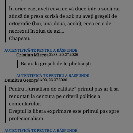
În orice caz, aveți ceva ce vă duce într-o zonă rar
atinsă de presa scrisă de azi: nu aveți greșeli de
ortografie (hai, una-două, acolo), ceea ce e de
necrezut în ziua de azi…
Chapeau.
AUTENTIFICĂ-TE PENTRU A RĂSPUNDE
Cristian Mircea
01:38, 20.07.2026
Ba au la greșeli de te plictisești.
AUTENTIFICĂ-TE PENTRU A RĂSPUNDE
Dumitru George
14:03, 26.07.2026
Pentru „jurnalism de calitate” primul pas ar fi sa
renuntati la cenzura pe criterii politice a
comentariilor.
Dreptul la libera exprimare este primul pas spre
profesionalism.
AUTENTIFICĂ-TE PENTRU A RĂSPUNDE