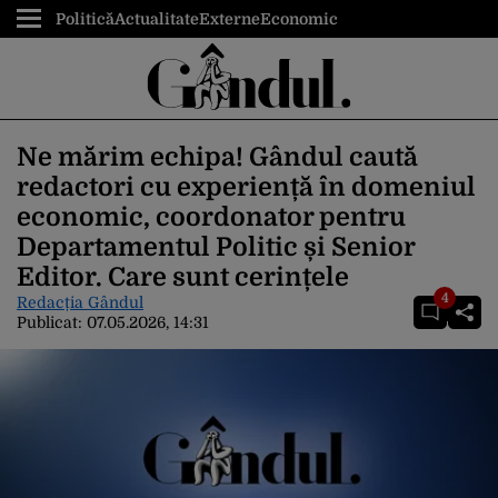
Politică
Actualitate
Externe
Economic
Ne mărim echipa! Gândul caută
redactori cu experiență în domeniul
economic, coordonator pentru
Departamentul Politic și Senior
Editor. Care sunt cerințele
4
Redacția Gândul
Publicat:
07.05.2026, 14:31