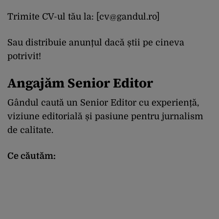
Trimite CV-ul tău la: [
cv@gandul.ro
]
Sau distribuie anunțul dacă știi pe cineva
potrivit!
Angajăm Senior Editor
Gândul caută un Senior Editor cu experiență,
viziune editorială și pasiune pentru jurnalism
de calitate.
Ce căutăm: