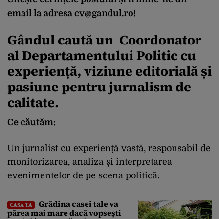
email la adresa
cv@gandul.ro
!
Gândul caută un Coordonator
al Departamentului Politic cu
experiență, viziune editorială și
pasiune pentru jurnalism de
calitate.
Ce căutăm:
Un jurnalist cu experiență vastă, responsabil de
monitorizarea, analiza și interpretarea
evenimentelor de pe scena politică:
Grădina casei tale va
CASA TA
părea mai mare dacă vopsești