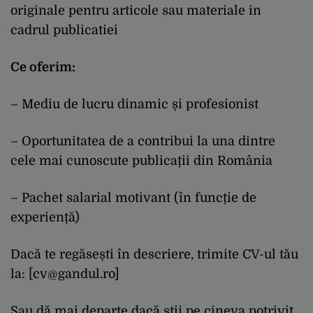
originale pentru articole sau materiale in
cadrul publicatiei
Ce oferim:
– Mediu de lucru dinamic și profesionist
– Oportunitatea de a contribui la una dintre
cele mai cunoscute publicații din România
– Pachet salarial motivant (în funcție de
experiență)
Dacă te regăsești în descriere, trimite CV-ul tău
la: [
cv@gandul.ro
]
Sau dă mai departe dacă știi pe cineva potrivit.