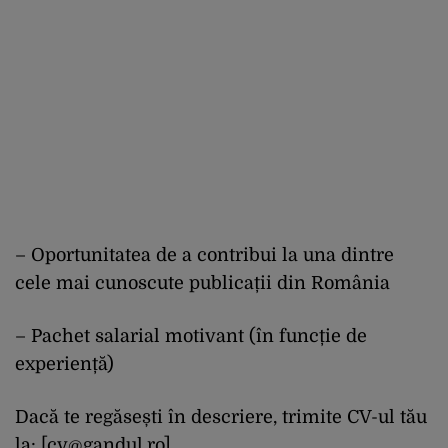
– Oportunitatea de a contribui la una dintre
cele mai cunoscute publicații din România
– Pachet salarial motivant (în funcție de
experiență)
Dacă te regăsești în descriere, trimite CV-ul tău
la: [
cv@gandul.ro
]