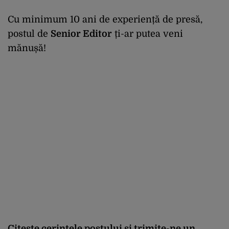
Cu minimum 10 ani de experiență de presă,
postul de
Senior Editor
ți-ar putea veni
mănușă!
Citește cerințele postului și trimite-ne un