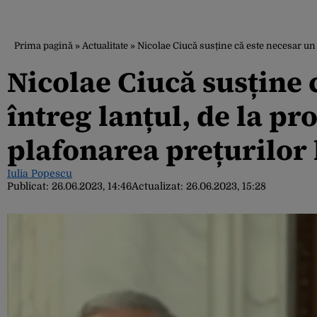
Prima pagină
»
Actualitate
»
Nicolae Ciucă susține că este necesar un d
Nicolae Ciucă susține 
întreg lanțul, de la pro
plafonarea prețurilor 
Iulia Popescu
Publicat:
26.06.2023, 14:46
Actualizat:
26.06.2023, 15:28