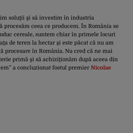
m soluţii şi să investim în industria
să procesăm ceea ce producem. În România se
duc cereale, suntem chiar în primele locuri
faţa de teren la hectar şi este păcat că nu am
tă procesare în România. Nu cred că ne mai
rie primă şi să achiziţionăm după aceea din
cem” a concluzionat fostul premier
Nicolae