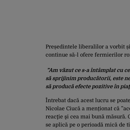
Președintele liberalilor a vorbit ș
continue să-l ofere fermierilor r
”Am văzut ce s-a întâmplat cu ce
să sprijinim producătorii, este 
să producă efecte pozitive în piaţ
Întrebat dacă acest lucru se poat
Nicolae Ciucă a menționat că ”ac
reacţie şi cea mai bună măsură. 
se aplică pe o perioadă mică de 