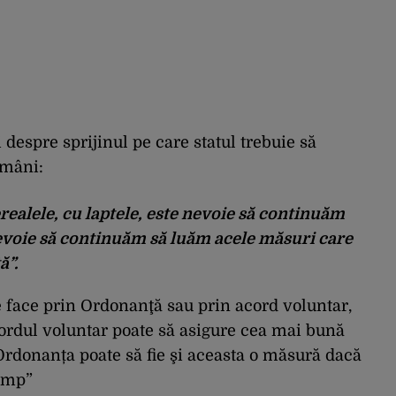
i despre sprijinul pe care statul trebuie să
omâni:
realele, cu laptele, este nevoie să continuăm
nevoie să continuăm să luăm acele măsuri care
ă”.
e face prin Ordonanţă sau prin acord voluntar,
ordul voluntar poate să asigure cea mai bună
Ordonanța poate să fie şi aceasta o măsură dacă
timp”