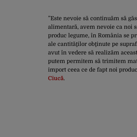
”Este nevoie să continuăm să găsi
alimentară, avem nevoie ca noi 
produc legume, în România se pro
ale cantităţilor obţinute pe supra
avut în vedere să realizăm aceas
putem permitem să trimitem mate
import ceea ce de fapt noi produ
Ciucă
.