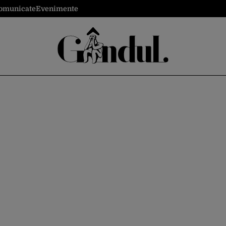
omunicate
Evenimente