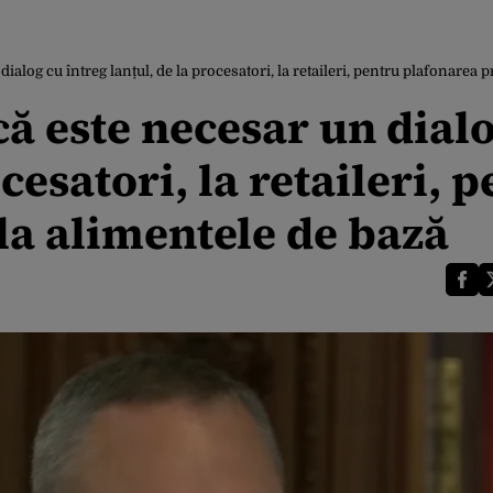
ialog cu întreg lanțul, de la procesatori, la retaileri, pentru plafonarea p
că este necesar un dial
cesatori, la retaileri, 
la alimentele de bază