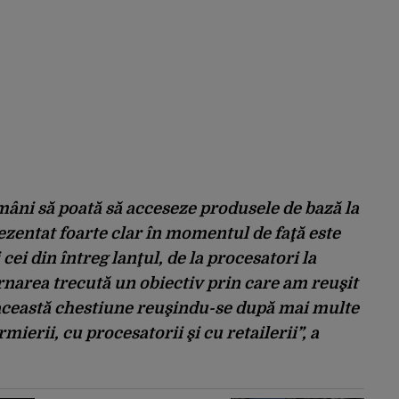
mâni să poată să acceseze produsele de bază la
ezentat foarte clar în momentul de faţă este
 cei din întreg lanţul, de la procesatori la
ernarea trecută un obiectiv prin care am reuşit
ă această chestiune reuşindu-se după mai multe
mierii, cu procesatorii şi cu retailerii”, a