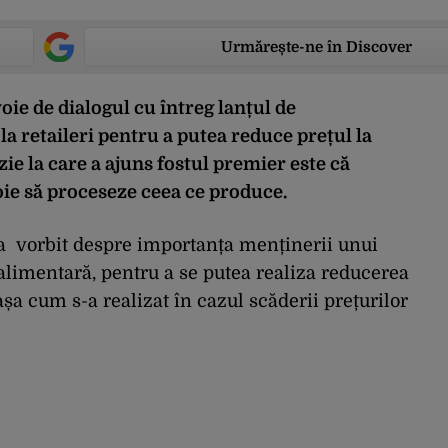
Urmărește-ne în Discover
oie de dialogul cu întreg lanțul de
la retaileri pentru a putea reduce prețul la
ie la care a ajuns fostul premier este că
ie să proceseze ceea ce produce.
a vorbit despre importanța menținerii unui
 alimentară, pentru a se putea realiza reducerea
așa cum s-a realizat în cazul scăderii prețurilor