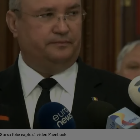
 Sursa foto: captură video Facebook