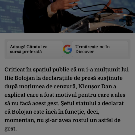
Adaugă Gândul ca
Urmărește-ne în
sursă preferată
Discover
Criticat în spațiul public că nu i-a mulțumit lui
Ilie Bolojan la declarațiile de presă susținute
după moțiunea de cenzură, Nicușor Dan a
explicat care a fost motivul pentru care a ales
să nu facă acest gest. Șeful statului a declarat
că Bolojan este încă în funcție, deci,
momentan, nu și-ar avea rostul un astfel de
gest.