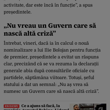
activitate, dar este încă în funcție”, a spus
președintele.
„Nu vreau un Guvern care să
nască altă criză”
Întrebat, vineri, dacă ia în calcul o nouă
nominalizare a lui Ilie Bolojan pentru funcția
de premier, președintele a evitat un răspuns
clar, precizând că se va rezuma la declarații
generale abia după consultările oficiale cu
partidele, săptămâna viitoare. Totuși, șeful
statului a dat un semnal: „Nu aș vrea să
numesc un Guvern care să nască altă criză”.
Ce a ajuns să facă, la
EXCLUSIV