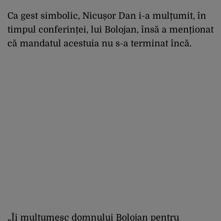
Ca gest simbolic, Nicușor Dan i-a mulțumit, în
timpul conferinței, lui Bolojan, însă a menționat
că mandatul acestuia nu s-a terminat încă.
„Îi mulțumesc domnului Bolojan pentru