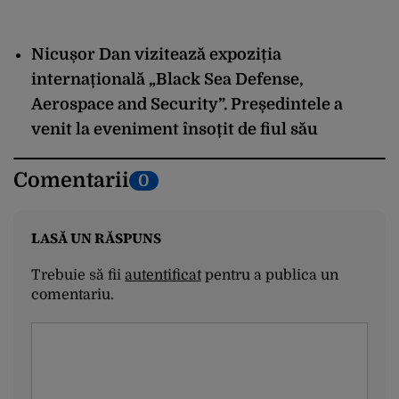
Nicușor Dan vizitează expoziția
internațională „Black Sea Defense,
Aerospace and Security”. Președintele a
venit la eveniment însoțit de fiul său
Comentarii
0
LASĂ UN RĂSPUNS
Trebuie să fii
autentificat
pentru a publica un
comentariu.