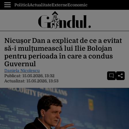
Politică
Actualitate
Externe
Economic
Nicușor Dan a explicat de ce a evitat
să-i mulțumească lui Ilie Bolojan
pentru perioada în care a condus
Guvernul
Daniela Nicolescu
Publicat:
15.05.2026, 13:32
Actualizat:
15.05.2026, 13:53