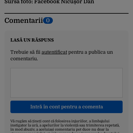
Sursă foto: Facebook Nicușor Dan
Comentarii
0
LASĂ UN RĂSPUNS
Trebuie să fii
autentificat
pentru a publica un
comentariu.
Intră în cont pentru a comenta
Vă rugăm să țineți cont că folosirea injuriilor, a limbajului
instigator la ură, a apelurilor la violență sau trimiterea repetată,
în mod abuziv, a aceluiași comentariu pot duce nu doar la