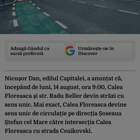
Adaugă Gândul ca
Urmărește-ne în
sursă preferată
Discover
Nicușor Dan, edilul Capitalei, a anunțat că,
începând de luni, 14 august, ora 9:00, Calea
Floreasca și str. Radu Beller devin străzi cu
sens unic. Mai exact, Calea Floreasca devine
sens unic de circulație pe direcția Șoseaua
Ștefan cel Mare către intersecția Calea
Floreasca cu strada Ceaikovski.