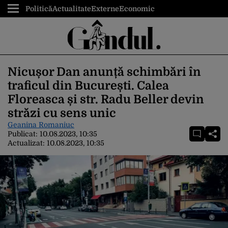
Politică
Actualitate
Externe
Economic
Nicușor Dan anunță schimbări în
traficul din București. Calea
Floreasca și str. Radu Beller devin
străzi cu sens unic
Geanina Romaniuc
Publicat:
10.08.2023, 10:35
Actualizat:
10.08.2023, 10:35