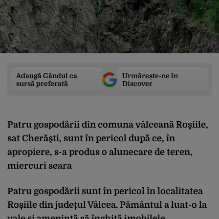
Adaugă Gândul ca
Urmărește-ne în
sursă preferată
Discover
Patru gospodării din comuna vâlceană Roşiile,
sat Cherăşti, sunt în pericol după ce, în
apropiere, s-a produs o alunecare de teren,
miercuri seara
Patru gospodării sunt în pericol în localitatea
Roșiile din județul Vâlcea. Pământul a luat-o la
vale și amenință să înghită imobilele.