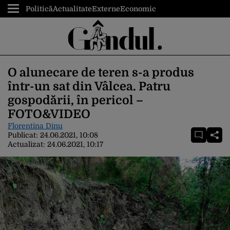
Politică
Actualitate
Externe
Economic
O alunecare de teren s-a produs
într-un sat din Vâlcea. Patru
gospodării, în pericol –
FOTO&VIDEO
Florentina Dinu
Publicat:
24.06.2021, 10:08
Actualizat:
24.06.2021, 10:17