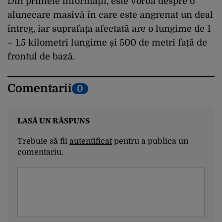
Din primele informații, este vorba despre o
alunecare masivă în care este angrenat un deal
întreg, iar suprafața afectată are o lungime de 1
– 1,5 kilometri lungime și 500 de metri față de
frontul de bază.
Comentarii
0
LASĂ UN RĂSPUNS
Trebuie să fii
autentificat
pentru a publica un
comentariu.