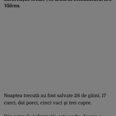
Vâlcea.
Noaptea trecută au fost salvate 26 de găini, 17
curci, doi porci, cinci vaci şi trei capre.