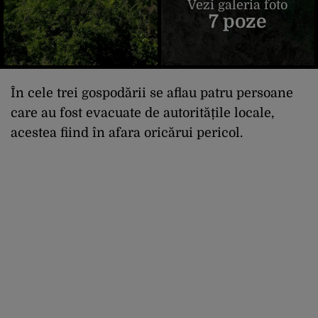
Vezi galeria foto
7 poze
În cele trei gospodării se aflau patru persoane
care au fost evacuate de autoritățile locale,
acestea fiind în afara oricărui pericol.