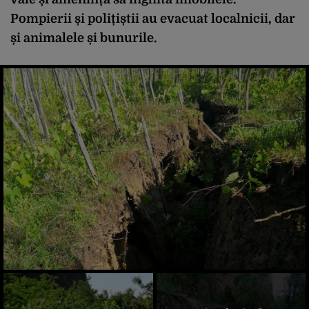
Pompierii și polițiștii au evacuat localnicii, dar
și animalele și bunurile.