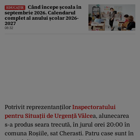
Când începe școala în
EDUCAȚIE
septembrie 2026. Calendarul
complet al anului școlar 2026-
2027
08:32
Potrivit reprezentanților
Inspectoratului
pentru Situații de Urgență Vâlce
a, alunecarea
s-a produs seara trecută, în jurul orei 20:00 în
comuna Roșiile, sat Cherasti. Patru case sunt în