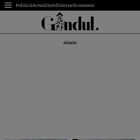
Politică
Actualitate
Externe
Economic
sinaia