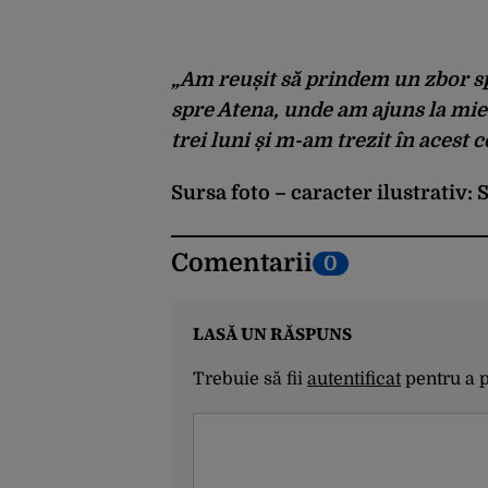
„Am reușit să prindem un zbor spr
spre Atena, unde am ajuns la mie
trei luni și m-am trezit în acest 
Sursa foto – caracter ilustrativ:
Comentarii
0
LASĂ UN RĂSPUNS
Trebuie să fii
autentificat
pentru a 