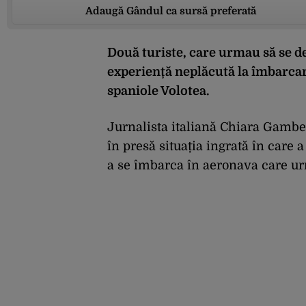
Adaugă Gândul ca sursă preferată
Două turiste, care urmau să se de
experiență neplăcută la îmbarcar
spaniole Volotea.
Jurnalista italiană Chiara Gamber
în presă situația ingrată în care a
a se îmbarca în aeronava care ur