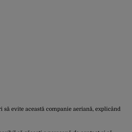
Rusia
eri să evite această companie aeriană, explicând