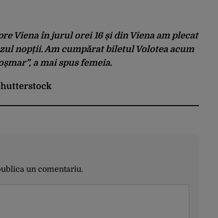
e Viena în jurul orei 16 și din Viena am plecat
zul nopții. Am cumpărat biletul Volotea acum
coșmar”, a mai spus femeia.
 Shutterstock
publica un comentariu.