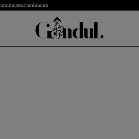
omunicate
Evenimente