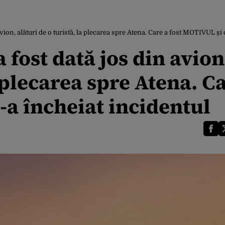
n avion, alături de o turistă, la plecarea spre Atena. Care a fost MOTIVUL ș
a fost dată jos din avion
a plecarea spre Atena. C
-a încheiat incidentul