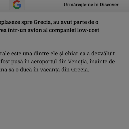
Urmărește-ne în Discover
plaseze spre Grecia, au avut parte de o
ea într-un avion al companiei low-cost
ale este una dintre ele și chiar ea a dezvăluit
 fost pusă în aeroportul din Veneția, înainte de
ma să o ducă în vacanța din Grecia.