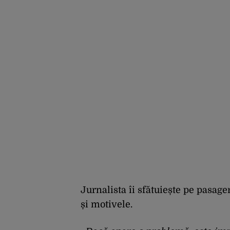
Jurnalista îi sfătuiește pe pasag
și motivele.