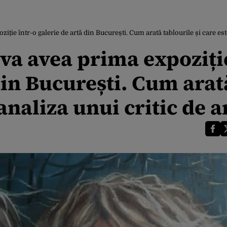
iție într-o galerie de artă din București. Cum arată tablourile și care este
 va avea prima expoziți
 din București. Cum arat
 analiza unui critic de a