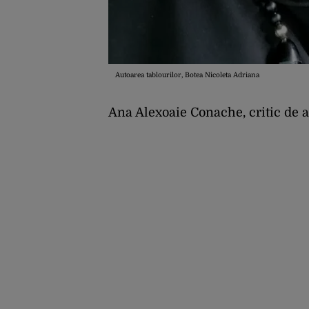
Autoarea tablourilor, Botea Nicoleta Adriana
Ana Alexoaie Conache, critic de art