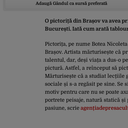
Adaugă Gândul ca sursă preferată
O pictoriță din Brașov va avea pr
București. Iată cum arată tablouri
Pictorița, pe nume Botea Nicoleta
Brașov. Artista mărturisește că pr
talentul, dar, deși viața a dus-o p
pictură. Astfel, a reînceput să pic
Mărturisește că a studiat lecțiile 
sociale și s-a regăsit pe sine. Se 
motiv pentru care nu se poate axa
portrete peisaje, natură statică ș
pasiune, scrie
agențiadepresacul