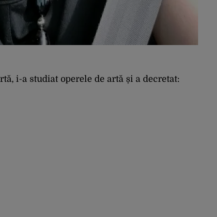
ă, i-a studiat operele de artă și a decretat: