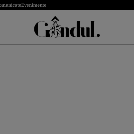
omunicate
Evenimente