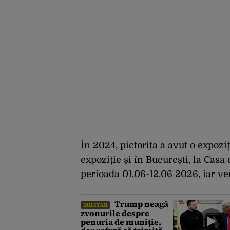
În 2024, pictorița a avut o expozi
expoziție și în București, la Casa 
perioada 01.06-12.06 2026, iar ve
Trump neagă
MILITAR
zvonurile despre
penuria de muniție,