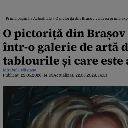
Prima pagină
»
Actualitate
»
O pictoriță din Brașov va avea prima expoz
O pictoriță din Brașov
într-o galerie de artă
tablourile și care este
Mirabela Năstase
Publicat:
22.05.2026, 14:03
Actualizat:
22.05.2026, 14:51