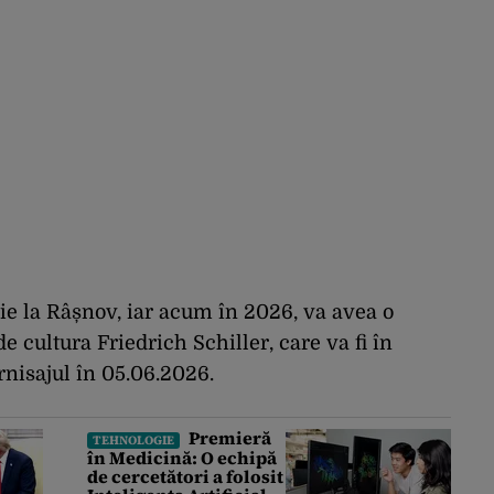
ție la Râșnov, iar acum în 2026, va avea o
de cultura Friedrich Schiller, care va fi în
rnisajul în 05.06.2026.
Premieră
TEHNOLOGIE
în Medicină: O echipă
de cercetători a folosit