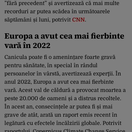
”fără precedent” și avertizează că mai multe
recorduri ar putea scădea în următoarele
săptămâni și luni, potrivit
CNN
.
Europa a avut cea mai fierbinte
vară în 2022
Canicula poate fi o amenințare foarte gravă
pentru sănătate, în special în rândul
persoanelor în vârstă, avertizează experţii. În
anul 2022, Europa a avut cea mai fierbinte
vară. Acest val de căldură a provocat moartea a
peste 20.000 de oameni și a distrus recoltele.
În acest an, consecințele ar putea fi și mai
grave de atât, arată un raport emis recent în
legătură cu efectele încălzirii globale. Potrivit
raportului, Copernicus Climate Change Service,