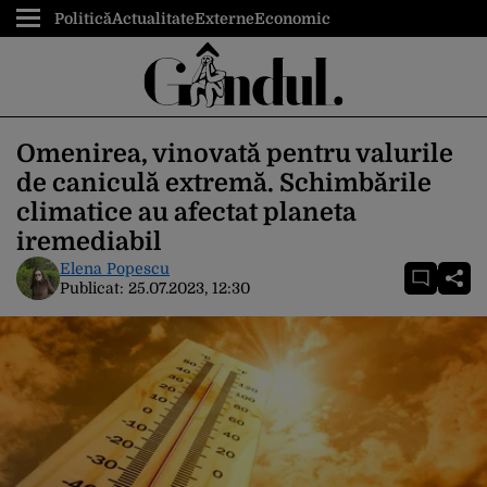
Politică
Actualitate
Externe
Economic
Omenirea, vinovată pentru valurile
de caniculă extremă. Schimbările
climatice au afectat planeta
iremediabil
Elena Popescu
Publicat:
25.07.2023, 12:30