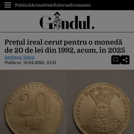
Politică
Actualitate
Externe
Economic
Prețul ireal cerut pentru o monedă
de 20 de lei din 1992, acum, în 2025
Andreea Voicu
Publicat:
18.04.2025, 10:21