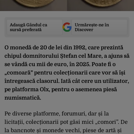
Adaugă Gândul ca
Urmărește-ne în
sursă preferată
Discover
O monedă de 20 de lei din 1992, care prezintă
chipul domnitorului Ștefan cel Mare, a ajuns să
se vândă cu mii de euro, în 2025. Poate fi o
„comoară” pentru colecționarii care vor să își
întregească clasorul. Iată cât cere un utilizator,
pe platforma Olx, pentru o asemenea piesă
numismatică.
Pe diverse platforme, forumuri, dar și la
licitații, colecționarii pot găsi mici „comori”. De
la bancnote și monede vechi, piese de artă și