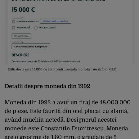
Utilizatorul cere 15.000 de euro pentru această monedă / sursă foto: OLX
Detalii despre moneda din 1992
Moneda din 1992 a avut un tiraj de 48.000.000
de piese. Este făurită din oțel placat cu alamă,
având muchia netedă. Designerul acestei
monede este Constantin Dumitrescu. Moneda
are o grosime de 1.60 mm, o greutate de 5