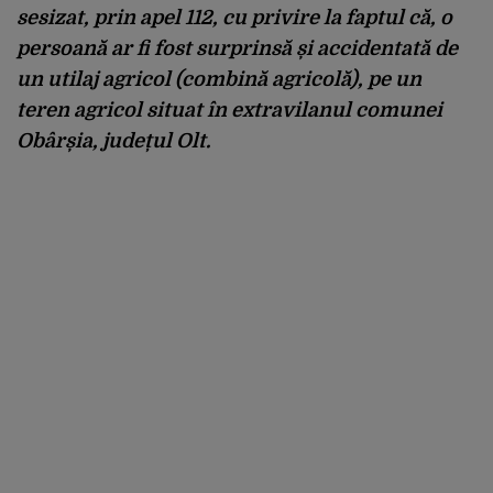
sesizat, prin apel 112, cu privire la faptul că, o
persoană ar fi fost surprinsă și accidentată de
un utilaj agricol (combină agricolă), pe un
teren agricol situat în extravilanul comunei
Obârșia, județul Olt.