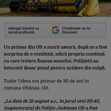
Adaugă Gândul ca
Urmărește-ne în
sursă preferată
Discover
Un primar din Olt a murit aseară, după ce a fost
surprins de o combină, adică propria combină
cu care treiera floarea soarelui. Polițistii au
întocmit dosar penal pentru ucidere din culpă.
Tudor Udrea era primar de 30 de ani în
comuna Obârșia, Olt.
„La data de 12 august a.c., în jurul orei 20:40,
Inspectoratul de Poliție Județean Olt a fost