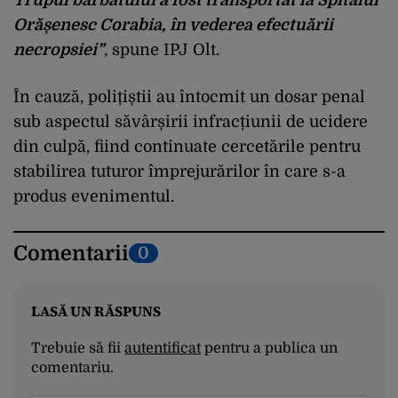
Orășenesc Corabia, în vederea efectuării
necropsiei”
, spune IPJ Olt.
În cauză, polițiștii au întocmit un dosar penal
sub aspectul săvârșirii infracțiunii de ucidere
din culpă, fiind continuate cercetările pentru
stabilirea tuturor împrejurărilor în care s-a
produs evenimentul.
Comentarii
0
LASĂ UN RĂSPUNS
Trebuie să fii
autentificat
pentru a publica un
comentariu.