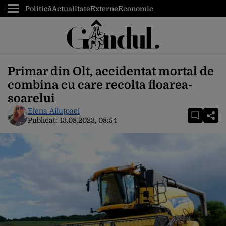
Politică
Actualitate
Externe
Economic
Primar din Olt, accidentat mortal de
combina cu care recolta floarea-
soarelui
Elena Ailuţoaei
Publicat:
13.08.2023, 08:54