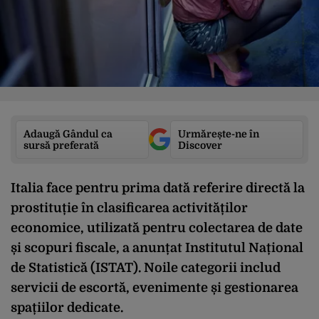
Adaugă Gândul ca
Urmărește-ne în
sursă preferată
Discover
Italia face pentru prima dată referire directă la
prostituție în clasificarea activităților
economice, utilizată pentru colectarea de date
și scopuri fiscale, a anunțat Institutul Național
de Statistică (ISTAT). Noile categorii includ
servicii de escortă, evenimente și gestionarea
spațiilor dedicate.