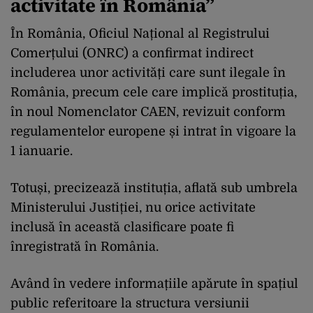
activitate în România”
În România, Oficiul Național al Registrului
Comerțului (ONRC) a confirmat indirect
includerea unor activități care sunt ilegale în
România, precum cele care implică prostituția,
în noul Nomenclator CAEN, revizuit conform
regulamentelor europene și intrat în vigoare la
1 ianuarie.
Totuși, precizează instituția, aflată sub umbrela
Ministerului Justiției, nu orice activitate
inclusă în această clasificare poate fi
înregistrată în România.
Având în vedere informațiile apărute în spațiul
public referitoare la structura versiunii