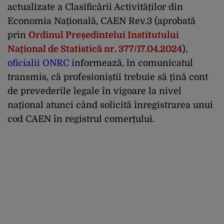
actualizate a Clasificării Activităților din
Economia Națională, CAEN Rev.3 (aprobată
prin
Ordinul Președintelui Institutului
Național de Statistică nr. 377/17.04.2024
),
oficialii ONRC i
nformează, în comunicatul
transmis, că profesioniștii trebuie să țină cont
de prevederile legale în vigoare la nivel
național atunci când solicită înregistrarea unui
cod CAEN în registrul comerțului.