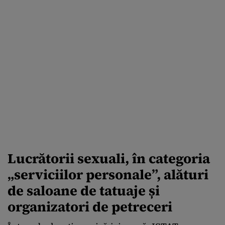
Lucrătorii sexuali, în categoria
„serviciilor personale”, alături
de saloane de tatuaje și
organizatori de petreceri