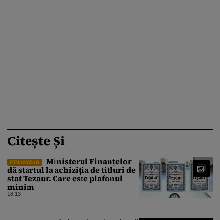
Citește Și
Ministerul Finanțelor
FINANCIAR
dă startul la achiziția de titluri de
stat Tezaur. Care este plafonul
minim
18:13