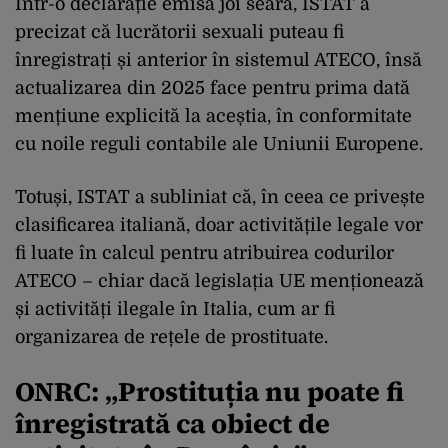
Într-o declarație emisă joi seară, ISTAT a
precizat că lucrătorii sexuali puteau fi
înregistrați și anterior în sistemul ATECO, însă
actualizarea din 2025 face pentru prima dată
mențiune explicită la aceștia, în conformitate
cu noile reguli contabile ale Uniunii Europene.
Totuși, ISTAT a subliniat că, în ceea ce privește
clasificarea italiană, doar activitățile legale vor
fi luate în calcul pentru atribuirea codurilor
ATECO – chiar dacă legislația UE menționează
și activități ilegale în Italia, cum ar fi
organizarea de rețele de prostituate.
ONRC: „Prostituția nu poate fi
înregistrată ca obiect de