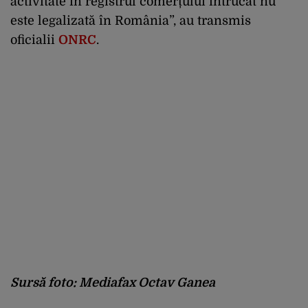
activitate în registrul comerțului întrucât nu
este legalizată în România”, au transmis
oficialii
ONRC
.
Sursă foto: Mediafax Octav Ganea