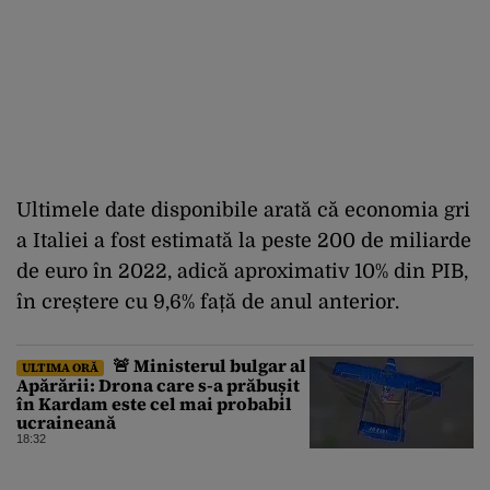
Ultimele date disponibile arată că economia gri
a Italiei a fost estimată la peste 200 de miliarde
de euro în 2022, adică aproximativ 10% din PIB,
în creștere cu 9,6% față de anul anterior.
🚨 Ministerul bulgar al
ULTIMA ORĂ
Apărării: Drona care s-a prăbușit
în Kardam este cel mai probabil
ucraineană
18:32