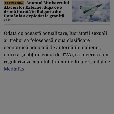
Anunțul Ministerului
ULTIMA ORĂ
Afacerilor Externe, după ce o
dronă intrată în Bulgaria din
România a explodat la graniță
18:16
Odată cu această actualizare, lucrătorii sexuali
ar trebui să folosească noua clasificare
economică adoptată de autoritățile italiene ,
entru a-și obține codul de TVA și a încerca să-și
regularizeze statutul, transmite Reuters, citat de
Mediafax.