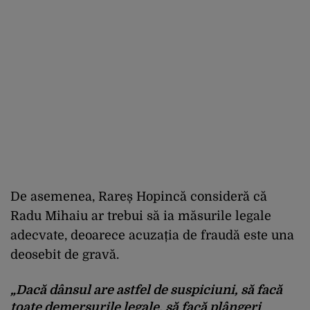
De asemenea, Rareș Hopincă consideră că
Radu Mihaiu ar trebui să ia măsurile legale
adecvate, deoarece acuzația de fraudă este una
deosebit de gravă.
„Dacă dânsul are astfel de suspiciuni, să facă
toate demersurile legale, să facă plângeri