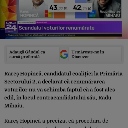
Adaugă Gândul ca
Urmărește-ne în
sursă preferată
Discover
Rareș Hopincă, candidatul coaliției la Primăria
Sectorului 2, a declarat că renumărarea
voturilor nu va schimba faptul că a fost ales
edil, în locul contracandidatului său, Radu
Mihaiu.
Rareș Hopincă a precizat că procedura de