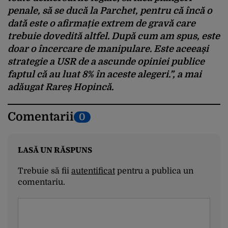
penale, să se ducă la Parchet, pentru că încă o
dată este o afirmație extrem de gravă care
trebuie dovedită altfel. După cum am spus, este
doar o încercare de manipulare. Este aceeași
strategie a USR de a ascunde opiniei publice
faptul că au luat 8% în aceste alegeri.”, a mai
adăugat Rareș Hopincă.
Comentarii
0
LASĂ UN RĂSPUNS
Trebuie să fii
autentificat
pentru a publica un
comentariu.