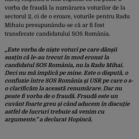
vorba de fraudă la numărarea voturilor de la
sectorul 2, ci de o eroare, voturile pentru Radu
Mihaiu presupunându-se că ar fi fost
transferate candidatului SOS România.
„Este vorba de niște voturi pe care dânșii
susțin că le-au trecut în mod eronat la
candidatul SOS România, nu la Radu Mihai.
Deci nu mă implică pe mine. Este o dispută, o
confuzie între SOS România și USR pe care o s-
o clarificăm la această renumărare. Dar nu
poate fi vorba de o fraudă. Fraudă este un
cuvânt foarte greu și când aducem în discuție
astfel de lucruri trebuie să venim cu
argumente.” a declarat Hopincă.