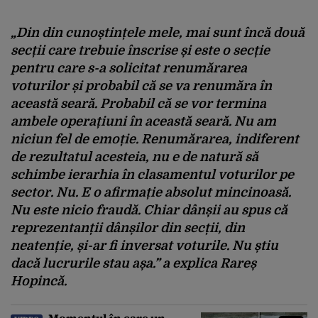
„Din din cunoștințele mele, mai sunt încă două
secții care trebuie înscrise și este o secție
pentru care s-a solicitat renumărarea
voturilor și probabil că se va renumăra în
această seară. Probabil că se vor termina
ambele operațiuni în această seară. Nu am
niciun fel de emoție. Renumărarea, indiferent
de rezultatul acesteia, nu e de natură să
schimbe ierarhia în clasamentul voturilor pe
sector. Nu. E o afirmație absolut mincinoasă.
Nu este nicio fraudă. Chiar dânșii au spus că
reprezentanții dânșilor din secții, din
neatenție, și-ar fi inversat voturile. Nu știu
dacă lucrurile stau așa.” a explica Rareș
Hopincă.