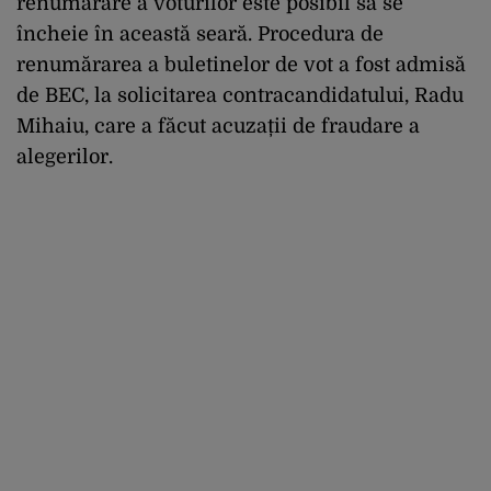
renumărare a voturilor este posibil să se
încheie în această seară. Procedura de
renumărarea a buletinelor de vot a fost admisă
de BEC, la solicitarea contracandidatului, Radu
Mihaiu, care a făcut acuzații de fraudare a
alegerilor.