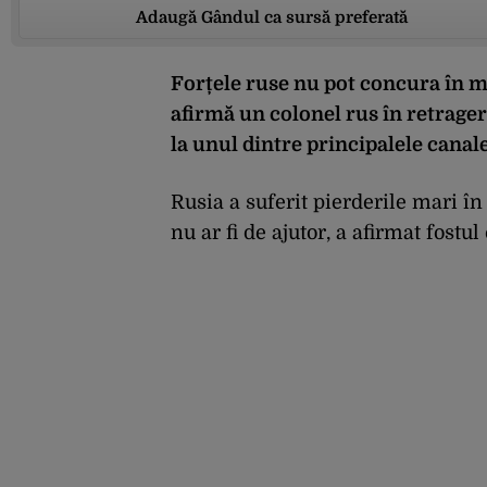
Adaugă Gândul ca sursă preferată
Forțele ruse nu pot concura în m
afirmă un colonel rus în retragere
la unul dintre principalele canale
Rusia a suferit pierderile mari î
nu ar fi de ajutor, a afirmat fost