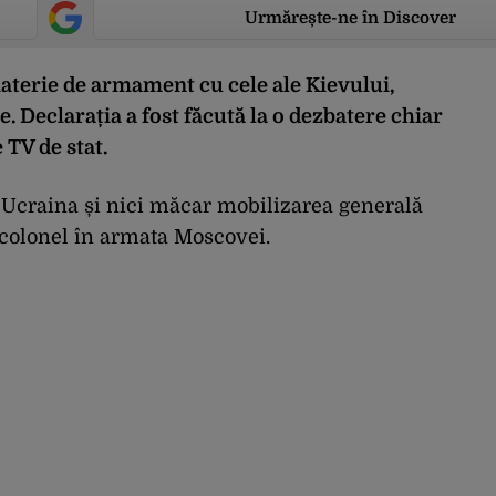
Urmărește-ne în Discover
aterie de armament cu cele ale Kievului,
. Declarația a fost făcută la o dezbatere chiar
 TV de stat.
n Ucraina și nici măcar mobilizarea generală
ul colonel în armata Moscovei.