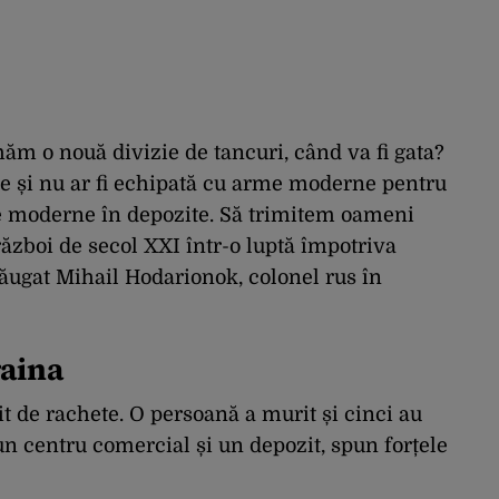
ăm o nouă divizie de tancuri, când va fi gata?
le și nu ar fi echipată cu arme moderne pentru
 moderne în depozite. Să trimitem oameni
război de secol XXI într-o luptă împotriva
ăugat Mihail Hodarionok, colonel rus în
raina
it de rachete. O persoană a murit și cinci au
 un centru comercial și un depozit, spun forțele