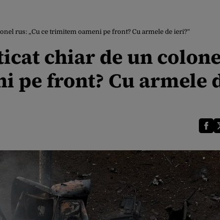
olonel rus: „Cu ce trimitem oameni pe front? Cu armele de ieri?”
ticat chiar de un colone
i pe front? Cu armele 