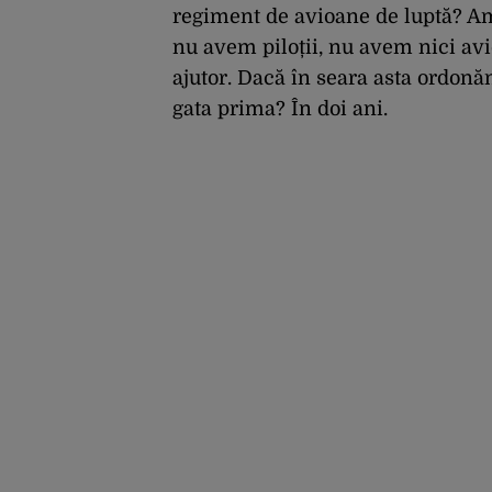
regiment de avioane de luptă? A
nu avem piloții, nu avem nici avi
ajutor. Dacă în seara asta ordonă
gata prima? În doi ani.