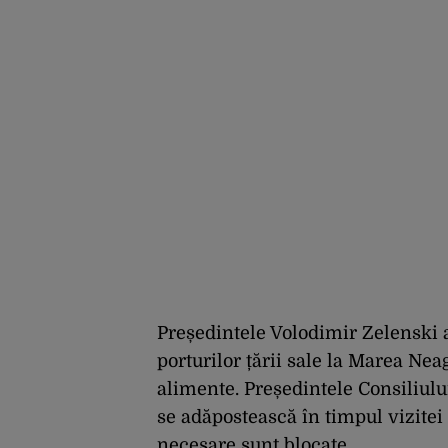
Președintele Volodimir Zelenski 
porturilor țării sale la Marea Ne
alimente. Președintele Consiliulu
se adăpostească în timpul vizitei
necesare sunt blocate.