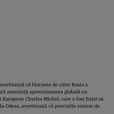
avertizează că blocarea de către Rusia a
agră amenință aprovizionarea globală cu
i European Charles Michel, care a fost forțat să
 la Odesa, avertizează că proviziile extrem de