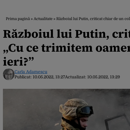
Prima pagină
»
Actualitate
»
Războiul lui Putin, criticat chiar de un c
Războiul lui Putin, cri
„Cu ce trimitem oamen
ieri?”
Carla Adamescu
Publicat:
10.05.2022, 13:27
Actualizat:
10.05.2022, 13:29