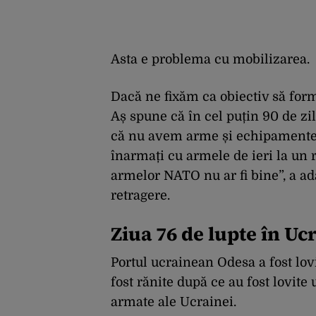
Asta e problema cu mobilizarea.
Dacă ne fixăm ca obiectiv să form
Aș spune că în cel puțin 90 de zi
că nu avem arme și echipamente
înarmați cu armele de ieri la un 
armelor NATO nu ar fi bine”, a ad
retragere.
Ziua 76 de lupte în Uc
Portul ucrainean Odesa a fost lov
fost rănite după ce au fost lovite
armate ale Ucrainei.