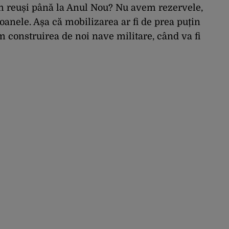
m reuși până la Anul Nou? Nu avem rezervele,
oanele. Așa că mobilizarea ar fi de prea puțin
m construirea de noi nave militare, când va fi